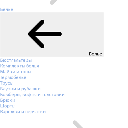
Белье
Белье
Бюстгальтеры
Комплекты белья
Майки и топы
Термобелье
Трусы
Блузки и рубашки
Бомберы, кофты и толстовки
Брюки
Шорты
Варежки и перчатки