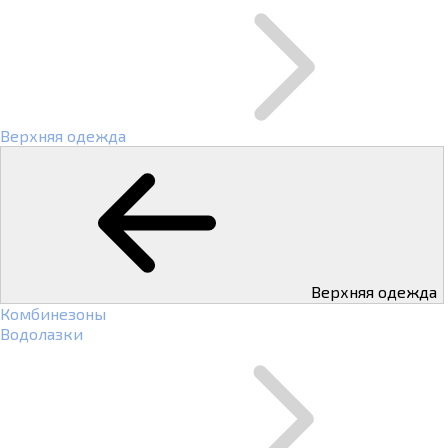
Верхняя одежда
Верхняя одежда
Комбинезоны
Водолазки