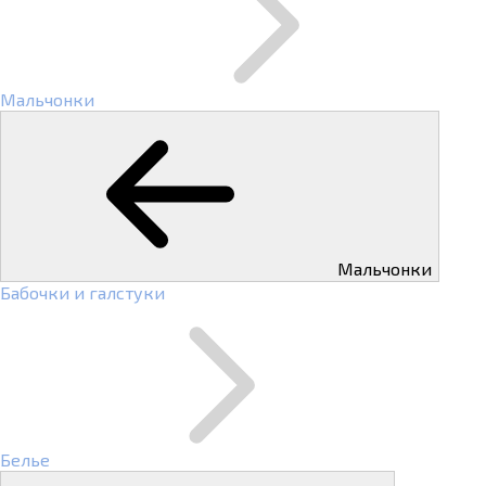
Мальчонки
Мальчонки
Бабочки и галстуки
Белье