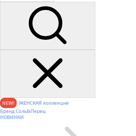
NEW!
ЖЕНСКАЯ коллекция
Бренд Соль&Перец
НОВИНКИ