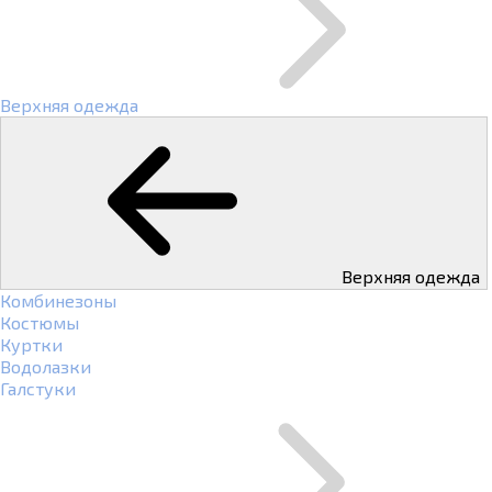
Верхняя одежда
Верхняя одежда
Комбинезоны
Костюмы
Куртки
Водолазки
Галстуки