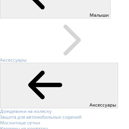
Малыши
Аксессуары
Аксессуары
Дождевики на коляску
Защита для автомобильных сидений
Москитные сетки
Карманы на кроватку