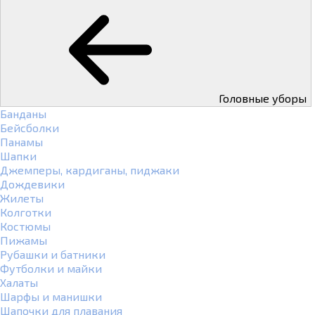
Головные уборы
Банданы
Бейсболки
Панамы
Шапки
Джемперы, кардиганы, пиджаки
Дождевики
Жилеты
Колготки
Костюмы
Пижамы
Рубашки и батники
Футболки и майки
Халаты
Шарфы и манишки
Шапочки для плавания