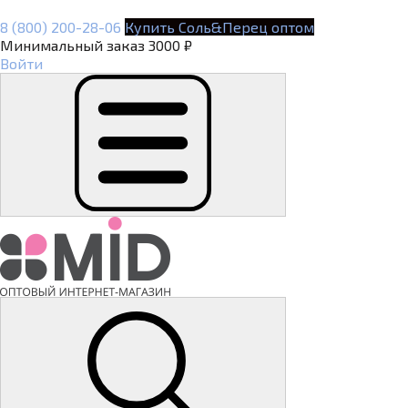
8 (800) 200-28-06
Купить Соль&Перец оптом
Минимальный заказ 3000 ₽
Войти