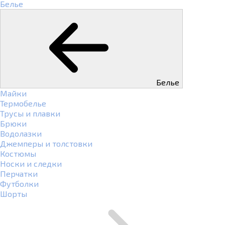
Белье
Белье
Майки
Термобелье
Трусы и плавки
Брюки
Водолазки
Джемперы и толстовки
Костюмы
Носки и следки
Перчатки
Футболки
Шорты