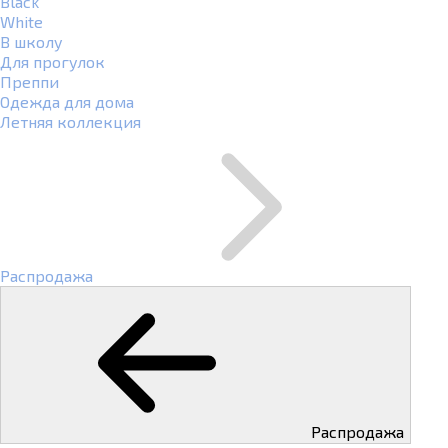
Black
White
В школу
Для прогулок
Преппи
Одежда для дома
Летняя коллекция
Распродажа
Распродажа