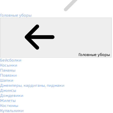
Головные уборы
Головные уборы
Бейсболки
Косынки
Панамы
Повязки
Шапки
Джемперы, кардиганы, пиджаки
Джинсы
Дождевики
Жилеты
Костюмы
Купальники