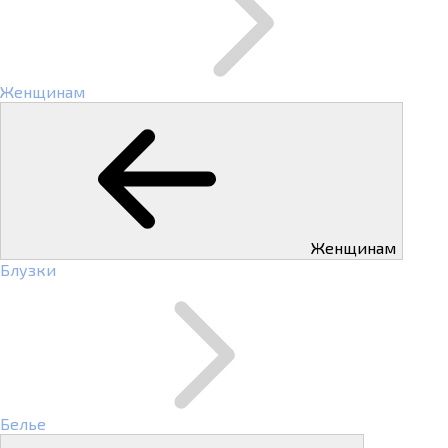
Женщинам
Женщинам
Блузки
Белье