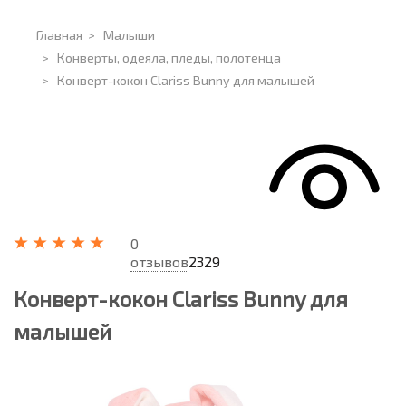
Главная
>
Малыши
>
Конверты, одеяла, пледы, полотенца
>
Конверт-кокон Clariss Bunny для малышей
0
отзывов
2329
Конверт-кокон Clariss Bunny для
малышей