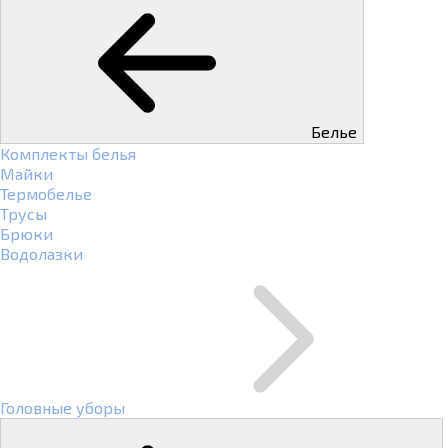
Белье
Комплекты белья
Майки
Термобелье
Трусы
Брюки
Водолазки
Головные уборы