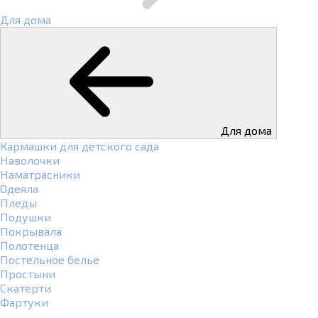
Для дома
Для дома
Кармашки для детского сада
Наволочки
Наматрасники
Одеяла
Пледы
Подушки
Покрывала
Полотенца
Постельное белье
Простыни
Скатерти
Фартуки