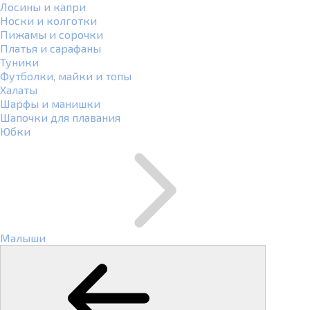
Лосины и капри
Носки и колготки
Пижамы и сорочки
Платья и сарафаны
Туники
Футболки, майки и топы
Халаты
Шарфы и манишки
Шапочки для плавания
Юбки
Малыши