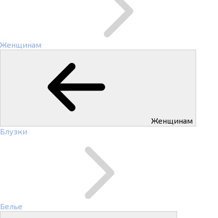
Женщинам
Женщинам
Блузки
Белье