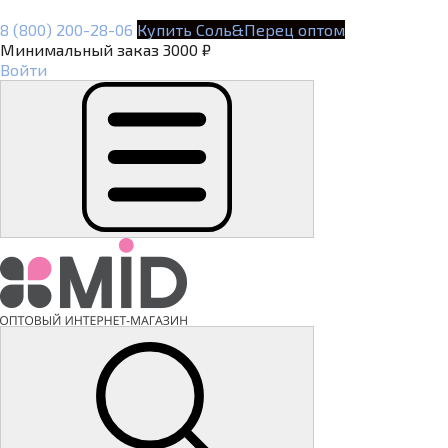
8 (800) 200-28-06
Купить Соль&Перец оптом
Минимальный заказ 3000 ₽
Войти