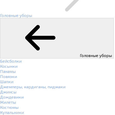
Головные уборы
Головные уборы
Бейсболки
Косынки
Панамы
Повязки
Шапки
Джемперы, кардиганы, пиджаки
Джинсы
Дождевики
Жилеты
Костюмы
Купальники