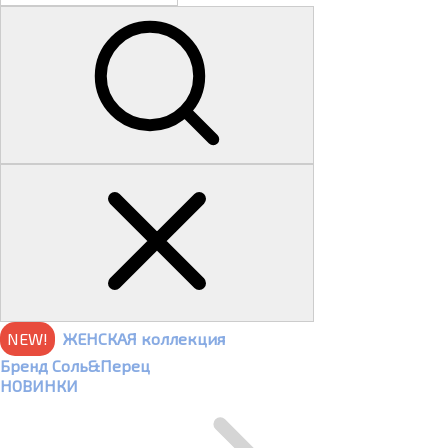
NEW!
ЖЕНСКАЯ коллекция
Бренд Соль&Перец
НОВИНКИ