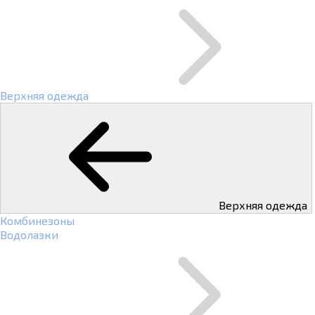
Верхняя одежда
Верхняя одежда
Комбинезоны
Водолазки