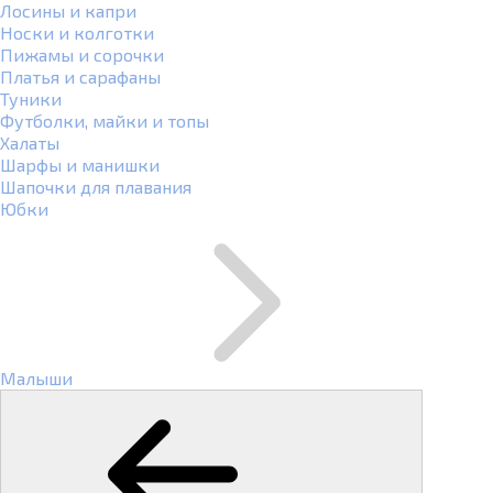
Лосины и капри
Носки и колготки
Пижамы и сорочки
Платья и сарафаны
Туники
Футболки, майки и топы
Халаты
Шарфы и манишки
Шапочки для плавания
Юбки
Малыши