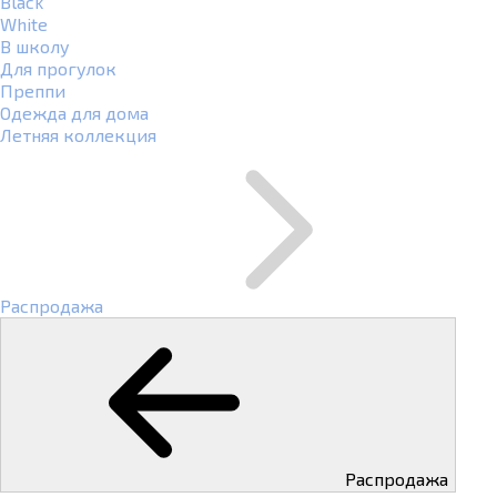
Black
White
В школу
Для прогулок
Преппи
Одежда для дома
Летняя коллекция
Распродажа
Распродажа