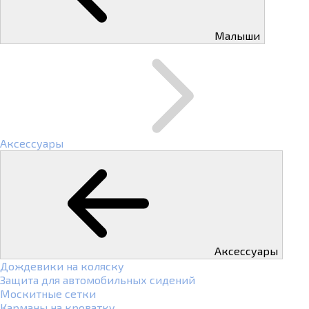
Малыши
Аксессуары
Аксессуары
Дождевики на коляску
Защита для автомобильных сидений
Москитные сетки
Карманы на кроватку