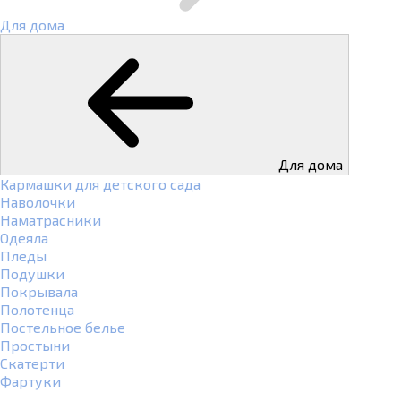
Для дома
Для дома
Кармашки для детского сада
Наволочки
Наматрасники
Одеяла
Пледы
Подушки
Покрывала
Полотенца
Постельное белье
Простыни
Скатерти
Фартуки