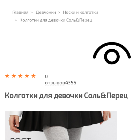
Главная
>
Девчонки
>
Носки и колготки
>
Колготки для девочки Соль&Перец
0
отзывов
4355
Колготки для девочки Соль&Перец