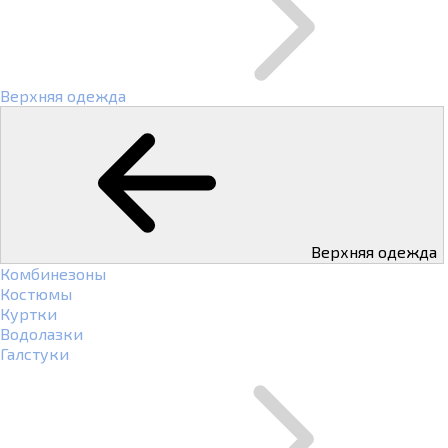
Верхняя одежда
Верхняя одежда
Комбинезоны
Костюмы
Куртки
Водолазки
Галстуки