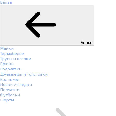
Белье
Белье
Майки
Термобелье
Трусы и плавки
Брюки
Водолазки
Джемперы и толстовки
Костюмы
Носки и следки
Перчатки
Футболки
Шорты