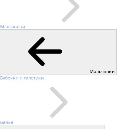
Мальчонки
Мальчонки
Бабочки и галстуки
Белье