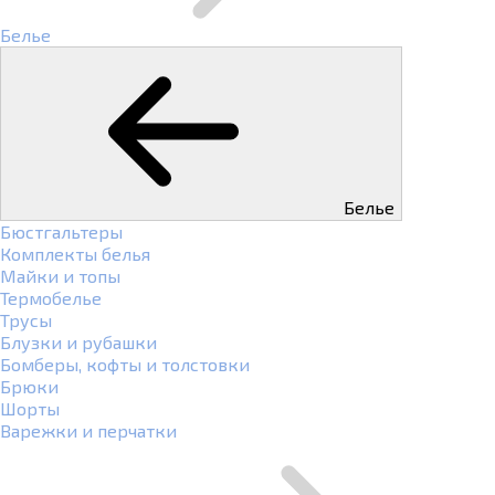
Белье
Белье
Бюстгальтеры
Комплекты белья
Майки и топы
Термобелье
Трусы
Блузки и рубашки
Бомберы, кофты и толстовки
Брюки
Шорты
Варежки и перчатки