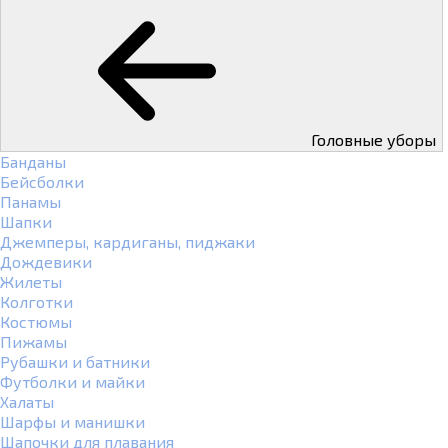
Головные уборы
Банданы
Бейсболки
Панамы
Шапки
Джемперы, кардиганы, пиджаки
Дождевики
Жилеты
Колготки
Костюмы
Пижамы
Рубашки и батники
Футболки и майки
Халаты
Шарфы и манишки
Шапочки для плавания