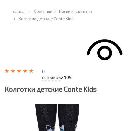
Главная
>
Девчонки
>
Носки и колготки
>
Колготки детские Conte Kids
0
отзывов
2409
Колготки детские Conte Kids