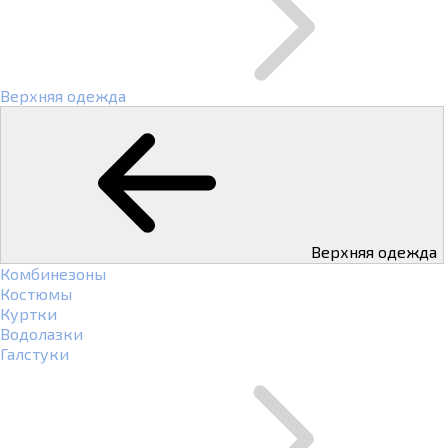
Верхняя одежда
Верхняя одежда
Комбинезоны
Костюмы
Куртки
Водолазки
Галстуки