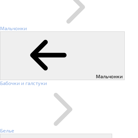
Мальчонки
Мальчонки
Бабочки и галстуки
Белье