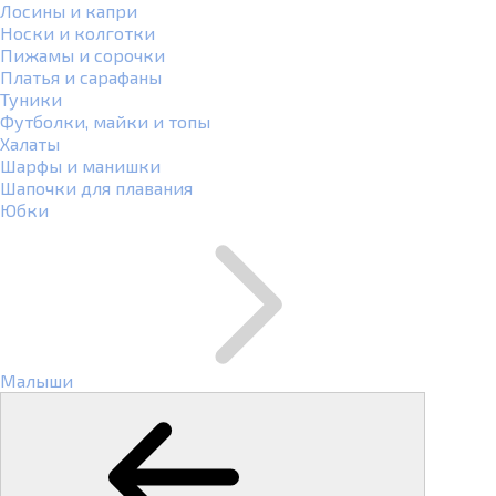
Лосины и капри
Носки и колготки
Пижамы и сорочки
Платья и сарафаны
Туники
Футболки, майки и топы
Халаты
Шарфы и манишки
Шапочки для плавания
Юбки
Малыши