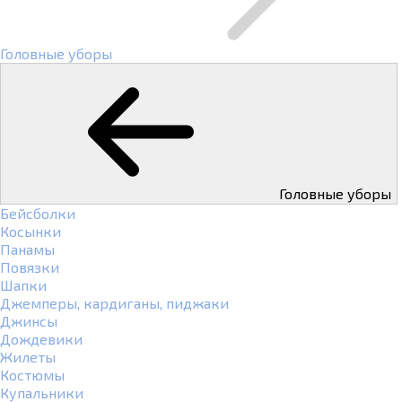
Головные уборы
Головные уборы
Бейсболки
Косынки
Панамы
Повязки
Шапки
Джемперы, кардиганы, пиджаки
Джинсы
Дождевики
Жилеты
Костюмы
Купальники