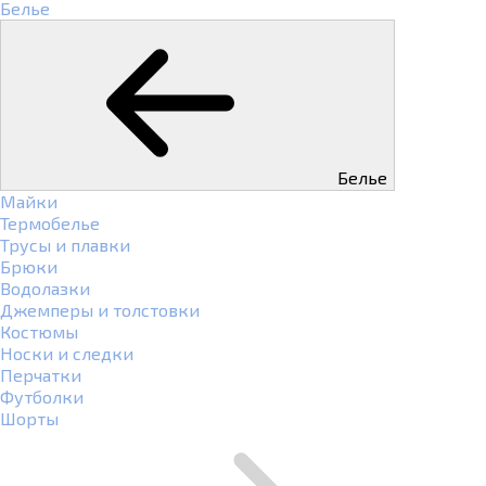
Белье
Белье
Майки
Термобелье
Трусы и плавки
Брюки
Водолазки
Джемперы и толстовки
Костюмы
Носки и следки
Перчатки
Футболки
Шорты