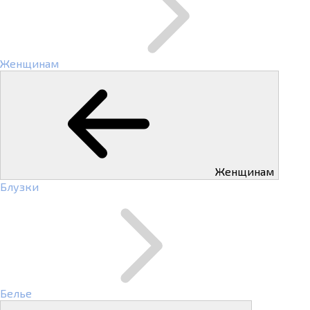
Женщинам
Женщинам
Блузки
Белье