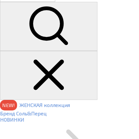
NEW!
ЖЕНСКАЯ коллекция
Бренд Соль&Перец
НОВИНКИ