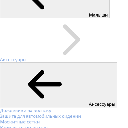
Малыши
Аксессуары
Аксессуары
Дождевики на коляску
Защита для автомобильных сидений
Москитные сетки
Карманы на кроватку