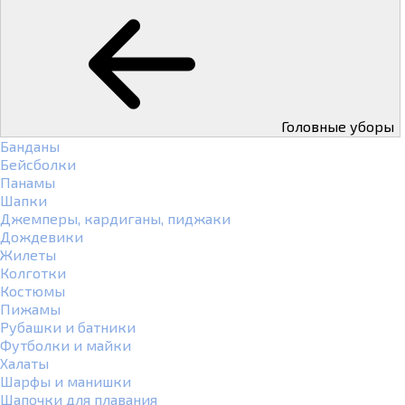
Головные уборы
Банданы
Бейсболки
Панамы
Шапки
Джемперы, кардиганы, пиджаки
Дождевики
Жилеты
Колготки
Костюмы
Пижамы
Рубашки и батники
Футболки и майки
Халаты
Шарфы и манишки
Шапочки для плавания