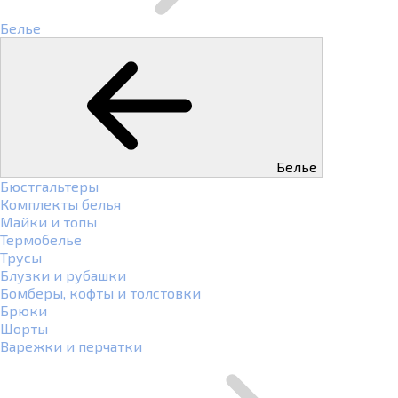
Белье
Белье
Бюстгальтеры
Комплекты белья
Майки и топы
Термобелье
Трусы
Блузки и рубашки
Бомберы, кофты и толстовки
Брюки
Шорты
Варежки и перчатки