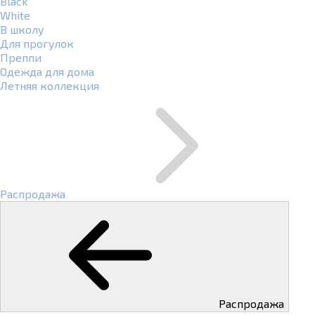
Black
White
В школу
Для прогулок
Преппи
Одежда для дома
Летняя коллекция
Распродажа
Распродажа