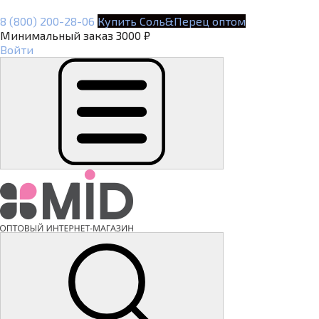
8 (800) 200-28-06
Купить Соль&Перец оптом
Минимальный заказ 3000 ₽
Войти