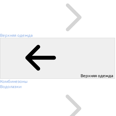
Верхняя одежда
Верхняя одежда
Комбинезоны
Водолазки