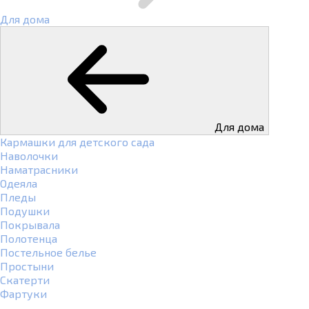
Для дома
Для дома
Кармашки для детского сада
Наволочки
Наматрасники
Одеяла
Пледы
Подушки
Покрывала
Полотенца
Постельное белье
Простыни
Скатерти
Фартуки