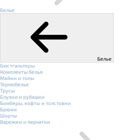
Белье
Белье
Бюстгальтеры
Комплекты белья
Майки и топы
Термобелье
Трусы
Блузки и рубашки
Бомберы, кофты и толстовки
Брюки
Шорты
Варежки и перчатки