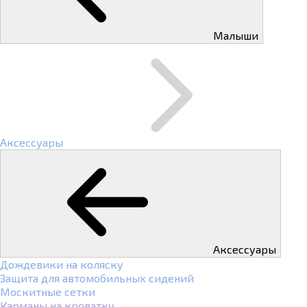
Малыши
Аксессуары
Аксессуары
Дождевики на коляску
Защита для автомобильных сидений
Москитные сетки
Карманы на кроватку