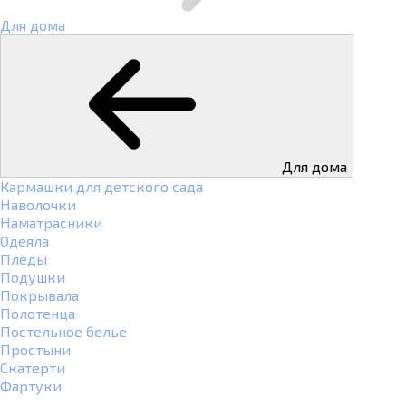
Для дома
Для дома
Кармашки для детского сада
Наволочки
Наматрасники
Одеяла
Пледы
Подушки
Покрывала
Полотенца
Постельное белье
Простыни
Скатерти
Фартуки