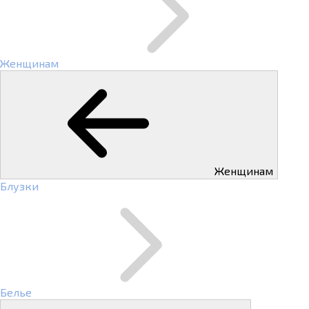
Женщинам
Женщинам
Блузки
Белье