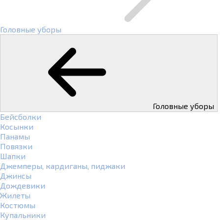
Головные уборы
Головные уборы
Бейсболки
Косынки
Панамы
Повязки
Шапки
Джемперы, кардиганы, пиджаки
Джинсы
Дождевики
Жилеты
Костюмы
Купальники