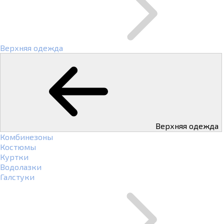
Верхняя одежда
Верхняя одежда
Комбинезоны
Костюмы
Куртки
Водолазки
Галстуки