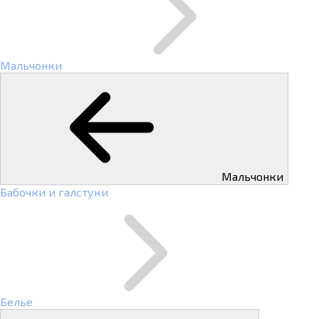
Мальчонки
Мальчонки
Бабочки и галстуки
Белье