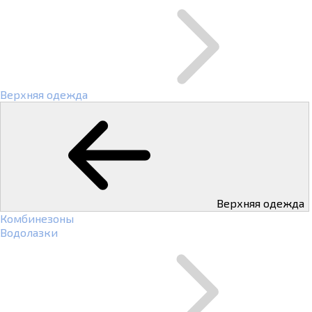
Верхняя одежда
Верхняя одежда
Комбинезоны
Водолазки