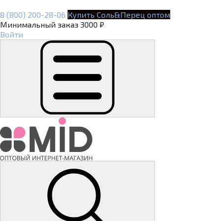
8 (800) 200-28-06
Купить Соль&Перец оптом
Минимальный заказ 3000 ₽
Войти