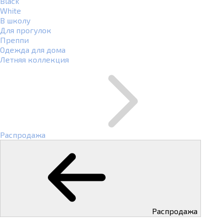
Black
White
В школу
Для прогулок
Преппи
Одежда для дома
Летняя коллекция
Распродажа
Распродажа