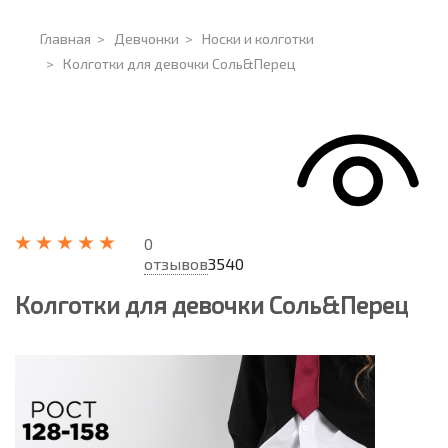
Главная
>
Девчонки
>
Носки и колготки
>
Колготки для девочки Соль&Перец
0
отзывов
3540
Колготки для девочки Соль&Перец