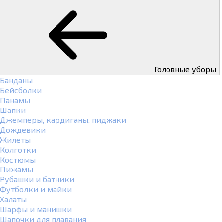
Головные уборы
Банданы
Бейсболки
Панамы
Шапки
Джемперы, кардиганы, пиджаки
Дождевики
Жилеты
Колготки
Костюмы
Пижамы
Рубашки и батники
Футболки и майки
Халаты
Шарфы и манишки
Шапочки для плавания