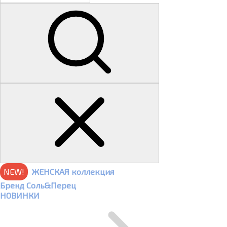
NEW!
ЖЕНСКАЯ коллекция
Бренд Соль&Перец
НОВИНКИ