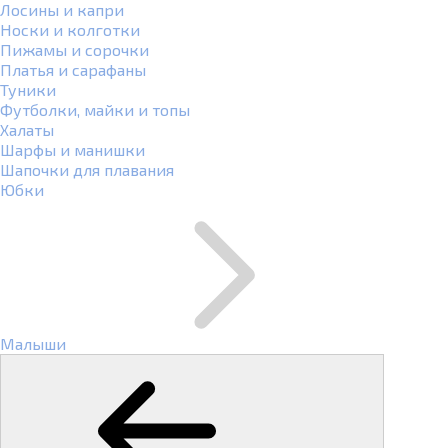
Лосины и капри
Носки и колготки
Пижамы и сорочки
Платья и сарафаны
Туники
Футболки, майки и топы
Халаты
Шарфы и манишки
Шапочки для плавания
Юбки
Малыши