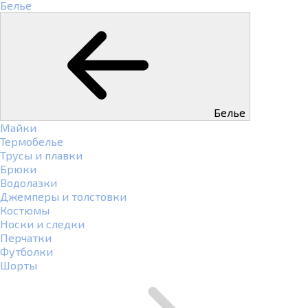
Белье
Белье
Майки
Термобелье
Трусы и плавки
Брюки
Водолазки
Джемперы и толстовки
Костюмы
Носки и следки
Перчатки
Футболки
Шорты