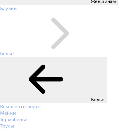
Женщинам
Блузки
Белье
Белье
Комплекты белья
Майки
Термобелье
Трусы