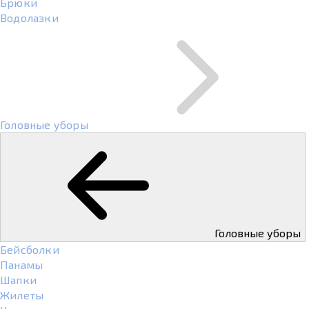
Брюки
Водолазки
Головные уборы
Головные уборы
Бейсболки
Панамы
Шапки
Жилеты