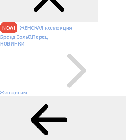
NEW!
ЖЕНСКАЯ коллекция
Бренд Соль&Перец
НОВИНКИ
Женщинам