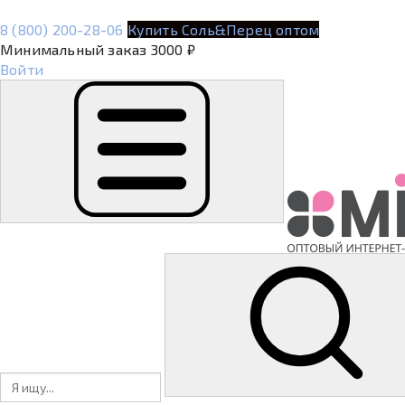
8 (800) 200-28-06
Купить Соль&Перец оптом
Минимальный заказ 3000 ₽
Войти