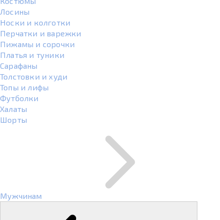
Костюмы
Лосины
Носки и колготки
Перчатки и варежки
Пижамы и сорочки
Платья и туники
Сарафаны
Толстовки и худи
Топы и лифы
Футболки
Халаты
Шорты
Мужчинам