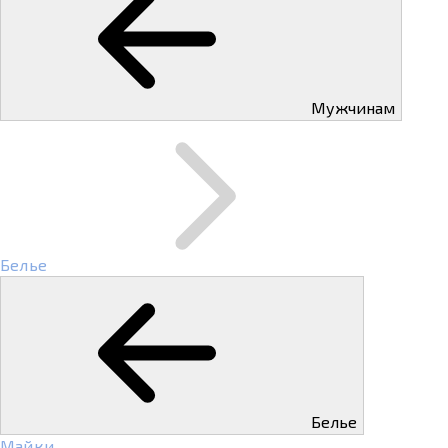
Мужчинам
Белье
Белье
Майки