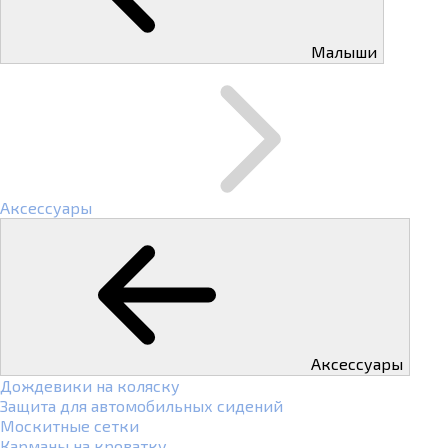
Малыши
Аксессуары
Аксессуары
Дождевики на коляску
Защита для автомобильных сидений
Москитные сетки
Карманы на кроватку