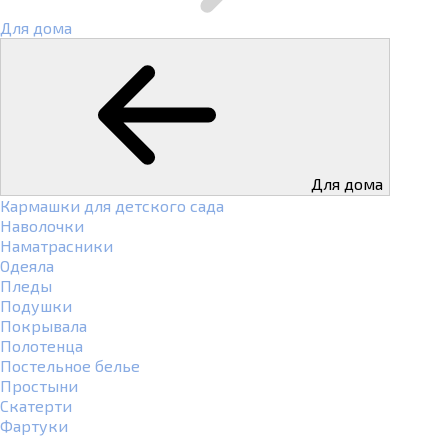
Для дома
Для дома
Кармашки для детского сада
Наволочки
Наматрасники
Одеяла
Пледы
Подушки
Покрывала
Полотенца
Постельное белье
Простыни
Скатерти
Фартуки