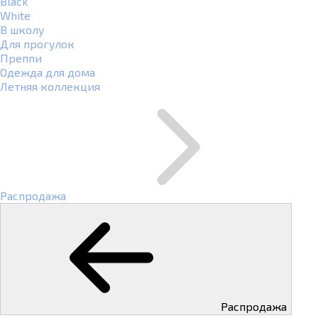
Black
White
В школу
Для прогулок
Преппи
Одежда для дома
Летняя коллекция
Распродажа
Распродажа