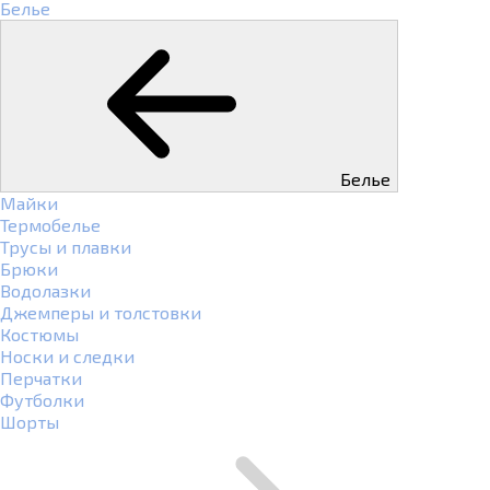
Белье
Белье
Майки
Термобелье
Трусы и плавки
Брюки
Водолазки
Джемперы и толстовки
Костюмы
Носки и следки
Перчатки
Футболки
Шорты