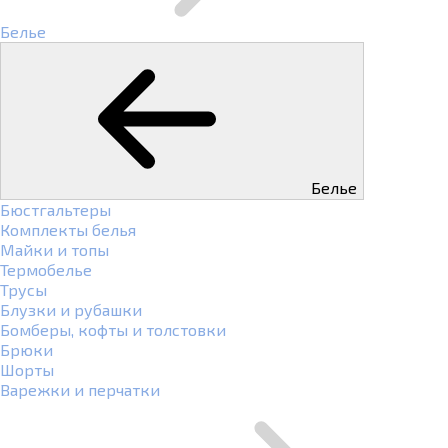
Белье
Белье
Бюстгальтеры
Комплекты белья
Майки и топы
Термобелье
Трусы
Блузки и рубашки
Бомберы, кофты и толстовки
Брюки
Шорты
Варежки и перчатки