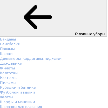
Головные уборы
Банданы
Бейсболки
Панамы
Шапки
Джемперы, кардиганы, пиджаки
Дождевики
Жилеты
Колготки
Костюмы
Пижамы
Рубашки и батники
Футболки и майки
Халаты
Шарфы и манишки
Шапочки для плавания