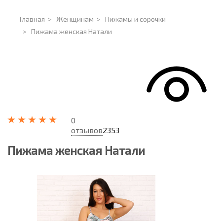
Главная
>
Женщинам
>
Пижамы и сорочки
>
Пижама женская Натали
0
отзывов
2353
Пижама женская Натали