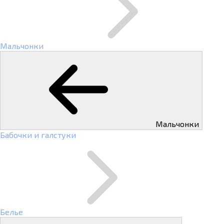
Мальчонки
Мальчонки
Бабочки и галстуки
Белье