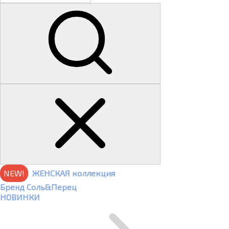
NEW!
ЖЕНСКАЯ коллекция
Бренд Соль&Перец
НОВИНКИ