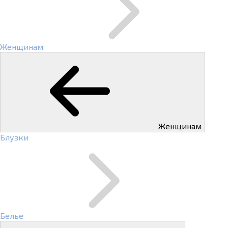
Женщинам
Женщинам
Блузки
Белье