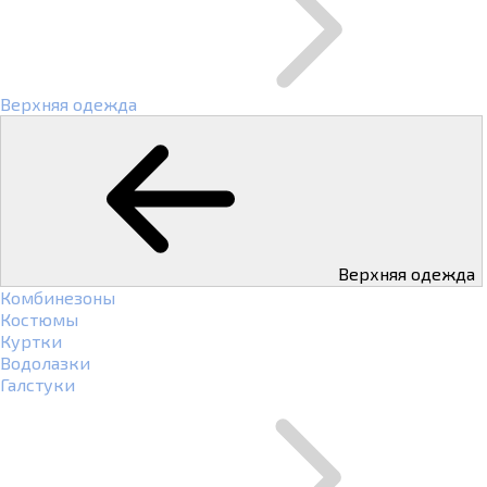
Верхняя одежда
Верхняя одежда
Комбинезоны
Костюмы
Куртки
Водолазки
Галстуки