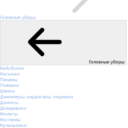
Головные уборы
Головные уборы
Бейсболки
Косынки
Панамы
Повязки
Шапки
Джемперы, кардиганы, пиджаки
Джинсы
Дождевики
Жилеты
Костюмы
Купальники