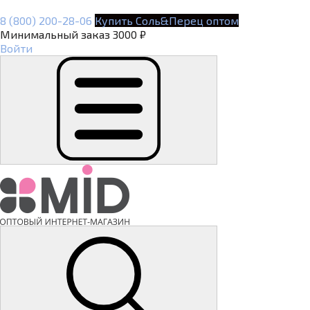
8 (800) 200-28-06
Купить Соль&Перец оптом
Минимальный заказ 3000 ₽
Войти