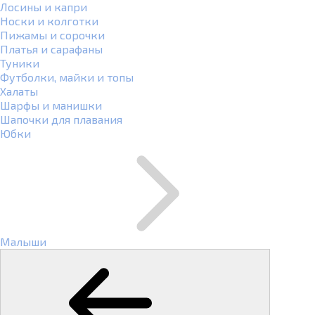
Лосины и капри
Носки и колготки
Пижамы и сорочки
Платья и сарафаны
Туники
Футболки, майки и топы
Халаты
Шарфы и манишки
Шапочки для плавания
Юбки
Малыши