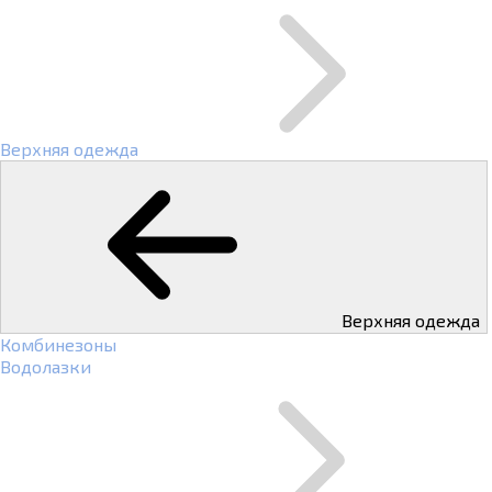
Верхняя одежда
Верхняя одежда
Комбинезоны
Водолазки