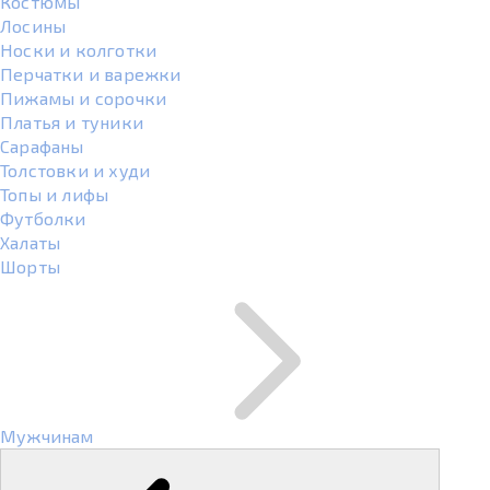
Костюмы
Лосины
Носки и колготки
Перчатки и варежки
Пижамы и сорочки
Платья и туники
Сарафаны
Толстовки и худи
Топы и лифы
Футболки
Халаты
Шорты
Мужчинам