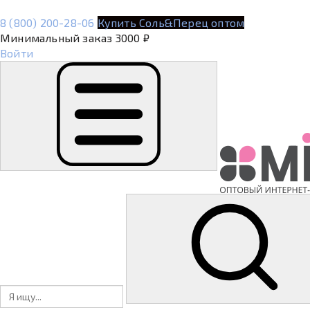
8 (800) 200-28-06
Купить Соль&Перец оптом
Минимальный заказ 3000 ₽
Войти