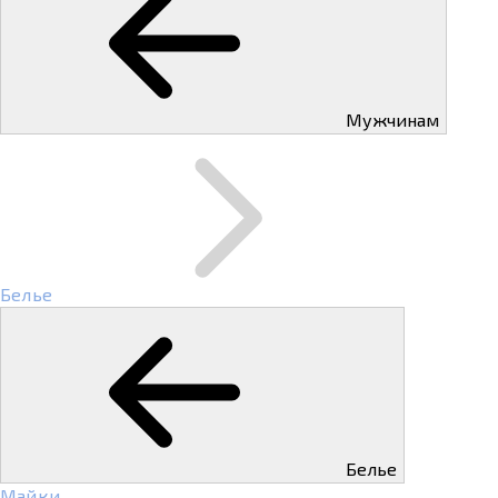
Мужчинам
Белье
Белье
Майки