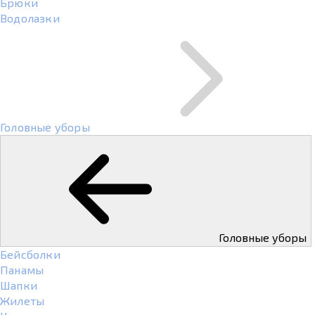
Брюки
Водолазки
Головные уборы
Головные уборы
Бейсболки
Панамы
Шапки
Жилеты