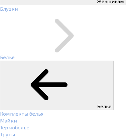
Женщинам
Блузки
Белье
Белье
Комплекты белья
Майки
Термобелье
Трусы