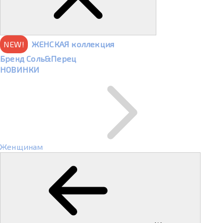
NEW!
ЖЕНСКАЯ коллекция
Бренд Соль&Перец
НОВИНКИ
Женщинам