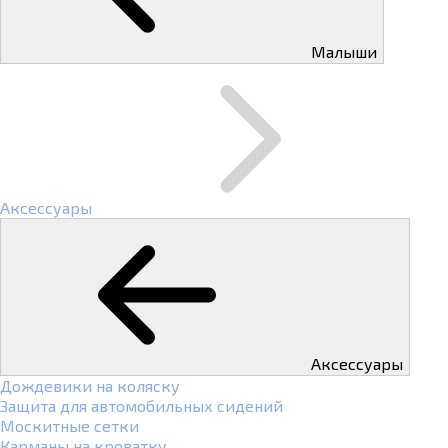
Малыши
Аксессуары
Аксессуары
Дождевики на коляску
Защита для автомобильных сидений
Москитные сетки
Карманы на кроватку