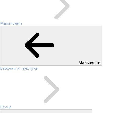
Мальчонки
Мальчонки
Бабочки и галстуки
Белье