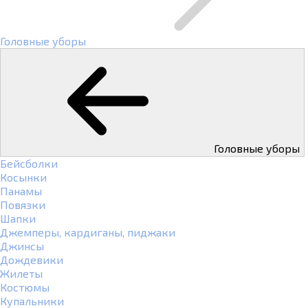
Головные уборы
Головные уборы
Бейсболки
Косынки
Панамы
Повязки
Шапки
Джемперы, кардиганы, пиджаки
Джинсы
Дождевики
Жилеты
Костюмы
Купальники