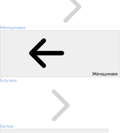
Женщинам
Женщинам
Блузки
Белье