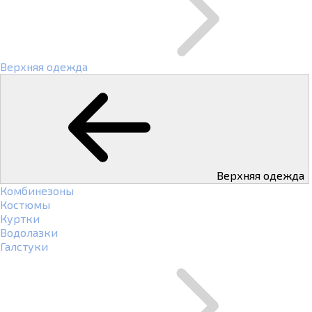
Верхняя одежда
Верхняя одежда
Комбинезоны
Костюмы
Куртки
Водолазки
Галстуки