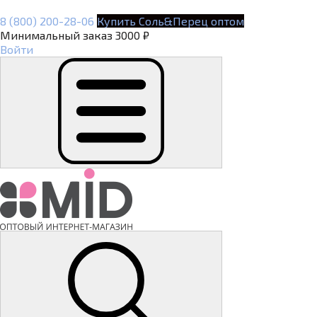
8 (800) 200-28-06
Купить Соль&Перец оптом
Минимальный заказ 3000 ₽
Войти