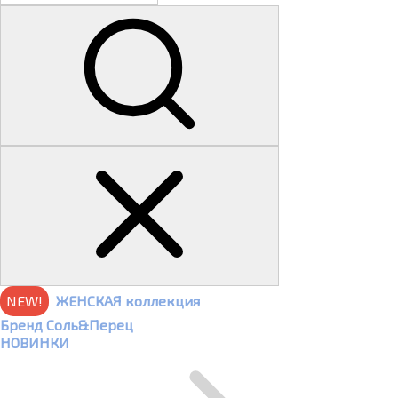
NEW!
ЖЕНСКАЯ коллекция
Бренд Соль&Перец
НОВИНКИ