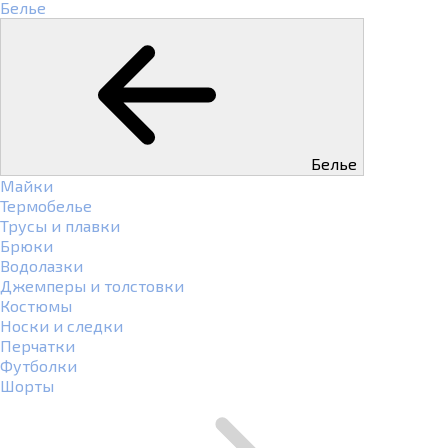
Белье
Белье
Майки
Термобелье
Трусы и плавки
Брюки
Водолазки
Джемперы и толстовки
Костюмы
Носки и следки
Перчатки
Футболки
Шорты