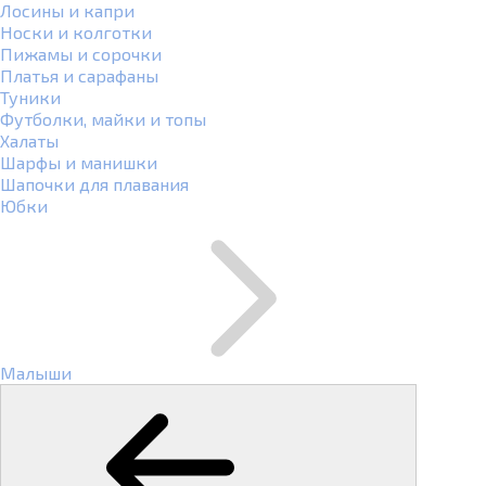
Лосины и капри
Носки и колготки
Пижамы и сорочки
Платья и сарафаны
Туники
Футболки, майки и топы
Халаты
Шарфы и манишки
Шапочки для плавания
Юбки
Малыши