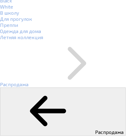
Black
White
В школу
Для прогулок
Преппи
Одежда для дома
Летняя коллекция
Распродажа
Распродажа