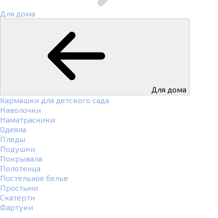
Для дома
Для дома
Кармашки для детского сада
Наволочки
Наматрасники
Одеяла
Пледы
Подушки
Покрывала
Полотенца
Постельное белье
Простыни
Скатерти
Фартуки