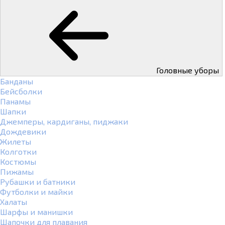
Головные уборы
Банданы
Бейсболки
Панамы
Шапки
Джемперы, кардиганы, пиджаки
Дождевики
Жилеты
Колготки
Костюмы
Пижамы
Рубашки и батники
Футболки и майки
Халаты
Шарфы и манишки
Шапочки для плавания