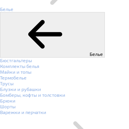
Белье
Белье
Бюстгальтеры
Комплекты белья
Майки и топы
Термобелье
Трусы
Блузки и рубашки
Бомберы, кофты и толстовки
Брюки
Шорты
Варежки и перчатки