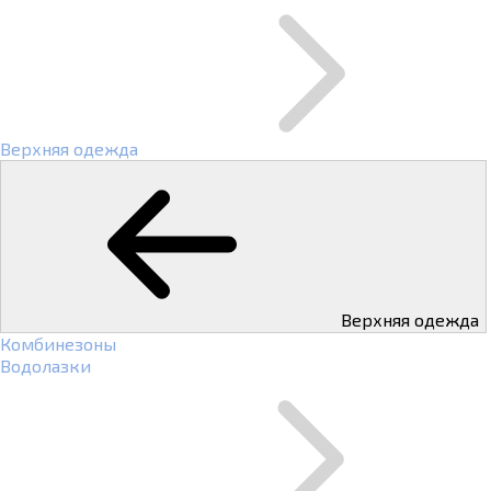
Верхняя одежда
Верхняя одежда
Комбинезоны
Водолазки