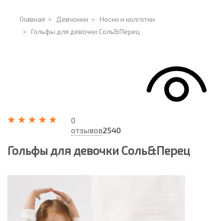
Главная
>
Девчонки
>
Носки и колготки
>
Гольфы для девочки Соль&Перец
0
отзывов
2540
Гольфы для девочки Соль&Перец