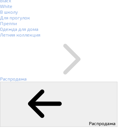
Black
White
В школу
Для прогулок
Преппи
Одежда для дома
Летняя коллекция
Распродажа
Распродажа