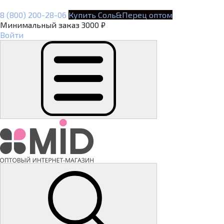
8 (800) 200-28-06
Купить Соль&Перец оптом
Минимальный заказ 3000 ₽
Войти