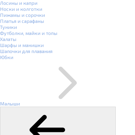
Лосины и капри
Носки и колготки
Пижамы и сорочки
Платья и сарафаны
Туники
Футболки, майки и топы
Халаты
Шарфы и манишки
Шапочки для плавания
Юбки
Малыши