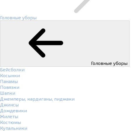
Головные уборы
Головные уборы
Бейсболки
Косынки
Панамы
Повязки
Шапки
Джемперы, кардиганы, пиджаки
Джинсы
Дождевики
Жилеты
Костюмы
Купальники