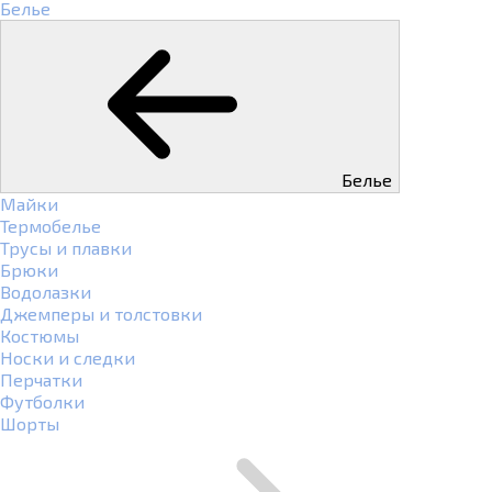
Белье
Белье
Майки
Термобелье
Трусы и плавки
Брюки
Водолазки
Джемперы и толстовки
Костюмы
Носки и следки
Перчатки
Футболки
Шорты