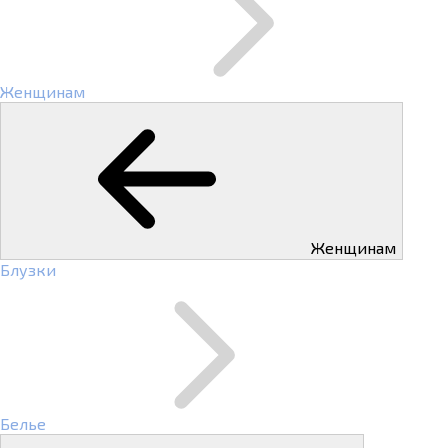
Женщинам
Женщинам
Блузки
Белье