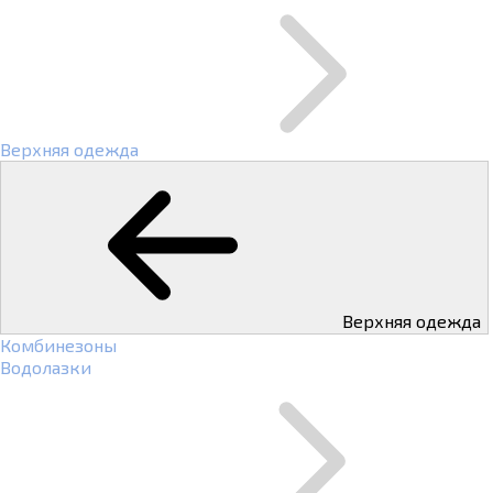
Верхняя одежда
Верхняя одежда
Комбинезоны
Водолазки