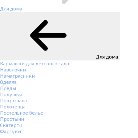
Для дома
Для дома
Кармашки для детского сада
Наволочки
Наматрасники
Одеяла
Пледы
Подушки
Покрывала
Полотенца
Постельное белье
Простыни
Скатерти
Фартуки