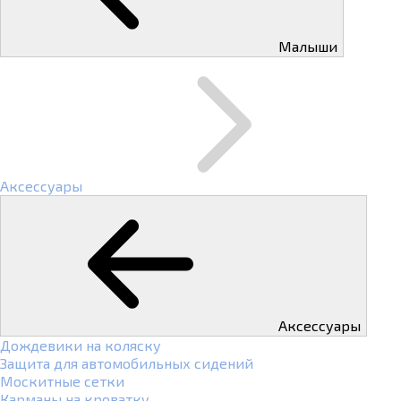
Малыши
Аксессуары
Аксессуары
Дождевики на коляску
Защита для автомобильных сидений
Москитные сетки
Карманы на кроватку