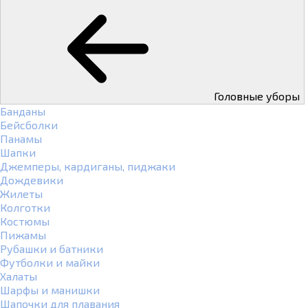
Головные уборы
Банданы
Бейсболки
Панамы
Шапки
Джемперы, кардиганы, пиджаки
Дождевики
Жилеты
Колготки
Костюмы
Пижамы
Рубашки и батники
Футболки и майки
Халаты
Шарфы и манишки
Шапочки для плавания