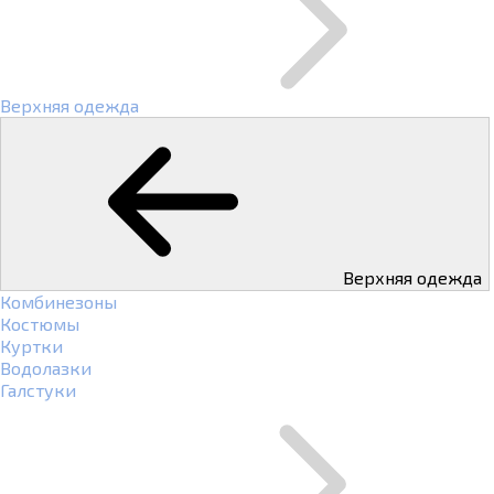
Верхняя одежда
Верхняя одежда
Комбинезоны
Костюмы
Куртки
Водолазки
Галстуки