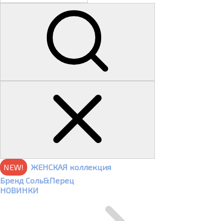
NEW!
ЖЕНСКАЯ коллекция
Бренд Соль&Перец
НОВИНКИ