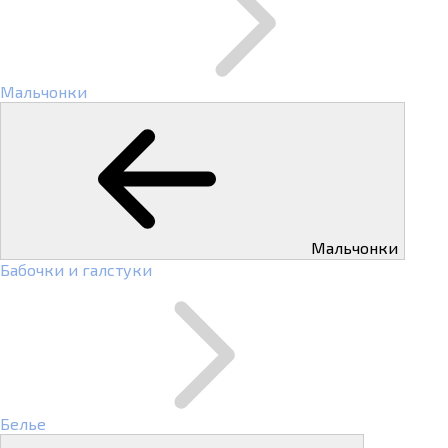
Мальчонки
Мальчонки
Бабочки и галстуки
Белье