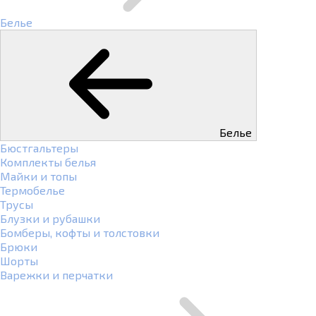
Белье
Белье
Бюстгальтеры
Комплекты белья
Майки и топы
Термобелье
Трусы
Блузки и рубашки
Бомберы, кофты и толстовки
Брюки
Шорты
Варежки и перчатки