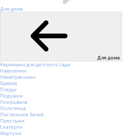
Для дома
Для дома
Кармашки для детского сада
Наволочки
Наматрасники
Одеяла
Пледы
Подушки
Покрывала
Полотенца
Постельное белье
Простыни
Скатерти
Фартуки