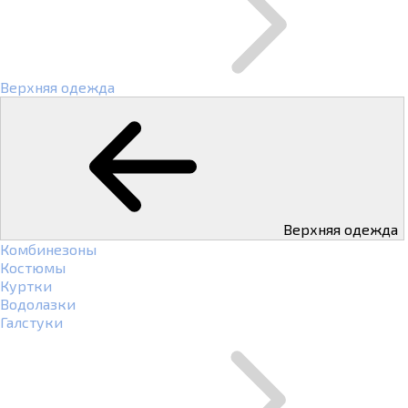
Верхняя одежда
Верхняя одежда
Комбинезоны
Костюмы
Куртки
Водолазки
Галстуки