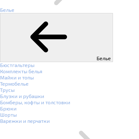
Белье
Белье
Бюстгальтеры
Комплекты белья
Майки и топы
Термобелье
Трусы
Блузки и рубашки
Бомберы, кофты и толстовки
Брюки
Шорты
Варежки и перчатки