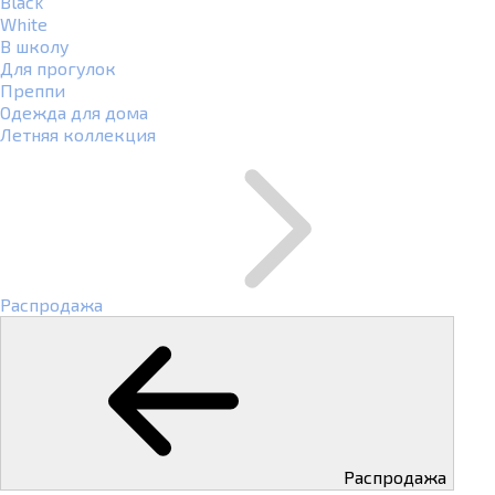
Black
White
В школу
Для прогулок
Преппи
Одежда для дома
Летняя коллекция
Распродажа
Распродажа