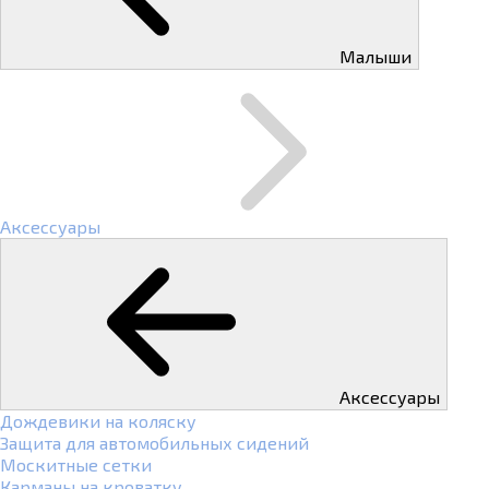
Малыши
Аксессуары
Аксессуары
Дождевики на коляску
Защита для автомобильных сидений
Москитные сетки
Карманы на кроватку