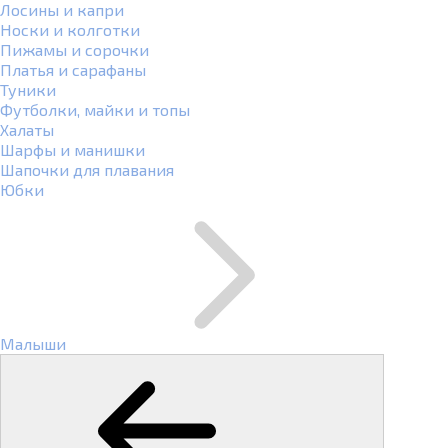
Лосины и капри
Носки и колготки
Пижамы и сорочки
Платья и сарафаны
Туники
Футболки, майки и топы
Халаты
Шарфы и манишки
Шапочки для плавания
Юбки
Малыши