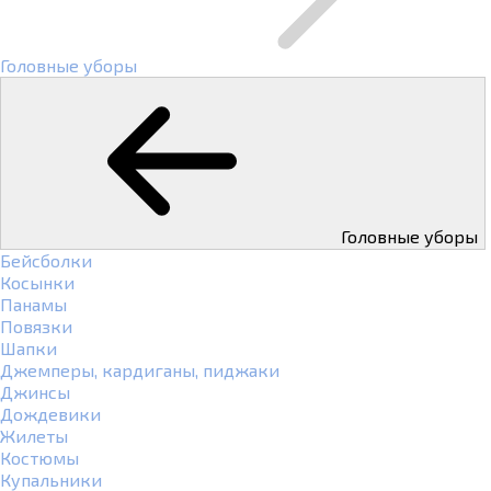
Головные уборы
Головные уборы
Бейсболки
Косынки
Панамы
Повязки
Шапки
Джемперы, кардиганы, пиджаки
Джинсы
Дождевики
Жилеты
Костюмы
Купальники