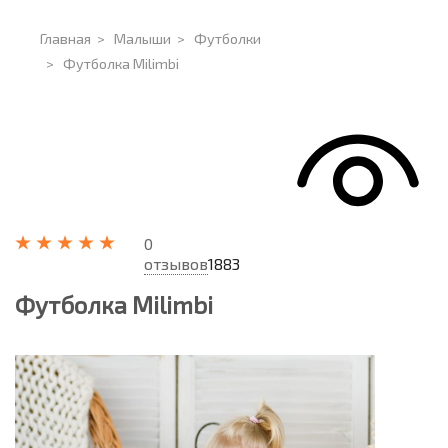
Главная
>
Малыши
>
Футболки
>
Футболка Milimbi
0
отзывов
1883
Футболка Milimbi