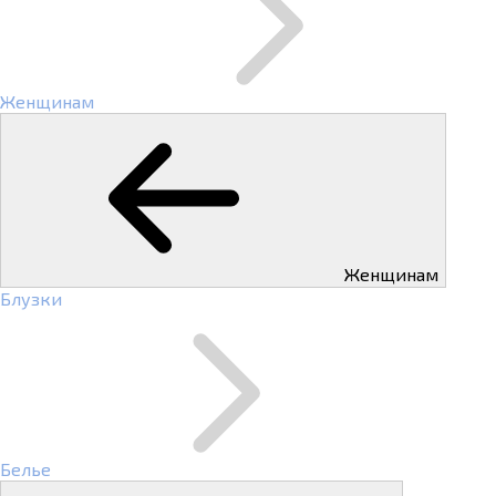
Женщинам
Женщинам
Блузки
Белье