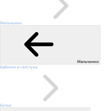
Мальчонки
Мальчонки
Бабочки и галстуки
Белье