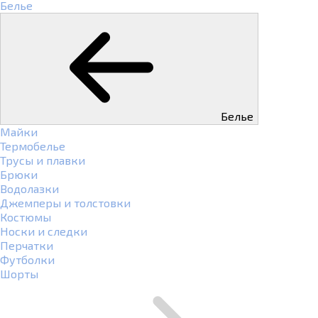
Белье
Белье
Майки
Термобелье
Трусы и плавки
Брюки
Водолазки
Джемперы и толстовки
Костюмы
Носки и следки
Перчатки
Футболки
Шорты