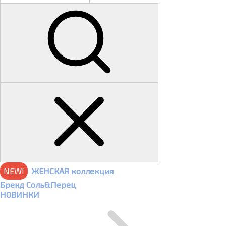
NEW!
ЖЕНСКАЯ коллекция
Бренд Соль&Перец
НОВИНКИ