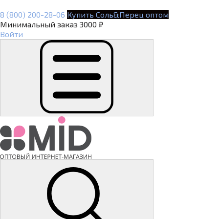
8 (800) 200-28-06
Купить Соль&Перец оптом
Минимальный заказ 3000 ₽
Войти