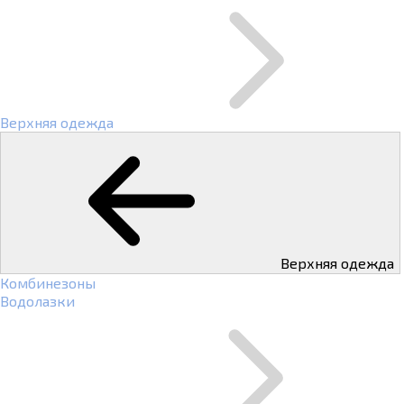
Верхняя одежда
Верхняя одежда
Комбинезоны
Водолазки