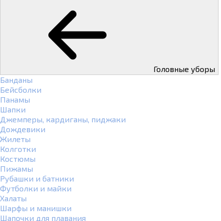
Головные уборы
Банданы
Бейсболки
Панамы
Шапки
Джемперы, кардиганы, пиджаки
Дождевики
Жилеты
Колготки
Костюмы
Пижамы
Рубашки и батники
Футболки и майки
Халаты
Шарфы и манишки
Шапочки для плавания