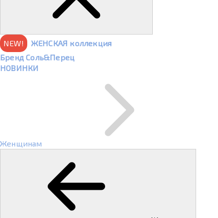
NEW!
ЖЕНСКАЯ коллекция
Бренд Соль&Перец
НОВИНКИ
Женщинам