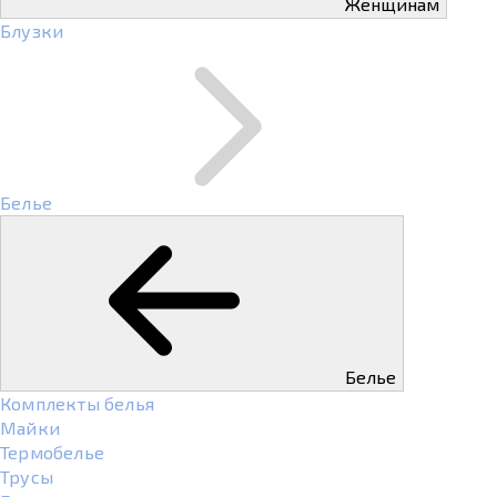
Женщинам
Блузки
Белье
Белье
Комплекты белья
Майки
Термобелье
Трусы