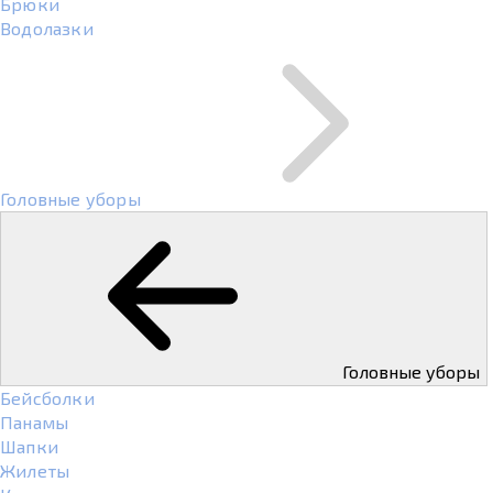
Брюки
Водолазки
Головные уборы
Головные уборы
Бейсболки
Панамы
Шапки
Жилеты