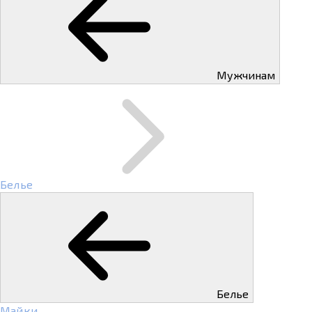
Мужчинам
Белье
Белье
Майки