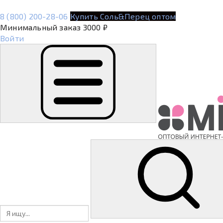
8 (800) 200-28-06
Купить Соль&Перец оптом
Минимальный заказ 3000 ₽
Войти