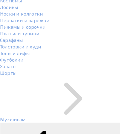
Костюмы
Лосины
Носки и колготки
Перчатки и варежки
Пижамы и сорочки
Платья и туники
Сарафаны
Толстовки и худи
Топы и лифы
Футболки
Халаты
Шорты
Мужчинам