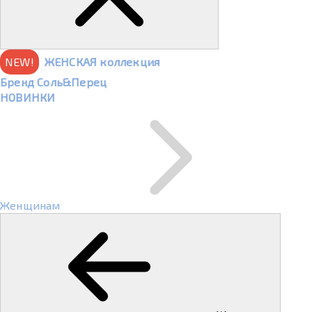
NEW!
ЖЕНСКАЯ коллекция
Бренд Соль&Перец
НОВИНКИ
Женщинам