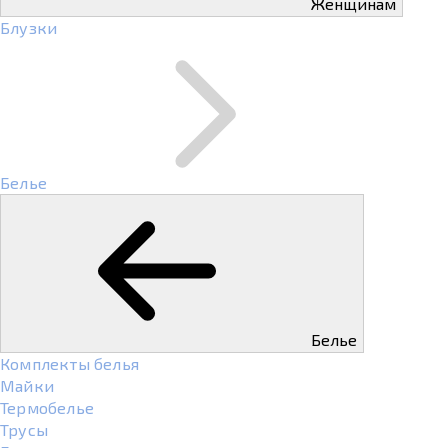
Женщинам
Блузки
Белье
Белье
Комплекты белья
Майки
Термобелье
Трусы