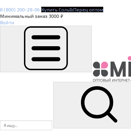
8 (800) 200-28-06
Купить Соль&Перец оптом
Минимальный заказ 3000 ₽
Войти