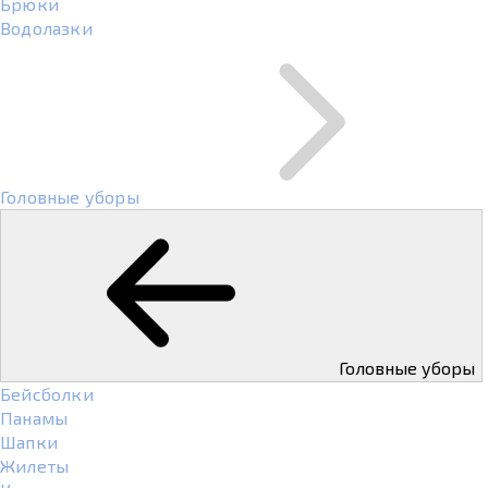
Брюки
Водолазки
Головные уборы
Головные уборы
Бейсболки
Панамы
Шапки
Жилеты