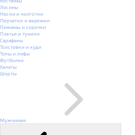
Костюмы
Лосины
Носки и колготки
Перчатки и варежки
Пижамы и сорочки
Платья и туники
Сарафаны
Толстовки и худи
Топы и лифы
Футболки
Халаты
Шорты
Мужчинам