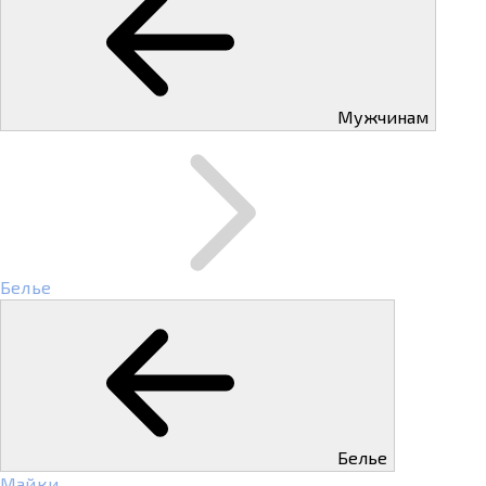
Мужчинам
Белье
Белье
Майки