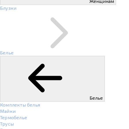
Женщинам
Блузки
Белье
Белье
Комплекты белья
Майки
Термобелье
Трусы