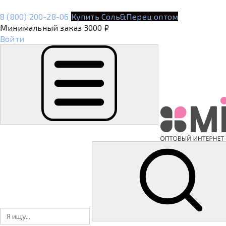
8 (800) 200-28-06
Купить Соль&Перец оптом
Минимальный заказ 3000 ₽
Войти