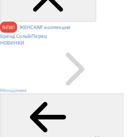
NEW!
ЖЕНСКАЯ коллекция
Бренд Соль&Перец
НОВИНКИ
Женщинам