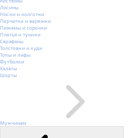
Костюмы
Лосины
Носки и колготки
Перчатки и варежки
Пижамы и сорочки
Платья и туники
Сарафаны
Толстовки и худи
Топы и лифы
Футболки
Халаты
Шорты
Мужчинам