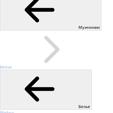
Мужчинам
Белье
Белье
Майки