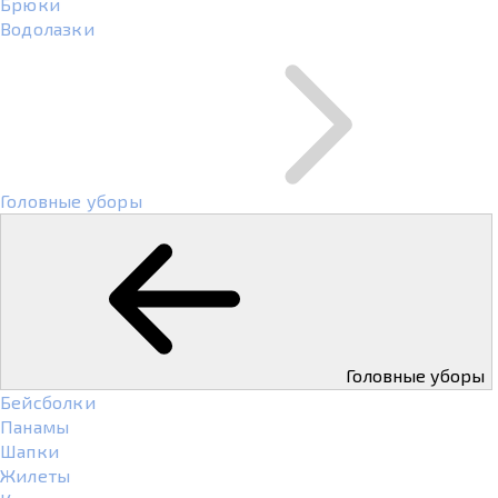
Брюки
Водолазки
Головные уборы
Головные уборы
Бейсболки
Панамы
Шапки
Жилеты