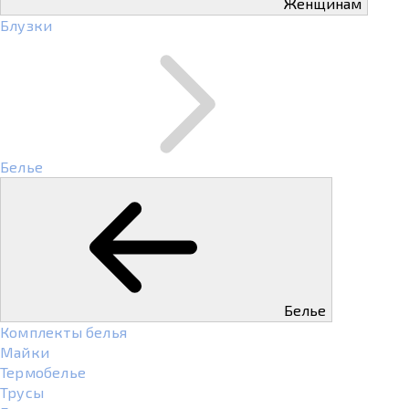
Женщинам
Блузки
Белье
Белье
Комплекты белья
Майки
Термобелье
Трусы