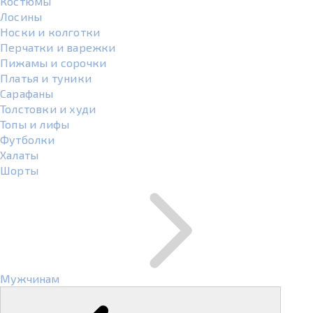
Костюмы
Лосины
Носки и колготки
Перчатки и варежки
Пижамы и сорочки
Платья и туники
Сарафаны
Толстовки и худи
Топы и лифы
Футболки
Халаты
Шорты
Мужчинам