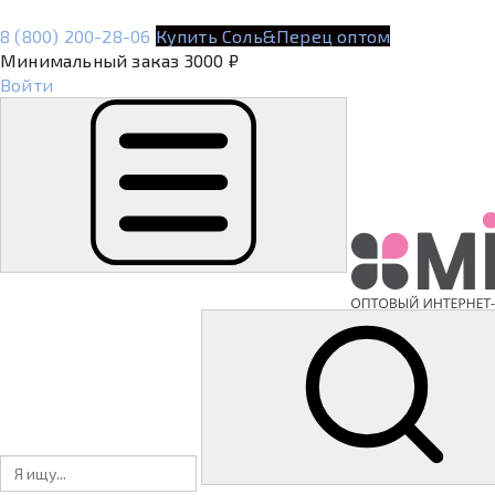
8 (800) 200-28-06
Купить Соль&Перец оптом
Минимальный заказ 3000 ₽
Войти