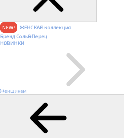
NEW!
ЖЕНСКАЯ коллекция
Бренд Соль&Перец
НОВИНКИ
Женщинам