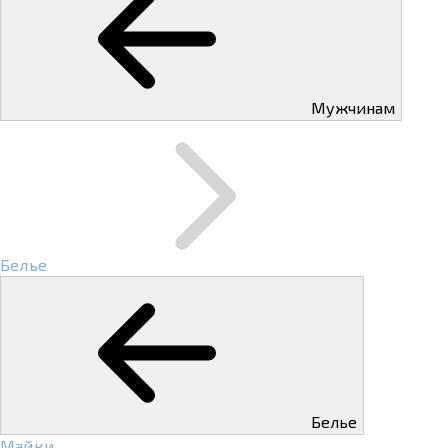
Мужчинам
Белье
Белье
Майки