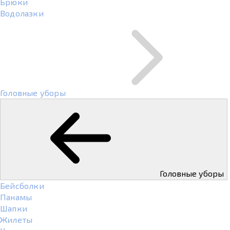
Брюки
Водолазки
Головные уборы
Головные уборы
Бейсболки
Панамы
Шапки
Жилеты