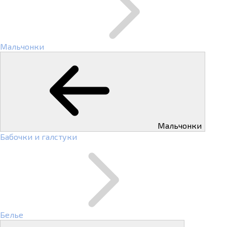
Мальчонки
Мальчонки
Бабочки и галстуки
Белье