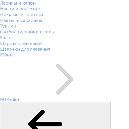
Лосины и капри
Носки и колготки
Пижамы и сорочки
Платья и сарафаны
Туники
Футболки, майки и топы
Халаты
Шарфы и манишки
Шапочки для плавания
Юбки
Малыши