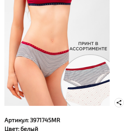
Артикул:
3971745MR
Цвет:
белый