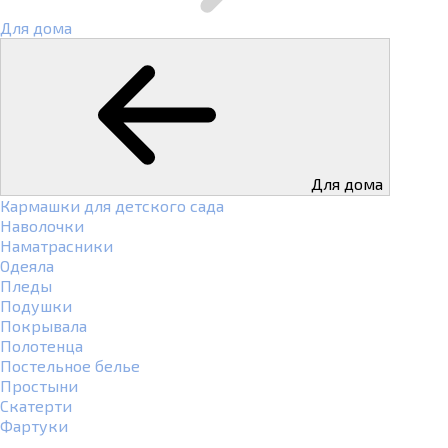
Для дома
Для дома
Кармашки для детского сада
Наволочки
Наматрасники
Одеяла
Пледы
Подушки
Покрывала
Полотенца
Постельное белье
Простыни
Скатерти
Фартуки