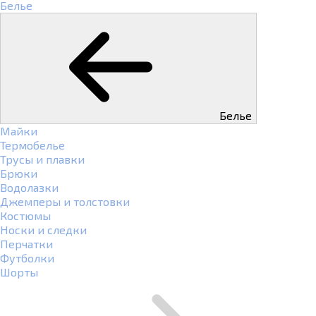
Белье
Белье
Майки
Термобелье
Трусы и плавки
Брюки
Водолазки
Джемперы и толстовки
Костюмы
Носки и следки
Перчатки
Футболки
Шорты