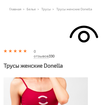
Главная
>
Белье
>
Трусы
>
Трусы женские Donella
0
отзывов
330
Трусы женские Donella