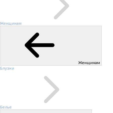
Женщинам
Женщинам
Блузки
Белье