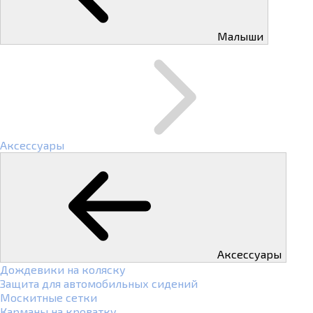
Малыши
Аксессуары
Аксессуары
Дождевики на коляску
Защита для автомобильных сидений
Москитные сетки
Карманы на кроватку