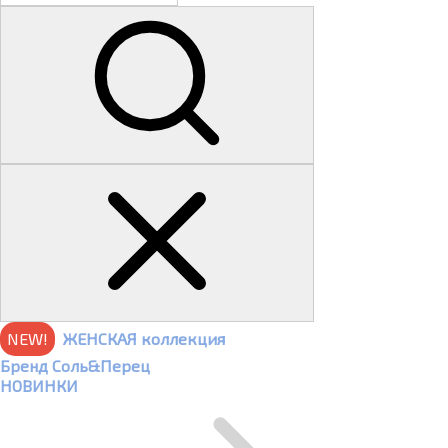
NEW!
ЖЕНСКАЯ коллекция
Бренд Соль&Перец
НОВИНКИ