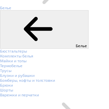
Белье
Белье
Бюстгальтеры
Комплекты белья
Майки и топы
Термобелье
Трусы
Блузки и рубашки
Бомберы, кофты и толстовки
Брюки
Шорты
Варежки и перчатки