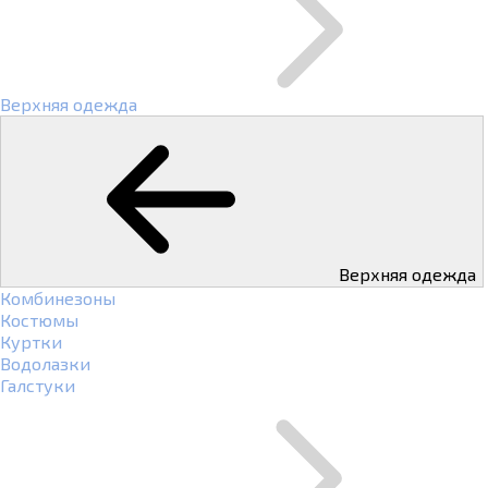
Верхняя одежда
Верхняя одежда
Комбинезоны
Костюмы
Куртки
Водолазки
Галстуки