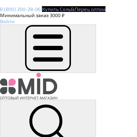
8 (800) 200-28-06
Купить Соль&Перец оптом
Минимальный заказ 3000 ₽
Войти