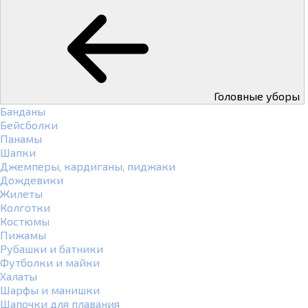
Головные уборы
Банданы
Бейсболки
Панамы
Шапки
Джемперы, кардиганы, пиджаки
Дождевики
Жилеты
Колготки
Костюмы
Пижамы
Рубашки и батники
Футболки и майки
Халаты
Шарфы и манишки
Шапочки для плавания