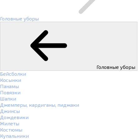
Головные уборы
Головные уборы
Бейсболки
Косынки
Панамы
Повязки
Шапки
Джемперы, кардиганы, пиджаки
Джинсы
Дождевики
Жилеты
Костюмы
Купальники