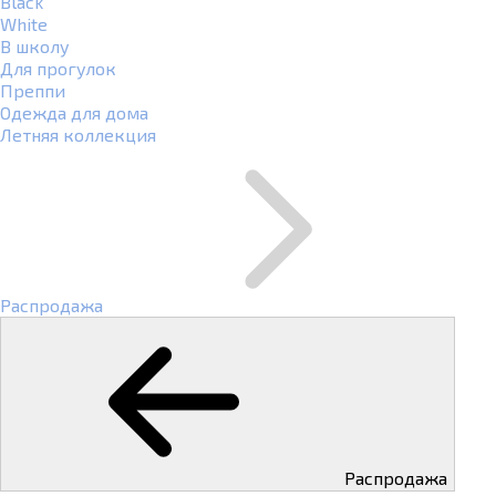
Black
White
В школу
Для прогулок
Преппи
Одежда для дома
Летняя коллекция
Распродажа
Распродажа