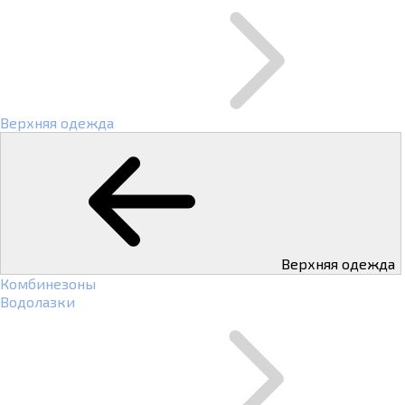
Верхняя одежда
Верхняя одежда
Комбинезоны
Водолазки