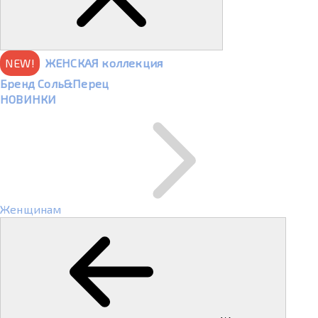
NEW!
ЖЕНСКАЯ коллекция
Бренд Соль&Перец
НОВИНКИ
Женщинам