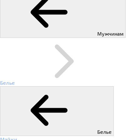
Мужчинам
Белье
Белье
Майки