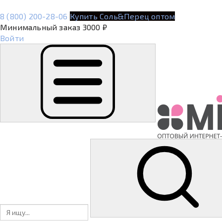
8 (800) 200-28-06
Купить Соль&Перец оптом
Минимальный заказ 3000 ₽
Войти