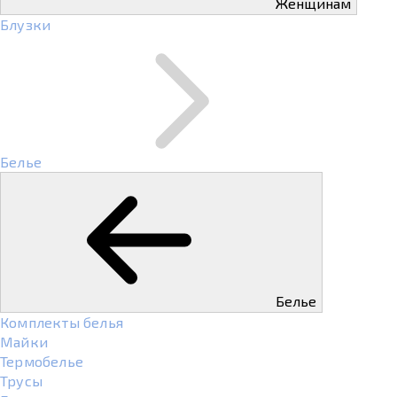
Женщинам
Блузки
Белье
Белье
Комплекты белья
Майки
Термобелье
Трусы