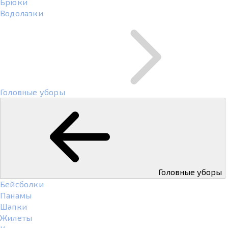
Брюки
Водолазки
Головные уборы
Головные уборы
Бейсболки
Панамы
Шапки
Жилеты