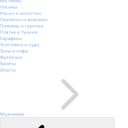
Костюмы
Лосины
Носки и колготки
Перчатки и варежки
Пижамы и сорочки
Платья и туники
Сарафаны
Толстовки и худи
Топы и лифы
Футболки
Халаты
Шорты
Мужчинам