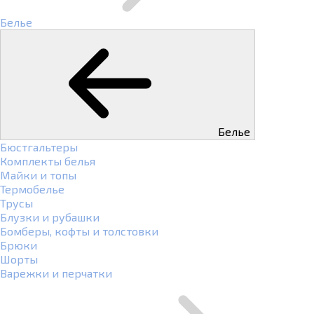
Белье
Белье
Бюстгальтеры
Комплекты белья
Майки и топы
Термобелье
Трусы
Блузки и рубашки
Бомберы, кофты и толстовки
Брюки
Шорты
Варежки и перчатки