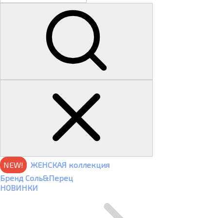
NEW!
ЖЕНСКАЯ коллекция
Бренд Соль&Перец
НОВИНКИ