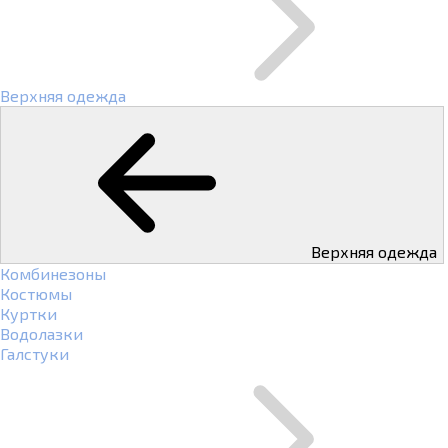
Верхняя одежда
Верхняя одежда
Комбинезоны
Костюмы
Куртки
Водолазки
Галстуки