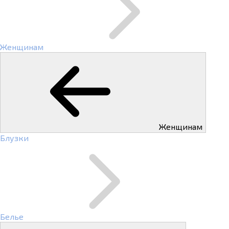
Женщинам
Женщинам
Блузки
Белье