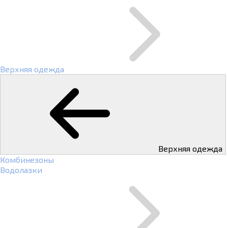
Верхняя одежда
Верхняя одежда
Комбинезоны
Водолазки