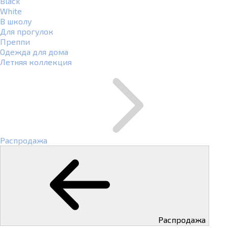
Black
White
В школу
Для прогулок
Преппи
Одежда для дома
Летняя коллекция
Распродажа
Распродажа