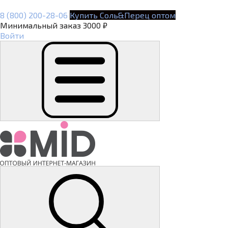
8 (800) 200-28-06
Купить Соль&Перец оптом
Минимальный заказ 3000 ₽
Войти