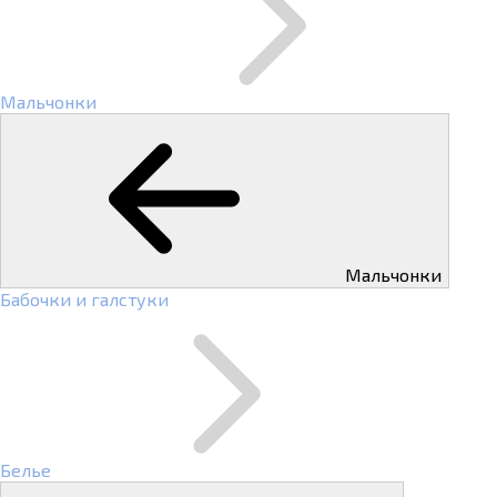
Мальчонки
Мальчонки
Бабочки и галстуки
Белье