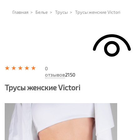
Главная
>
Белье
>
Трусы
>
Трусы женские Victori
0
отзывов
2150
Трусы женские Victori