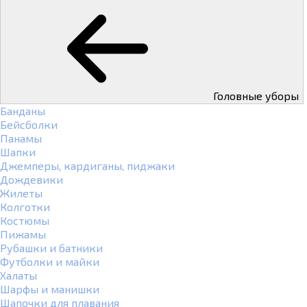
Головные уборы
Банданы
Бейсболки
Панамы
Шапки
Джемперы, кардиганы, пиджаки
Дождевики
Жилеты
Колготки
Костюмы
Пижамы
Рубашки и батники
Футболки и майки
Халаты
Шарфы и манишки
Шапочки для плавания