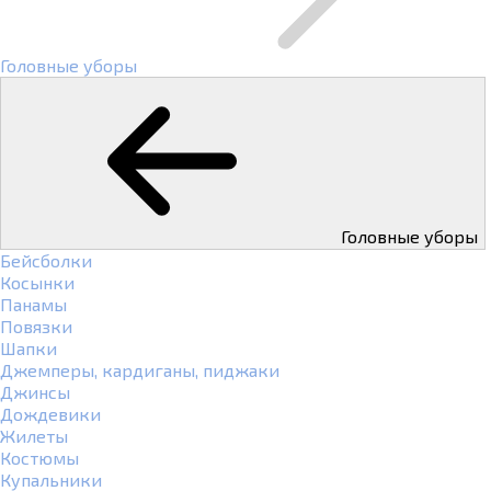
Головные уборы
Головные уборы
Бейсболки
Косынки
Панамы
Повязки
Шапки
Джемперы, кардиганы, пиджаки
Джинсы
Дождевики
Жилеты
Костюмы
Купальники