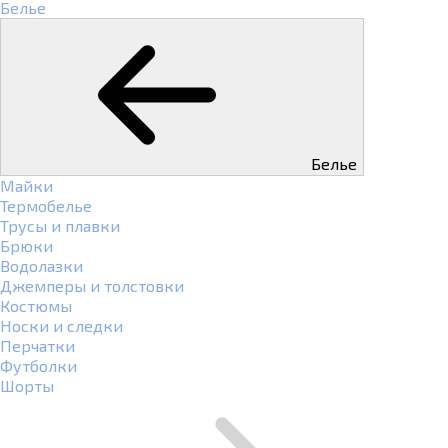
Белье
Белье
Майки
Термобелье
Трусы и плавки
Брюки
Водолазки
Джемперы и толстовки
Костюмы
Носки и следки
Перчатки
Футболки
Шорты