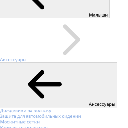
Малыши
Аксессуары
Аксессуары
Дождевики на коляску
Защита для автомобильных сидений
Москитные сетки
Карманы на кроватку