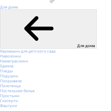
Для дома
Для дома
Кармашки для детского сада
Наволочки
Наматрасники
Одеяла
Пледы
Подушки
Покрывала
Полотенца
Постельное белье
Простыни
Скатерти
Фартуки