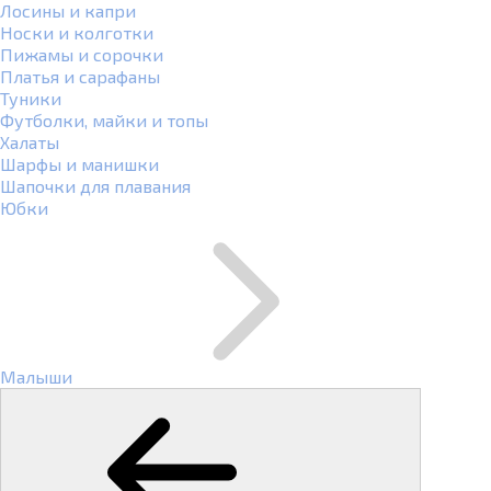
Лосины и капри
Носки и колготки
Пижамы и сорочки
Платья и сарафаны
Туники
Футболки, майки и топы
Халаты
Шарфы и манишки
Шапочки для плавания
Юбки
Малыши