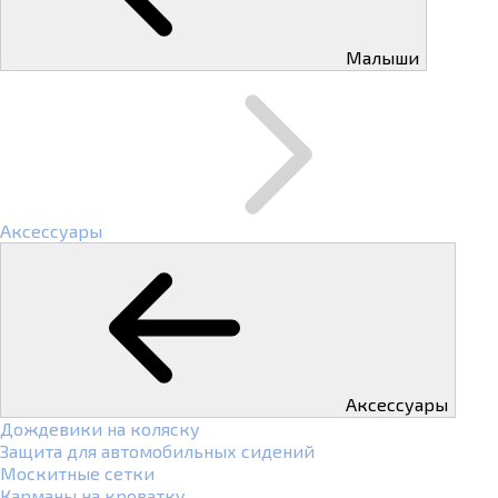
Малыши
Аксессуары
Аксессуары
Дождевики на коляску
Защита для автомобильных сидений
Москитные сетки
Карманы на кроватку