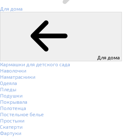
Для дома
Для дома
Кармашки для детского сада
Наволочки
Наматрасники
Одеяла
Пледы
Подушки
Покрывала
Полотенца
Постельное белье
Простыни
Скатерти
Фартуки