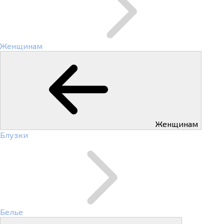
Женщинам
Женщинам
Блузки
Белье