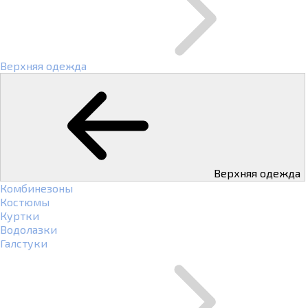
Верхняя одежда
Верхняя одежда
Комбинезоны
Костюмы
Куртки
Водолазки
Галстуки