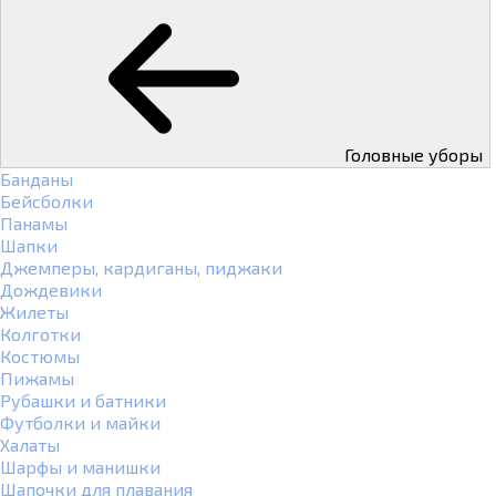
Головные уборы
Банданы
Бейсболки
Панамы
Шапки
Джемперы, кардиганы, пиджаки
Дождевики
Жилеты
Колготки
Костюмы
Пижамы
Рубашки и батники
Футболки и майки
Халаты
Шарфы и манишки
Шапочки для плавания