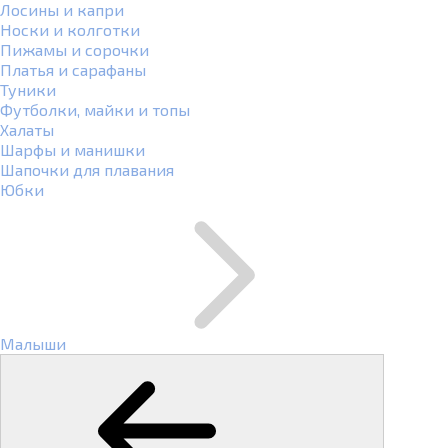
Лосины и капри
Носки и колготки
Пижамы и сорочки
Платья и сарафаны
Туники
Футболки, майки и топы
Халаты
Шарфы и манишки
Шапочки для плавания
Юбки
Малыши