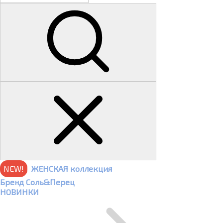
NEW!
ЖЕНСКАЯ коллекция
Бренд Соль&Перец
НОВИНКИ