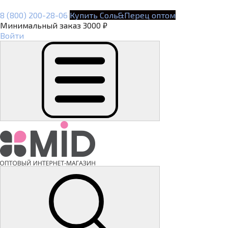
8 (800) 200-28-06
Купить Соль&Перец оптом
Минимальный заказ 3000 ₽
Войти