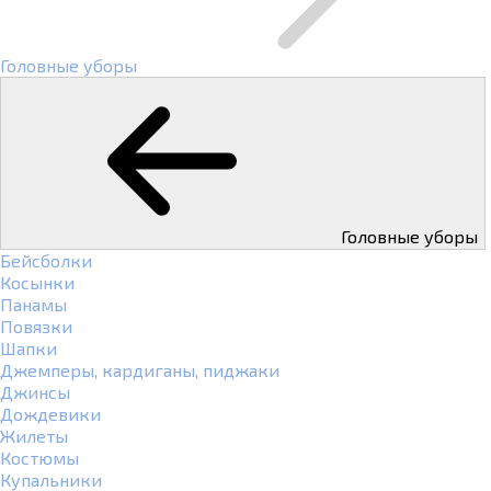
Головные уборы
Головные уборы
Бейсболки
Косынки
Панамы
Повязки
Шапки
Джемперы, кардиганы, пиджаки
Джинсы
Дождевики
Жилеты
Костюмы
Купальники