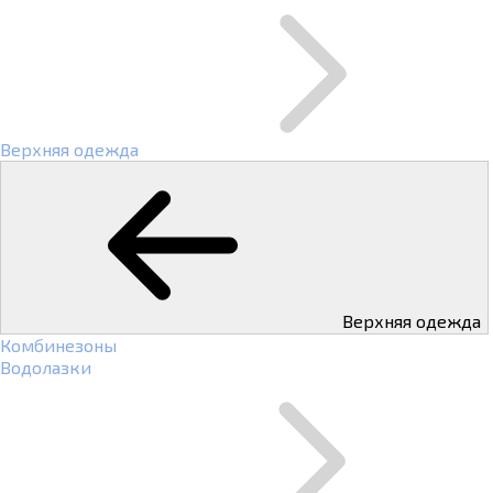
Верхняя одежда
Верхняя одежда
Комбинезоны
Водолазки