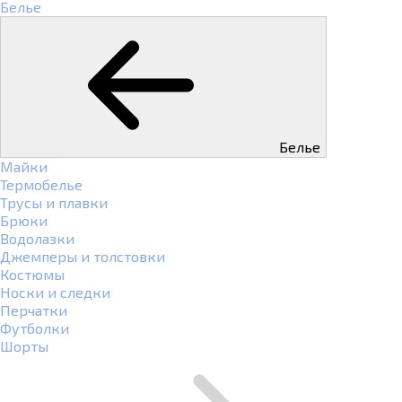
Белье
Белье
Майки
Термобелье
Трусы и плавки
Брюки
Водолазки
Джемперы и толстовки
Костюмы
Носки и следки
Перчатки
Футболки
Шорты