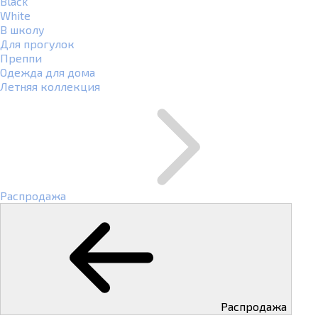
Black
White
В школу
Для прогулок
Преппи
Одежда для дома
Летняя коллекция
Распродажа
Распродажа