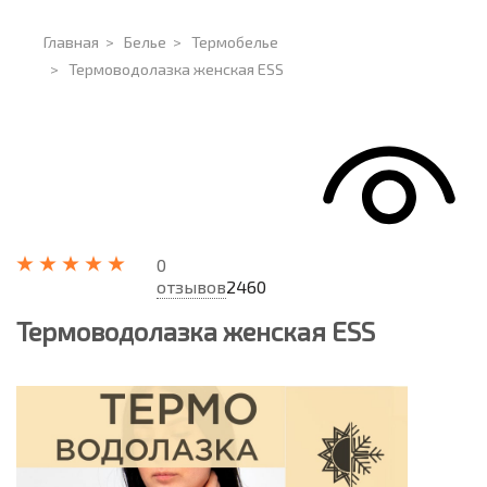
Главная
>
Белье
>
Термобелье
>
Термоводолазка женская ESS
0
отзывов
2460
Термоводолазка женская ESS