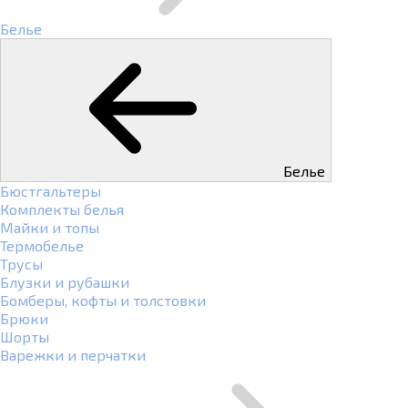
Белье
Белье
Бюстгальтеры
Комплекты белья
Майки и топы
Термобелье
Трусы
Блузки и рубашки
Бомберы, кофты и толстовки
Брюки
Шорты
Варежки и перчатки