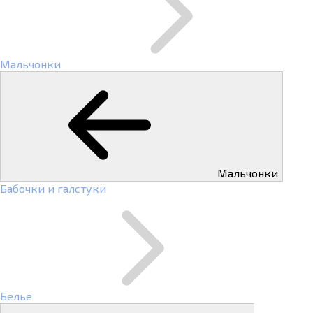
Мальчонки
Мальчонки
Бабочки и галстуки
Белье