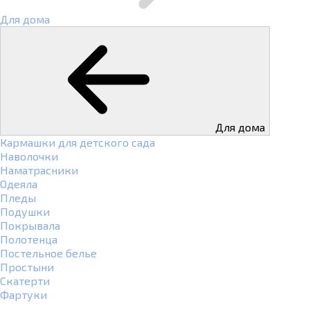
Для дома
Для дома
Кармашки для детского сада
Наволочки
Наматрасники
Одеяла
Пледы
Подушки
Покрывала
Полотенца
Постельное белье
Простыни
Скатерти
Фартуки