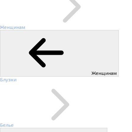
Женщинам
Женщинам
Блузки
Белье