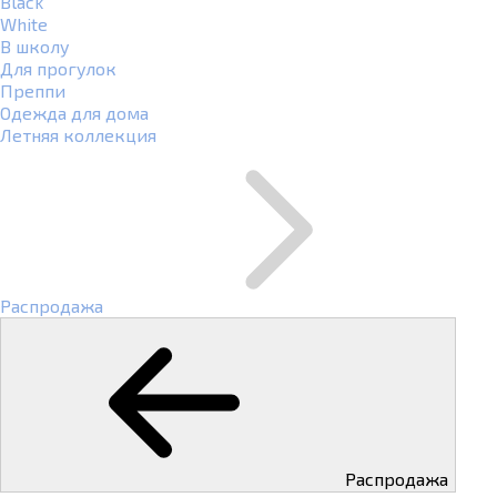
Black
White
В школу
Для прогулок
Преппи
Одежда для дома
Летняя коллекция
Распродажа
Распродажа