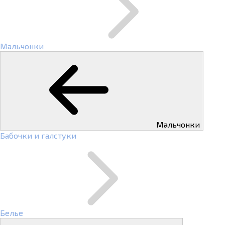
Мальчонки
Мальчонки
Бабочки и галстуки
Белье