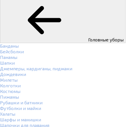
Головные уборы
Банданы
Бейсболки
Панамы
Шапки
Джемперы, кардиганы, пиджаки
Дождевики
Жилеты
Колготки
Костюмы
Пижамы
Рубашки и батники
Футболки и майки
Халаты
Шарфы и манишки
Шапочки для плавания