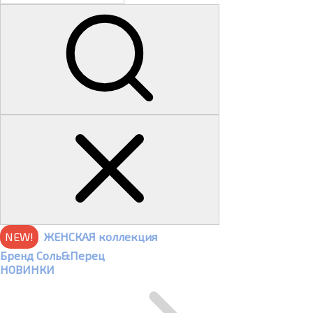
NEW!
ЖЕНСКАЯ коллекция
Бренд Соль&Перец
НОВИНКИ