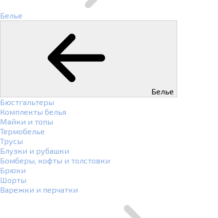
Белье
Белье
Бюстгальтеры
Комплекты белья
Майки и топы
Термобелье
Трусы
Блузки и рубашки
Бомберы, кофты и толстовки
Брюки
Шорты
Варежки и перчатки