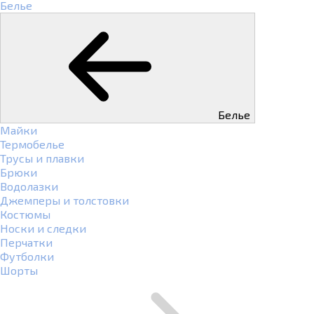
Белье
Белье
Майки
Термобелье
Трусы и плавки
Брюки
Водолазки
Джемперы и толстовки
Костюмы
Носки и следки
Перчатки
Футболки
Шорты