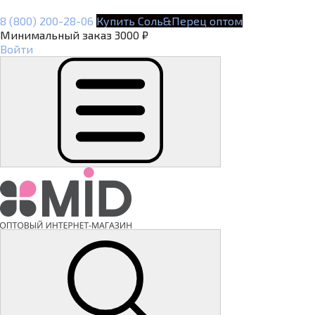
8 (800) 200-28-06
Купить Соль&Перец оптом
Минимальный заказ 3000 ₽
Войти