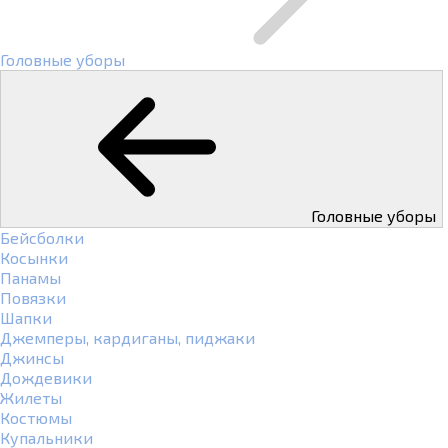
Головные уборы
Головные уборы
Бейсболки
Косынки
Панамы
Повязки
Шапки
Джемперы, кардиганы, пиджаки
Джинсы
Дождевики
Жилеты
Костюмы
Купальники