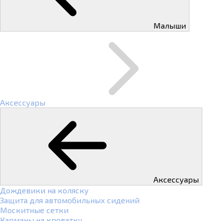
Малыши
Аксессуары
Аксессуары
Дождевики на коляску
Защита для автомобильных сидений
Москитные сетки
Карманы на кроватку