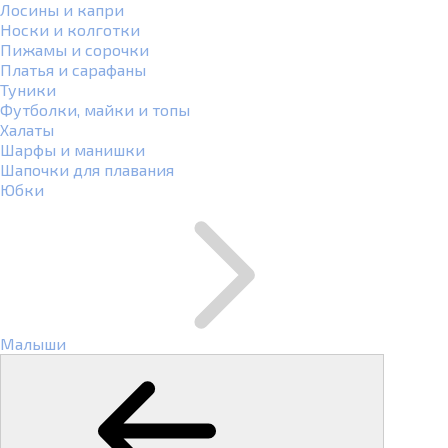
Лосины и капри
Носки и колготки
Пижамы и сорочки
Платья и сарафаны
Туники
Футболки, майки и топы
Халаты
Шарфы и манишки
Шапочки для плавания
Юбки
Малыши