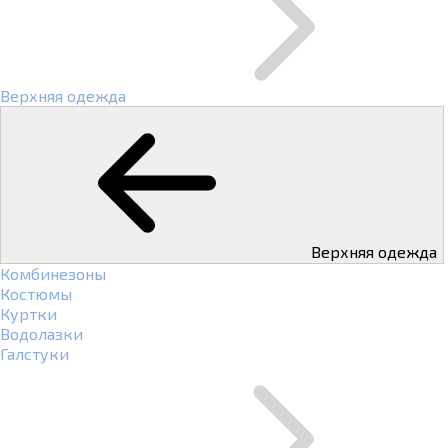
Верхняя одежда
Верхняя одежда
Комбинезоны
Костюмы
Куртки
Водолазки
Галстуки