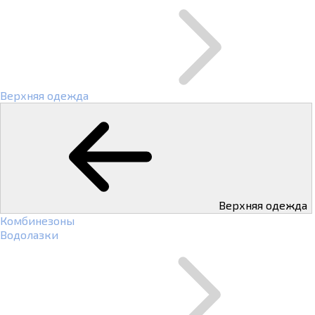
Верхняя одежда
Верхняя одежда
Комбинезоны
Водолазки