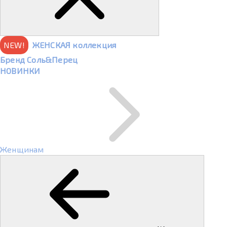
NEW!
ЖЕНСКАЯ коллекция
Бренд Соль&Перец
НОВИНКИ
Женщинам