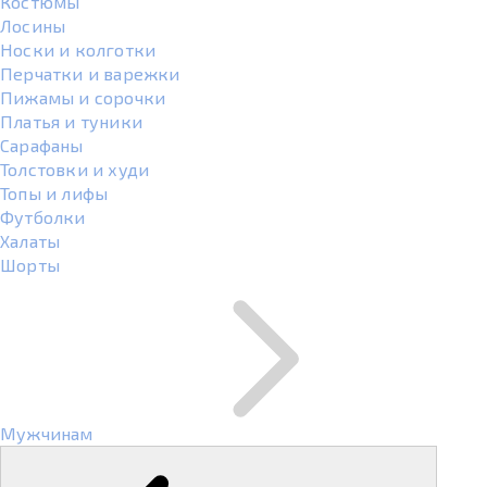
Костюмы
Лосины
Носки и колготки
Перчатки и варежки
Пижамы и сорочки
Платья и туники
Сарафаны
Толстовки и худи
Топы и лифы
Футболки
Халаты
Шорты
Мужчинам