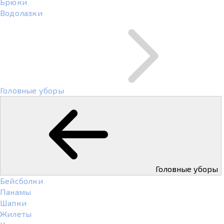
Брюки
Водолазки
Головные уборы
Головные уборы
Бейсболки
Панамы
Шапки
Жилеты