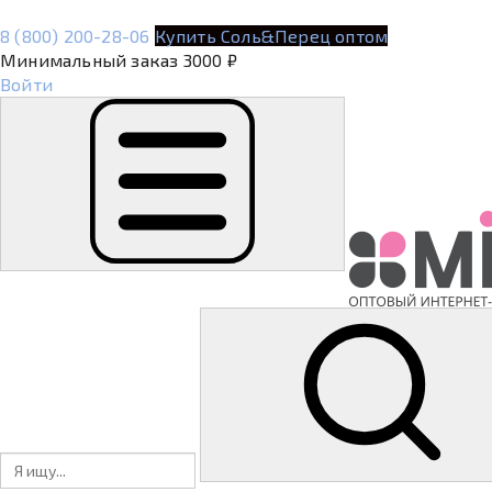
8 (800) 200-28-06
Купить Соль&Перец оптом
Минимальный заказ 3000 ₽
Войти