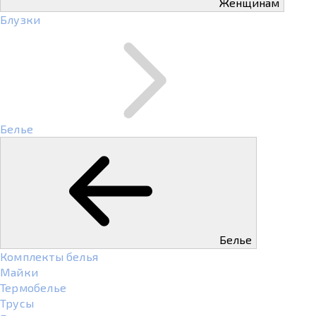
Женщинам
Блузки
Белье
Белье
Комплекты белья
Майки
Термобелье
Трусы