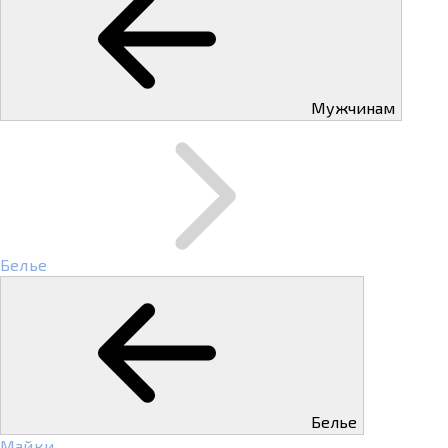
Мужчинам
Белье
Белье
Майки