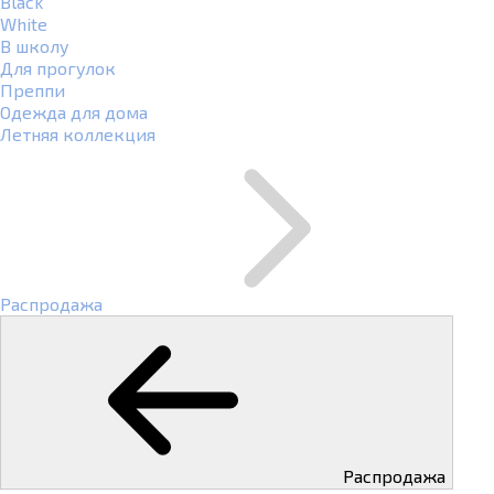
Black
White
В школу
Для прогулок
Преппи
Одежда для дома
Летняя коллекция
Распродажа
Распродажа