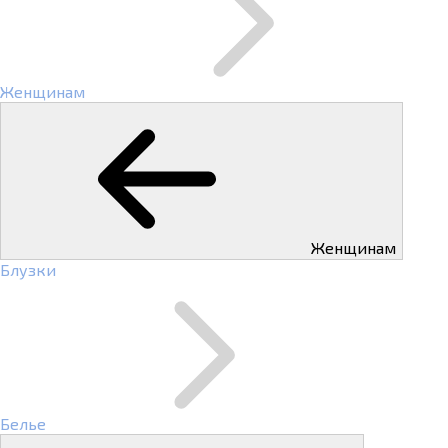
Женщинам
Женщинам
Блузки
Белье