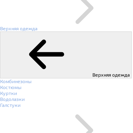
Верхняя одежда
Верхняя одежда
Комбинезоны
Костюмы
Куртки
Водолазки
Галстуки