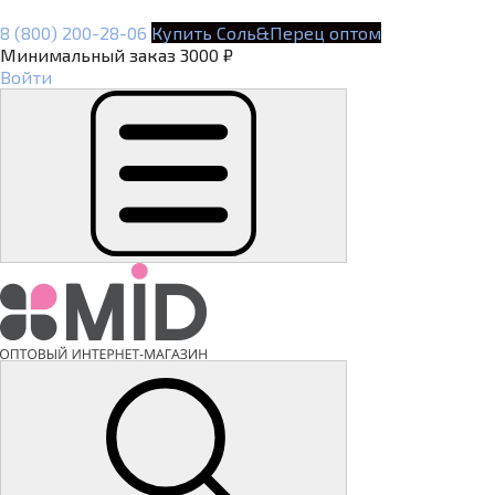
8 (800) 200-28-06
Купить Соль&Перец оптом
Минимальный заказ 3000 ₽
Войти