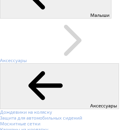
Малыши
Аксессуары
Аксессуары
Дождевики на коляску
Защита для автомобильных сидений
Москитные сетки
Карманы на кроватку