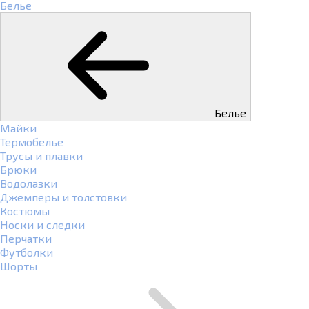
Белье
Белье
Майки
Термобелье
Трусы и плавки
Брюки
Водолазки
Джемперы и толстовки
Костюмы
Носки и следки
Перчатки
Футболки
Шорты