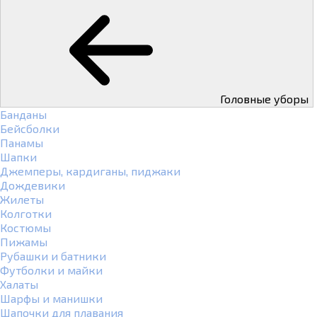
Головные уборы
Банданы
Бейсболки
Панамы
Шапки
Джемперы, кардиганы, пиджаки
Дождевики
Жилеты
Колготки
Костюмы
Пижамы
Рубашки и батники
Футболки и майки
Халаты
Шарфы и манишки
Шапочки для плавания