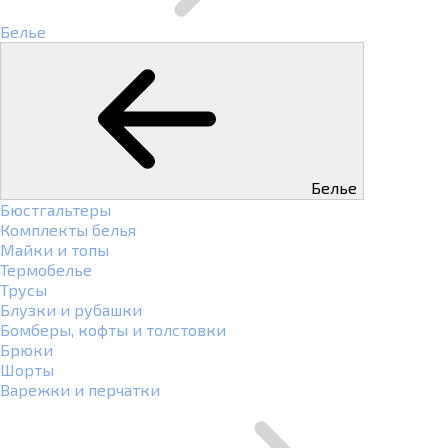
Белье
Белье
Бюстгальтеры
Комплекты белья
Майки и топы
Термобелье
Трусы
Блузки и рубашки
Бомберы, кофты и толстовки
Брюки
Шорты
Варежки и перчатки