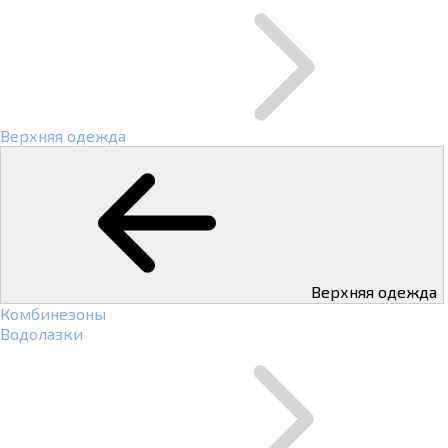
Верхняя одежда
Верхняя одежда
Комбинезоны
Водолазки