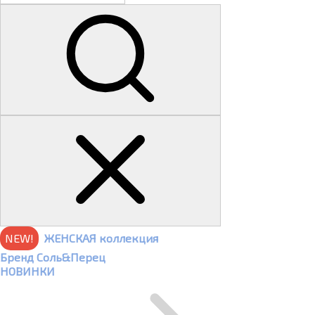
NEW!
ЖЕНСКАЯ коллекция
Бренд Соль&Перец
НОВИНКИ