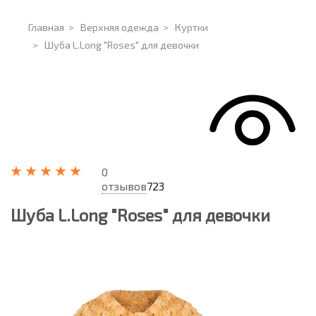
Главная
>
Верхняя одежда
>
Куртки
>
Шуба L.Long "Roses" для девочки
0
отзывов
723
Шуба L.Long "Roses" для девочки