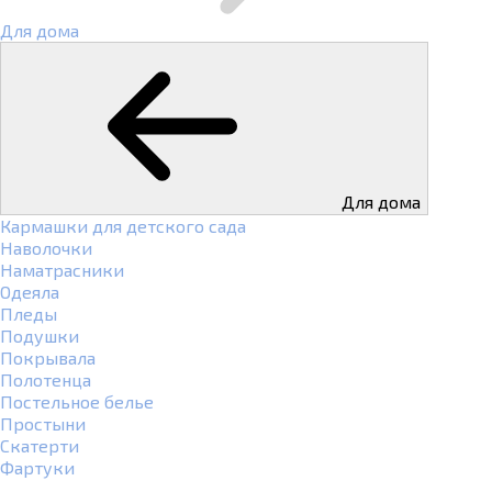
Для дома
Для дома
Кармашки для детского сада
Наволочки
Наматрасники
Одеяла
Пледы
Подушки
Покрывала
Полотенца
Постельное белье
Простыни
Скатерти
Фартуки