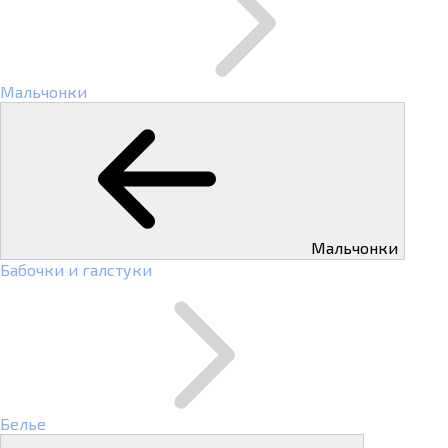
Мальчонки
Мальчонки
Бабочки и галстуки
Белье