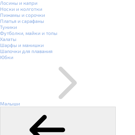
Лосины и капри
Носки и колготки
Пижамы и сорочки
Платья и сарафаны
Туники
Футболки, майки и топы
Халаты
Шарфы и манишки
Шапочки для плавания
Юбки
Малыши