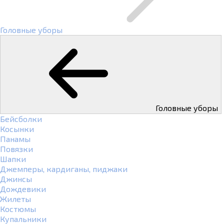
Головные уборы
Головные уборы
Бейсболки
Косынки
Панамы
Повязки
Шапки
Джемперы, кардиганы, пиджаки
Джинсы
Дождевики
Жилеты
Костюмы
Купальники