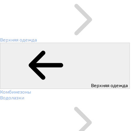
Верхняя одежда
Верхняя одежда
Комбинезоны
Водолазки