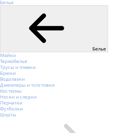
Белье
Белье
Майки
Термобелье
Трусы и плавки
Брюки
Водолазки
Джемперы и толстовки
Костюмы
Носки и следки
Перчатки
Футболки
Шорты