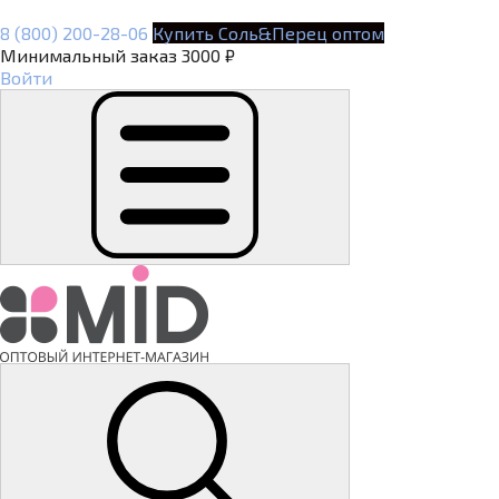
8 (800) 200-28-06
Купить Соль&Перец оптом
Минимальный заказ 3000 ₽
Войти