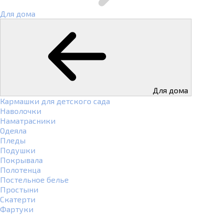
Для дома
Для дома
Кармашки для детского сада
Наволочки
Наматрасники
Одеяла
Пледы
Подушки
Покрывала
Полотенца
Постельное белье
Простыни
Скатерти
Фартуки