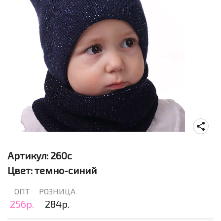
Артикул:
260с
Цвет:
темно-синий
ОПТ
РОЗНИЦА
256р.
284р.