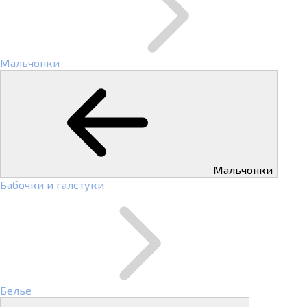
Мальчонки
Мальчонки
Бабочки и галстуки
Белье