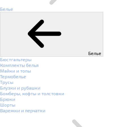
Белье
Белье
Бюстгальтеры
Комплекты белья
Майки и топы
Термобелье
Трусы
Блузки и рубашки
Бомберы, кофты и толстовки
Брюки
Шорты
Варежки и перчатки