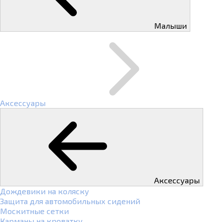
Малыши
Аксессуары
Аксессуары
Дождевики на коляску
Защита для автомобильных сидений
Москитные сетки
Карманы на кроватку