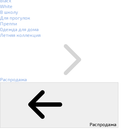
Black
White
В школу
Для прогулок
Преппи
Одежда для дома
Летняя коллекция
Распродажа
Распродажа