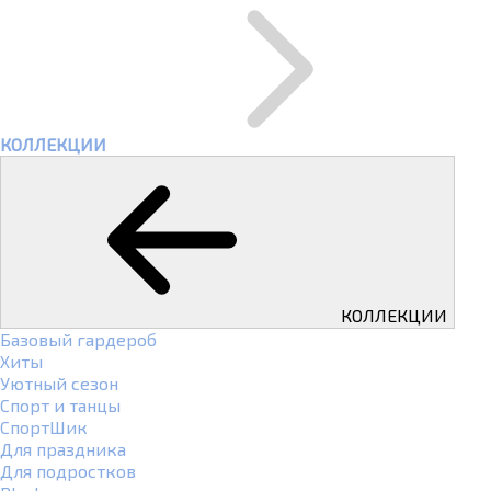
КОЛЛЕКЦИИ
КОЛЛЕКЦИИ
Базовый гардероб
Хиты
Уютный сезон
Спорт и танцы
СпортШик
Для праздника
Для подростков