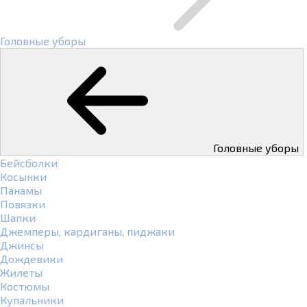
Головные уборы
Головные уборы
Бейсболки
Косынки
Панамы
Повязки
Шапки
Джемперы, кардиганы, пиджаки
Джинсы
Дождевики
Жилеты
Костюмы
Купальники