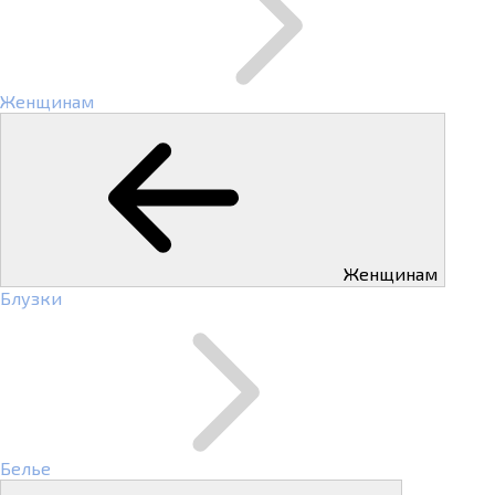
Женщинам
Женщинам
Блузки
Белье