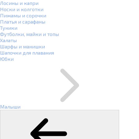
Лосины и капри
Носки и колготки
Пижамы и сорочки
Платья и сарафаны
Туники
Футболки, майки и топы
Халаты
Шарфы и манишки
Шапочки для плавания
Юбки
Малыши