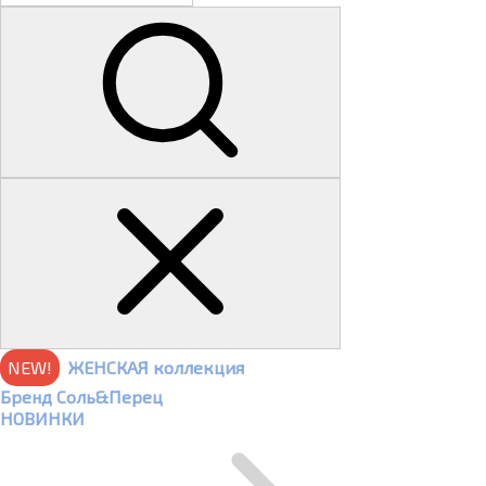
NEW!
ЖЕНСКАЯ коллекция
Бренд Соль&Перец
НОВИНКИ