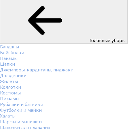
Головные уборы
Банданы
Бейсболки
Панамы
Шапки
Джемперы, кардиганы, пиджаки
Дождевики
Жилеты
Колготки
Костюмы
Пижамы
Рубашки и батники
Футболки и майки
Халаты
Шарфы и манишки
Шапочки для плавания