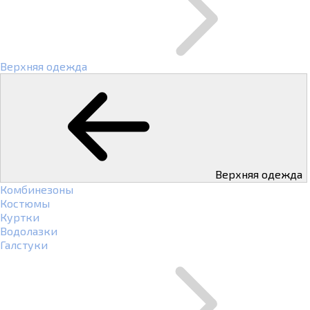
Верхняя одежда
Верхняя одежда
Комбинезоны
Костюмы
Куртки
Водолазки
Галстуки