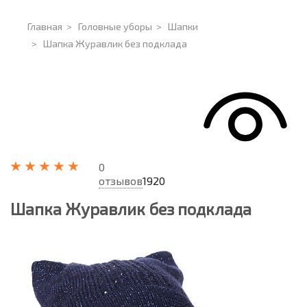
Главная
>
Головные уборы
>
Шапки
>
Шапка Журавлик без подклада
0
отзывов
1920
Шапка Журавлик без подклада