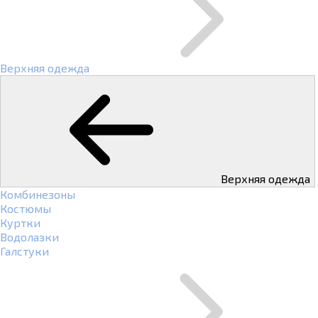
Верхняя одежда
Верхняя одежда
Комбинезоны
Костюмы
Куртки
Водолазки
Галстуки