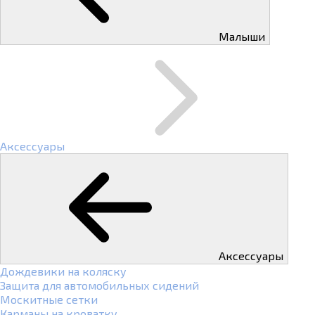
Малыши
Аксессуары
Аксессуары
Дождевики на коляску
Защита для автомобильных сидений
Москитные сетки
Карманы на кроватку