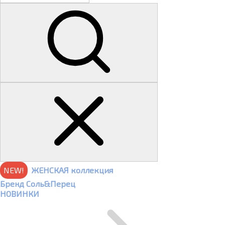
NEW!
ЖЕНСКАЯ коллекция
Бренд Соль&Перец
НОВИНКИ