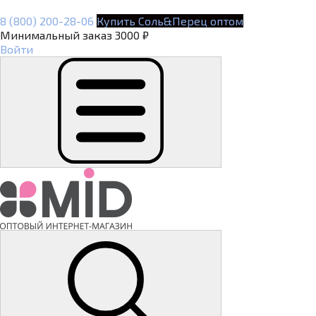
8 (800) 200-28-06
Купить Соль&Перец оптом
Минимальный заказ 3000 ₽
Войти