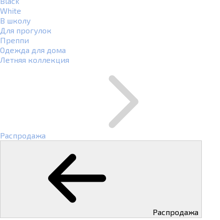
Black
White
В школу
Для прогулок
Преппи
Одежда для дома
Летняя коллекция
Распродажа
Распродажа