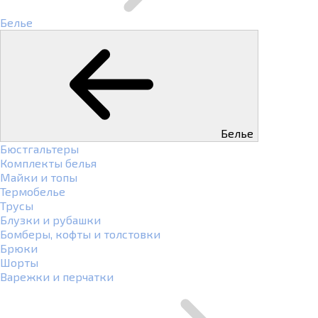
Белье
Белье
Бюстгальтеры
Комплекты белья
Майки и топы
Термобелье
Трусы
Блузки и рубашки
Бомберы, кофты и толстовки
Брюки
Шорты
Варежки и перчатки