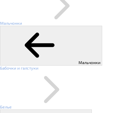
Мальчонки
Мальчонки
Бабочки и галстуки
Белье