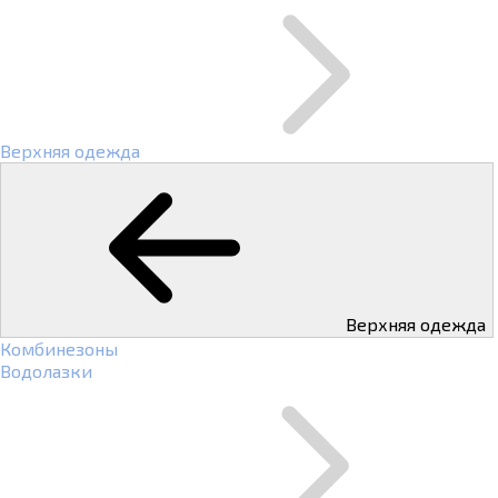
Верхняя одежда
Верхняя одежда
Комбинезоны
Водолазки