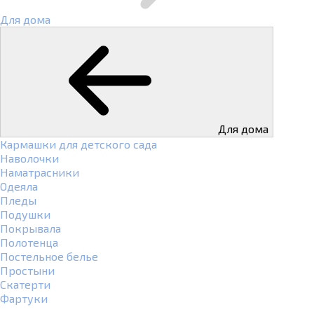
Для дома
Для дома
Кармашки для детского сада
Наволочки
Наматрасники
Одеяла
Пледы
Подушки
Покрывала
Полотенца
Постельное белье
Простыни
Скатерти
Фартуки