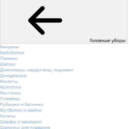
Головные уборы
Банданы
Бейсболки
Панамы
Шапки
Джемперы, кардиганы, пиджаки
Дождевики
Жилеты
Колготки
Костюмы
Пижамы
Рубашки и батники
Футболки и майки
Халаты
Шарфы и манишки
Шапочки для плавания