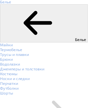
Белье
Белье
Майки
Термобелье
Трусы и плавки
Брюки
Водолазки
Джемперы и толстовки
Костюмы
Носки и следки
Перчатки
Футболки
Шорты