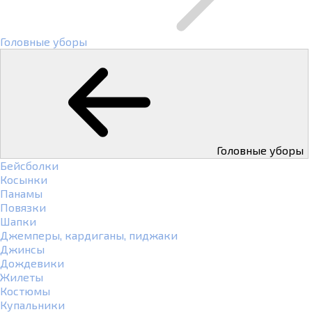
Головные уборы
Головные уборы
Бейсболки
Косынки
Панамы
Повязки
Шапки
Джемперы, кардиганы, пиджаки
Джинсы
Дождевики
Жилеты
Костюмы
Купальники