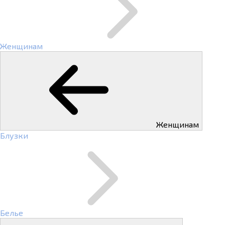
Женщинам
Женщинам
Блузки
Белье