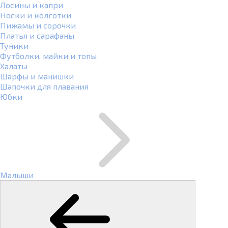
Лосины и капри
Носки и колготки
Пижамы и сорочки
Платья и сарафаны
Туники
Футболки, майки и топы
Халаты
Шарфы и манишки
Шапочки для плавания
Юбки
Малыши