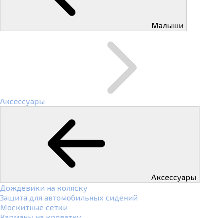
Малыши
Аксессуары
Аксессуары
Дождевики на коляску
Защита для автомобильных сидений
Москитные сетки
Карманы на кроватку