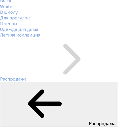
Black
White
В школу
Для прогулок
Преппи
Одежда для дома
Летняя коллекция
Распродажа
Распродажа