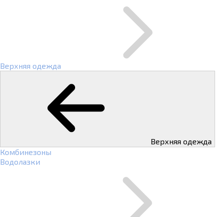
Верхняя одежда
Верхняя одежда
Комбинезоны
Водолазки