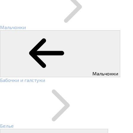
Мальчонки
Мальчонки
Бабочки и галстуки
Белье