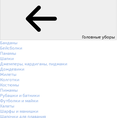
Головные уборы
Банданы
Бейсболки
Панамы
Шапки
Джемперы, кардиганы, пиджаки
Дождевики
Жилеты
Колготки
Костюмы
Пижамы
Рубашки и батники
Футболки и майки
Халаты
Шарфы и манишки
Шапочки для плавания