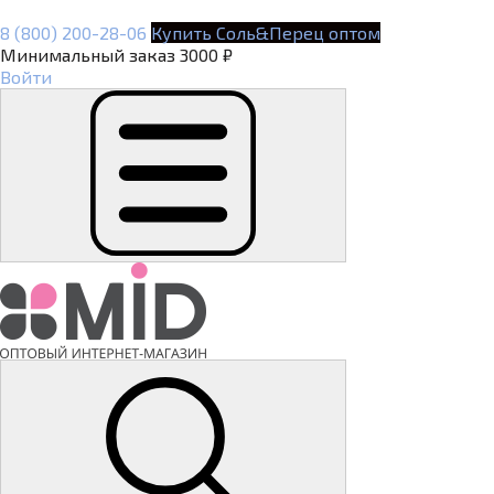
8 (800) 200-28-06
Купить Соль&Перец оптом
Минимальный заказ 3000 ₽
Войти