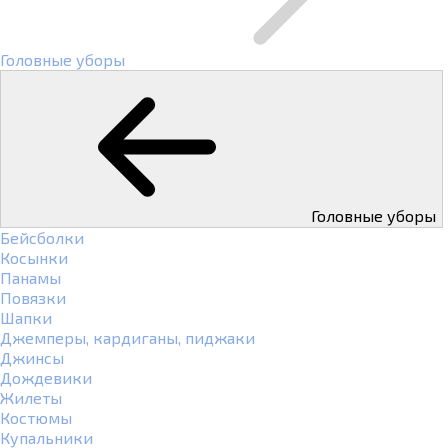
Головные уборы
Головные уборы
Бейсболки
Косынки
Панамы
Повязки
Шапки
Джемперы, кардиганы, пиджаки
Джинсы
Дождевики
Жилеты
Костюмы
Купальники