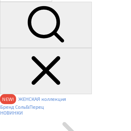
NEW!
ЖЕНСКАЯ коллекция
Бренд Соль&Перец
НОВИНКИ