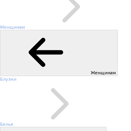
Женщинам
Женщинам
Блузки
Белье