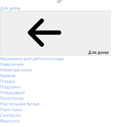
Для дома
Для дома
Кармашки для детского сада
Наволочки
Наматрасники
Одеяла
Пледы
Подушки
Покрывала
Полотенца
Постельное белье
Простыни
Скатерти
Фартуки