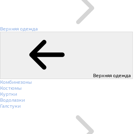
Верхняя одежда
Верхняя одежда
Комбинезоны
Костюмы
Куртки
Водолазки
Галстуки