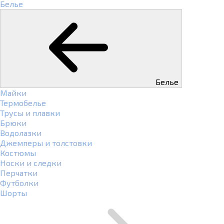
Белье
Белье
Майки
Термобелье
Трусы и плавки
Брюки
Водолазки
Джемперы и толстовки
Костюмы
Носки и следки
Перчатки
Футболки
Шорты