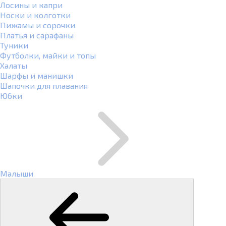
Лосины и капри
Носки и колготки
Пижамы и сорочки
Платья и сарафаны
Туники
Футболки, майки и топы
Халаты
Шарфы и манишки
Шапочки для плавания
Юбки
Малыши