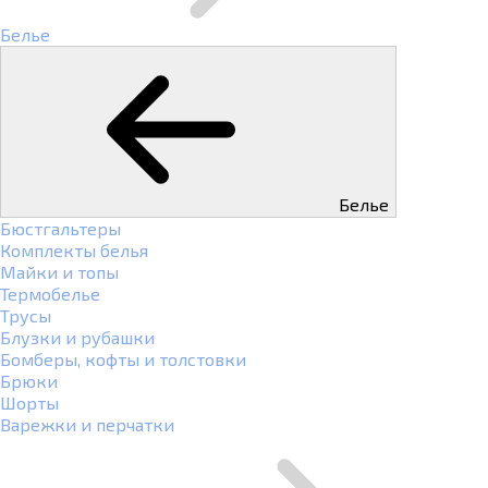
Белье
Белье
Бюстгальтеры
Комплекты белья
Майки и топы
Термобелье
Трусы
Блузки и рубашки
Бомберы, кофты и толстовки
Брюки
Шорты
Варежки и перчатки