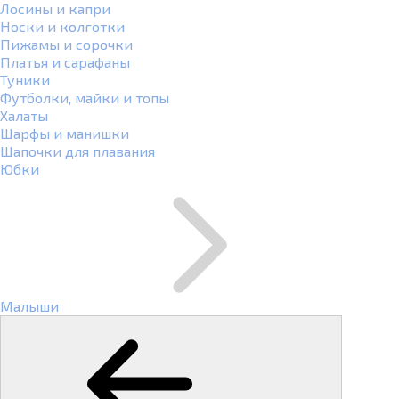
Лосины и капри
Носки и колготки
Пижамы и сорочки
Платья и сарафаны
Туники
Футболки, майки и топы
Халаты
Шарфы и манишки
Шапочки для плавания
Юбки
Малыши