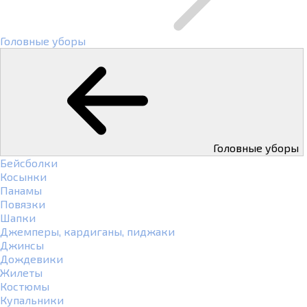
Головные уборы
Головные уборы
Бейсболки
Косынки
Панамы
Повязки
Шапки
Джемперы, кардиганы, пиджаки
Джинсы
Дождевики
Жилеты
Костюмы
Купальники