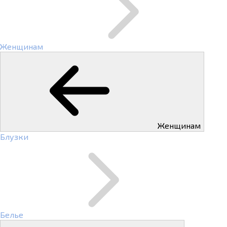
Женщинам
Женщинам
Блузки
Белье