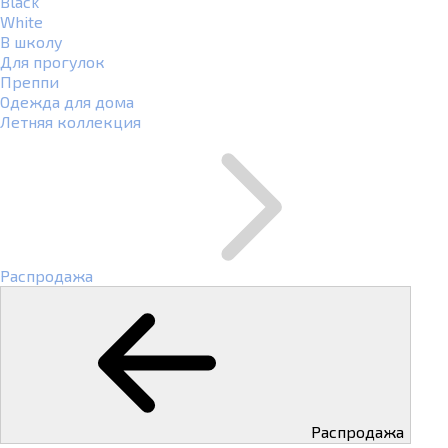
Black
White
В школу
Для прогулок
Преппи
Одежда для дома
Летняя коллекция
Распродажа
Распродажа