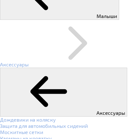
Малыши
Аксессуары
Аксессуары
Дождевики на коляску
Защита для автомобильных сидений
Москитные сетки
Карманы на кроватку