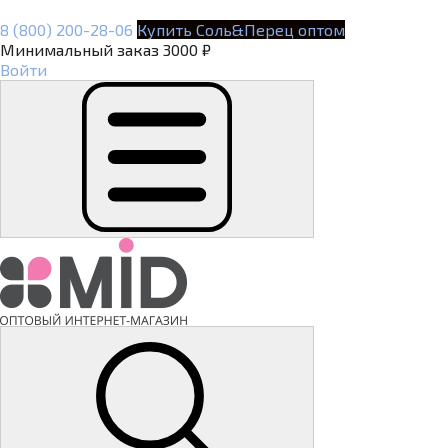
8 (800) 200-28-06
Купить Соль&Перец оптом
Минимальный заказ 3000 ₽
Войти