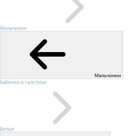
Мальчонки
Мальчонки
Бабочки и галстуки
Белье