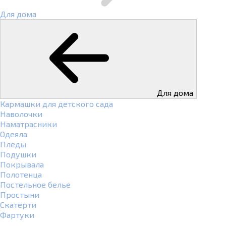
Для дома
Для дома
Кармашки для детского сада
Наволочки
Наматрасники
Одеяла
Пледы
Подушки
Покрывала
Полотенца
Постельное белье
Простыни
Скатерти
Фартуки