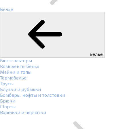
Белье
Белье
Бюстгальтеры
Комплекты белья
Майки и топы
Термобелье
Трусы
Блузки и рубашки
Бомберы, кофты и толстовки
Брюки
Шорты
Варежки и перчатки