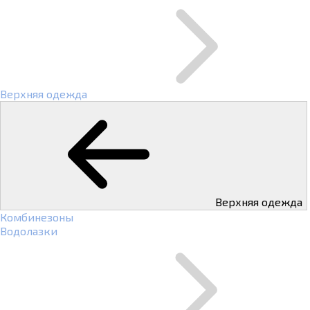
Верхняя одежда
Верхняя одежда
Комбинезоны
Водолазки