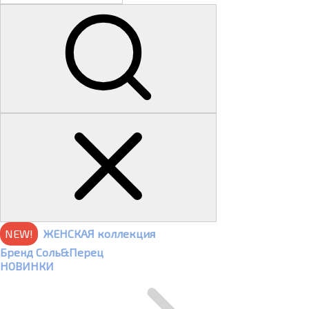
NEW!
ЖЕНСКАЯ коллекция
Бренд Соль&Перец
НОВИНКИ