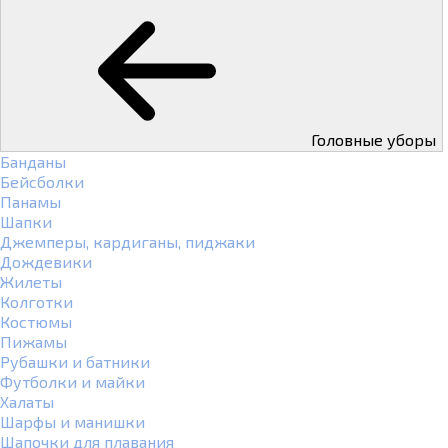
Головные уборы
Банданы
Бейсболки
Панамы
Шапки
Джемперы, кардиганы, пиджаки
Дождевики
Жилеты
Колготки
Костюмы
Пижамы
Рубашки и батники
Футболки и майки
Халаты
Шарфы и манишки
Шапочки для плавания