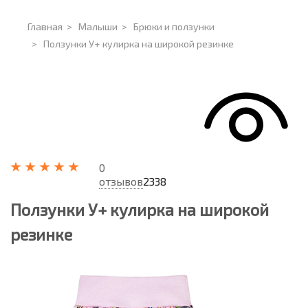
Главная
>
Малыши
>
Брюки и ползунки
>
Ползунки У+ кулирка на широкой резинке
0
отзывов
2338
Ползунки У+ кулирка на широкой
резинке