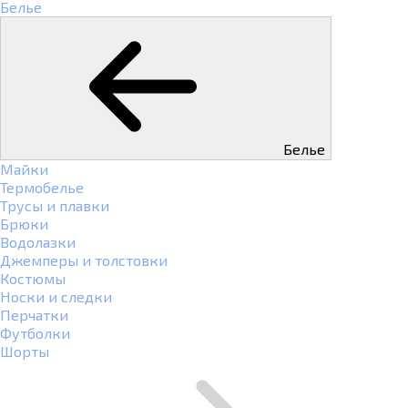
Белье
Белье
Майки
Термобелье
Трусы и плавки
Брюки
Водолазки
Джемперы и толстовки
Костюмы
Носки и следки
Перчатки
Футболки
Шорты