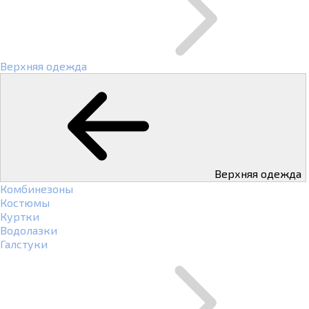
Верхняя одежда
Верхняя одежда
Комбинезоны
Костюмы
Куртки
Водолазки
Галстуки