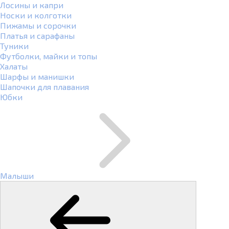
Лосины и капри
Носки и колготки
Пижамы и сорочки
Платья и сарафаны
Туники
Футболки, майки и топы
Халаты
Шарфы и манишки
Шапочки для плавания
Юбки
Малыши