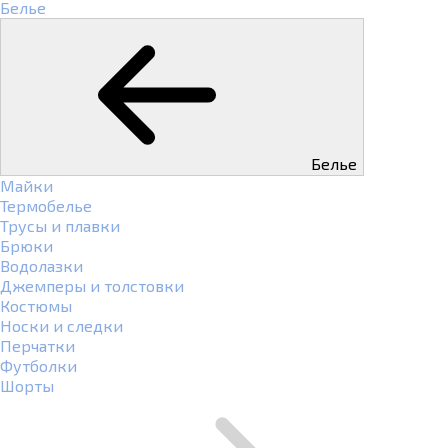
Белье
Белье
Майки
Термобелье
Трусы и плавки
Брюки
Водолазки
Джемперы и толстовки
Костюмы
Носки и следки
Перчатки
Футболки
Шорты