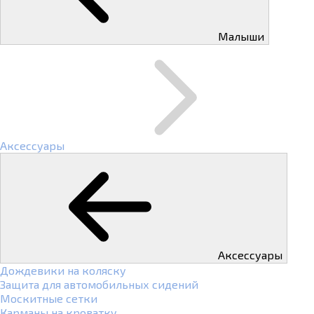
Малыши
Аксессуары
Аксессуары
Дождевики на коляску
Защита для автомобильных сидений
Москитные сетки
Карманы на кроватку