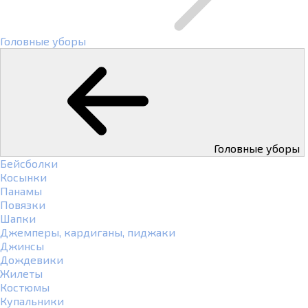
Головные уборы
Головные уборы
Бейсболки
Косынки
Панамы
Повязки
Шапки
Джемперы, кардиганы, пиджаки
Джинсы
Дождевики
Жилеты
Костюмы
Купальники