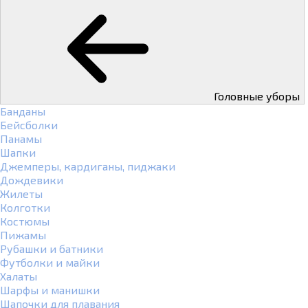
Головные уборы
Банданы
Бейсболки
Панамы
Шапки
Джемперы, кардиганы, пиджаки
Дождевики
Жилеты
Колготки
Костюмы
Пижамы
Рубашки и батники
Футболки и майки
Халаты
Шарфы и манишки
Шапочки для плавания