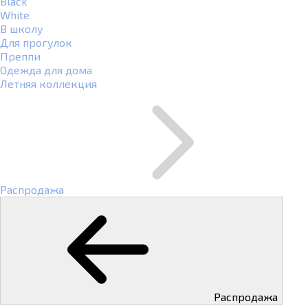
Black
White
В школу
Для прогулок
Преппи
Одежда для дома
Летняя коллекция
Распродажа
Распродажа