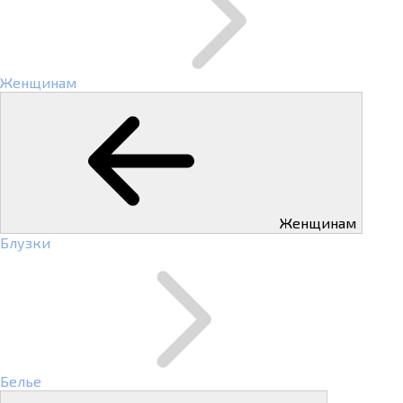
Женщинам
Женщинам
Блузки
Белье