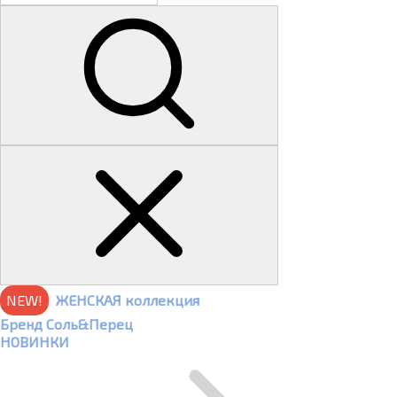
NEW!
ЖЕНСКАЯ коллекция
Бренд Соль&Перец
НОВИНКИ