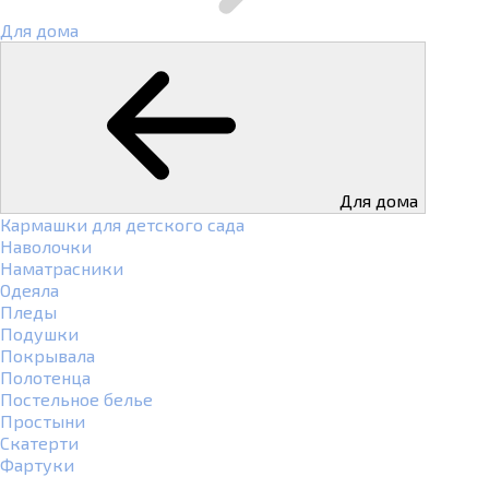
Для дома
Для дома
Кармашки для детского сада
Наволочки
Наматрасники
Одеяла
Пледы
Подушки
Покрывала
Полотенца
Постельное белье
Простыни
Скатерти
Фартуки