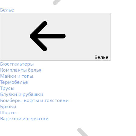
Белье
Белье
Бюстгальтеры
Комплекты белья
Майки и топы
Термобелье
Трусы
Блузки и рубашки
Бомберы, кофты и толстовки
Брюки
Шорты
Варежки и перчатки