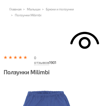
Главная
>
Малыши
>
Брюки и ползунки
>
Ползунки Milimbi
0
отзывов
1901
Ползунки Milimbi