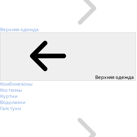
Верхняя одежда
Верхняя одежда
Комбинезоны
Костюмы
Куртки
Водолазки
Галстуки