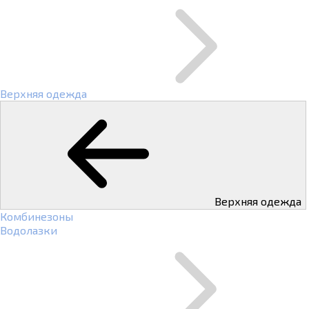
Верхняя одежда
Верхняя одежда
Комбинезоны
Водолазки