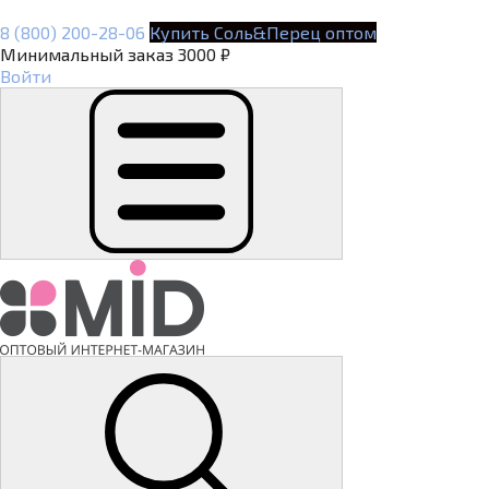
8 (800) 200-28-06
Купить Соль&Перец оптом
Минимальный заказ 3000 ₽
Войти