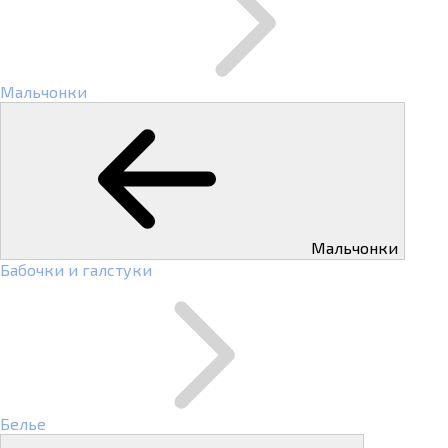
Мальчонки
Мальчонки
Бабочки и галстуки
Белье