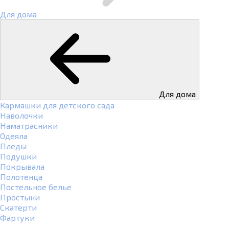
Для дома
Для дома
Кармашки для детского сада
Наволочки
Наматрасники
Одеяла
Пледы
Подушки
Покрывала
Полотенца
Постельное белье
Простыни
Скатерти
Фартуки