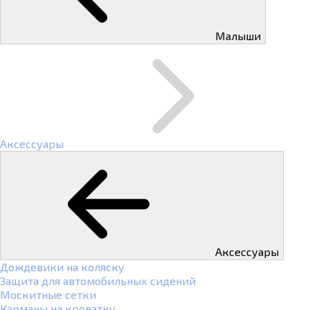
Малыши
Аксессуары
Аксессуары
Дождевики на коляску
Защита для автомобильных сидений
Москитные сетки
Карманы на кроватку