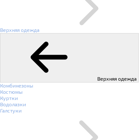
Верхняя одежда
Верхняя одежда
Комбинезоны
Костюмы
Куртки
Водолазки
Галстуки