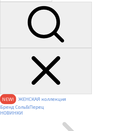
NEW!
ЖЕНСКАЯ коллекция
Бренд Соль&Перец
НОВИНКИ