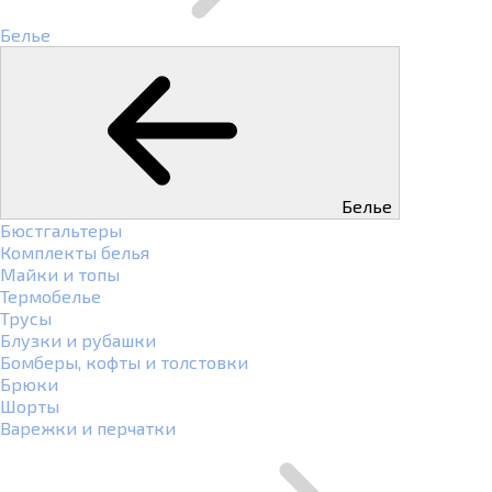
Белье
Белье
Бюстгальтеры
Комплекты белья
Майки и топы
Термобелье
Трусы
Блузки и рубашки
Бомберы, кофты и толстовки
Брюки
Шорты
Варежки и перчатки