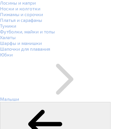
Лосины и капри
Носки и колготки
Пижамы и сорочки
Платья и сарафаны
Туники
Футболки, майки и топы
Халаты
Шарфы и манишки
Шапочки для плавания
Юбки
Малыши