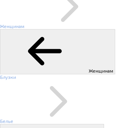
Женщинам
Женщинам
Блузки
Белье