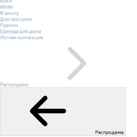
Black
White
В школу
Для прогулок
Преппи
Одежда для дома
Летняя коллекция
Распродажа
Распродажа