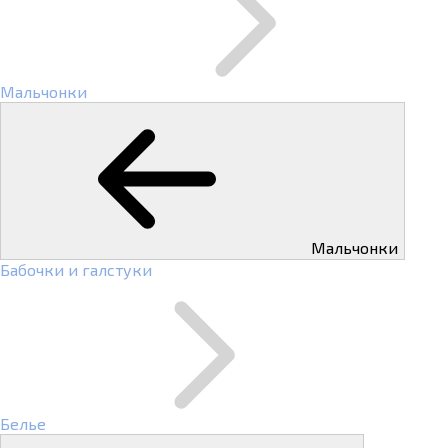
Мальчонки
Мальчонки
Бабочки и галстуки
Белье