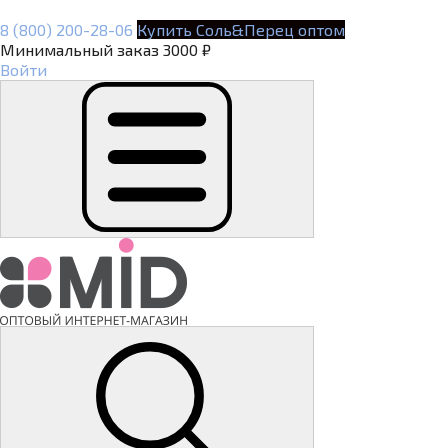
8 (800) 200-28-06
Купить Соль&Перец оптом
Минимальный заказ 3000 ₽
Войти