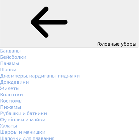
Головные уборы
Банданы
Бейсболки
Панамы
Шапки
Джемперы, кардиганы, пиджаки
Дождевики
Жилеты
Колготки
Костюмы
Пижамы
Рубашки и батники
Футболки и майки
Халаты
Шарфы и манишки
Шапочки для плавания