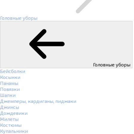
Головные уборы
Головные уборы
Бейсболки
Косынки
Панамы
Повязки
Шапки
Джемперы, кардиганы, пиджаки
Джинсы
Дождевики
Жилеты
Костюмы
Купальники