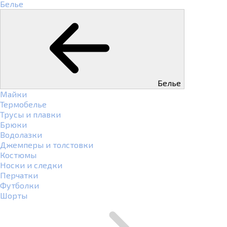
Белье
Белье
Майки
Термобелье
Трусы и плавки
Брюки
Водолазки
Джемперы и толстовки
Костюмы
Носки и следки
Перчатки
Футболки
Шорты