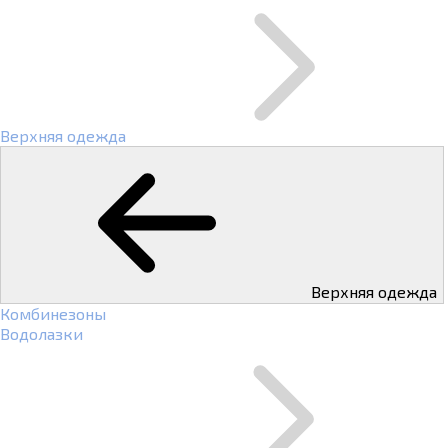
Верхняя одежда
Верхняя одежда
Комбинезоны
Водолазки