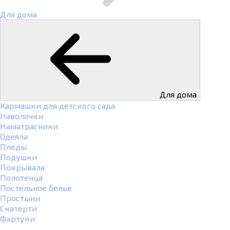
Для дома
Для дома
Кармашки для детского сада
Наволочки
Наматрасники
Одеяла
Пледы
Подушки
Покрывала
Полотенца
Постельное белье
Простыни
Скатерти
Фартуки