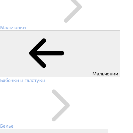
Мальчонки
Мальчонки
Бабочки и галстуки
Белье