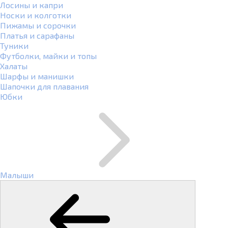
Лосины и капри
Носки и колготки
Пижамы и сорочки
Платья и сарафаны
Туники
Футболки, майки и топы
Халаты
Шарфы и манишки
Шапочки для плавания
Юбки
Малыши