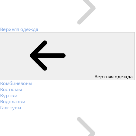
Верхняя одежда
Верхняя одежда
Комбинезоны
Костюмы
Куртки
Водолазки
Галстуки