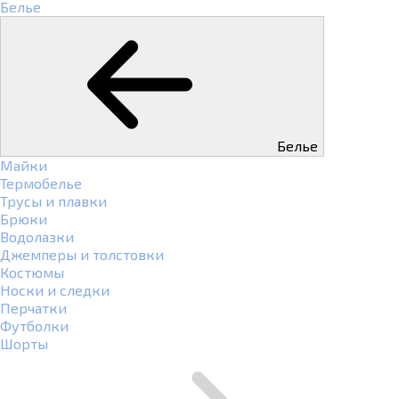
Белье
Белье
Майки
Термобелье
Трусы и плавки
Брюки
Водолазки
Джемперы и толстовки
Костюмы
Носки и следки
Перчатки
Футболки
Шорты