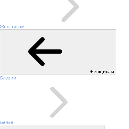
Женщинам
Женщинам
Блузки
Белье