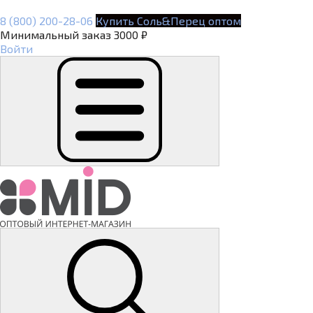
8 (800) 200-28-06
Купить Соль&Перец оптом
Минимальный заказ 3000 ₽
Войти