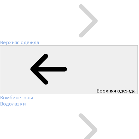
Верхняя одежда
Верхняя одежда
Комбинезоны
Водолазки