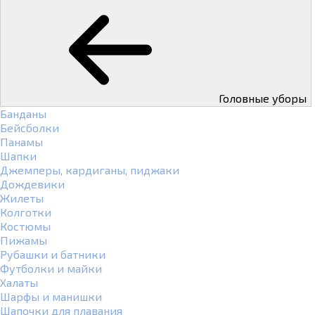
Головные уборы
Банданы
Бейсболки
Панамы
Шапки
Джемперы, кардиганы, пиджаки
Дождевики
Жилеты
Колготки
Костюмы
Пижамы
Рубашки и батники
Футболки и майки
Халаты
Шарфы и манишки
Шапочки для плавания