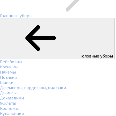
Головные уборы
Головные уборы
Бейсболки
Косынки
Панамы
Повязки
Шапки
Джемперы, кардиганы, пиджаки
Джинсы
Дождевики
Жилеты
Костюмы
Купальники