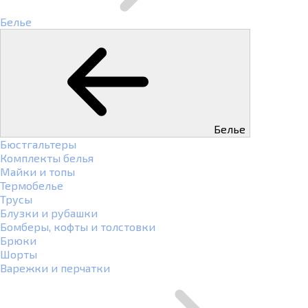
Белье
Белье
Бюстгальтеры
Комплекты белья
Майки и топы
Термобелье
Трусы
Блузки и рубашки
Бомберы, кофты и толстовки
Брюки
Шорты
Варежки и перчатки