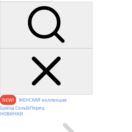
NEW!
ЖЕНСКАЯ коллекция
Бренд Соль&Перец
НОВИНКИ