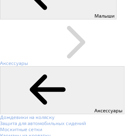
Малыши
Аксессуары
Аксессуары
Дождевики на коляску
Защита для автомобильных сидений
Москитные сетки
Карманы на кроватку