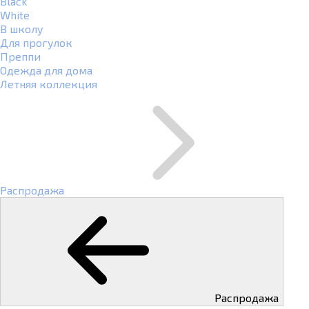
Black
White
В школу
Для прогулок
Преппи
Одежда для дома
Летняя коллекция
Распродажа
Распродажа