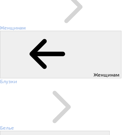
Женщинам
Женщинам
Блузки
Белье