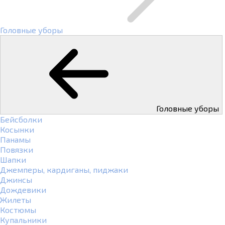
Головные уборы
Головные уборы
Бейсболки
Косынки
Панамы
Повязки
Шапки
Джемперы, кардиганы, пиджаки
Джинсы
Дождевики
Жилеты
Костюмы
Купальники