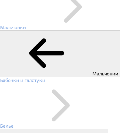
Мальчонки
Мальчонки
Бабочки и галстуки
Белье