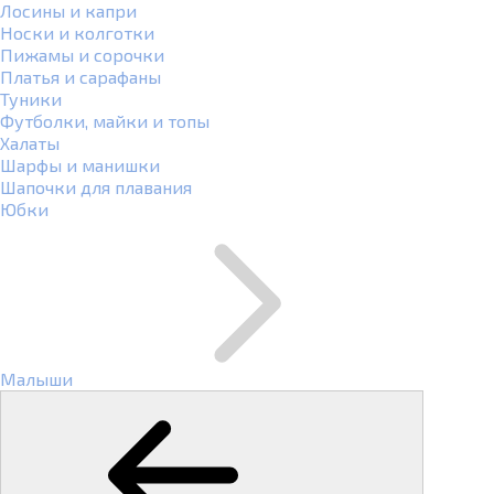
Лосины и капри
Носки и колготки
Пижамы и сорочки
Платья и сарафаны
Туники
Футболки, майки и топы
Халаты
Шарфы и манишки
Шапочки для плавания
Юбки
Малыши