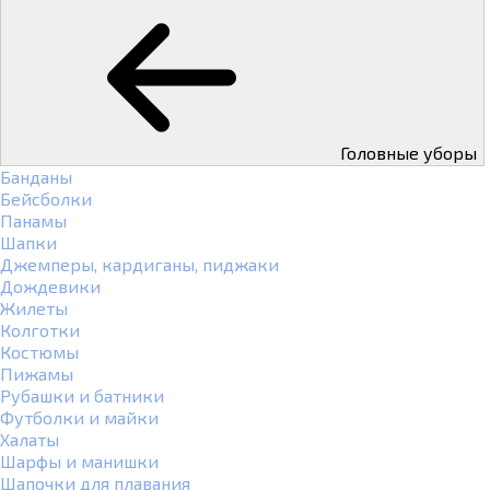
Головные уборы
Банданы
Бейсболки
Панамы
Шапки
Джемперы, кардиганы, пиджаки
Дождевики
Жилеты
Колготки
Костюмы
Пижамы
Рубашки и батники
Футболки и майки
Халаты
Шарфы и манишки
Шапочки для плавания