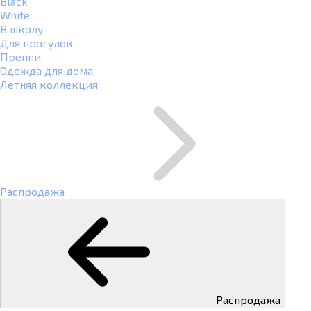
Black
White
В школу
Для прогулок
Преппи
Одежда для дома
Летняя коллекция
Распродажа
Распродажа