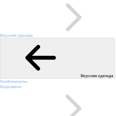
Верхняя одежда
Верхняя одежда
Комбинезоны
Водолазки