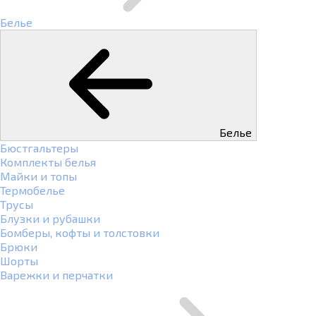
Белье
Белье
Бюстгальтеры
Комплекты белья
Майки и топы
Термобелье
Трусы
Блузки и рубашки
Бомберы, кофты и толстовки
Брюки
Шорты
Варежки и перчатки