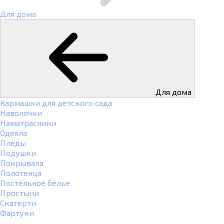
Для дома
Для дома
Кармашки для детского сада
Наволочки
Наматрасники
Одеяла
Пледы
Подушки
Покрывала
Полотенца
Постельное белье
Простыни
Скатерти
Фартуки