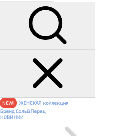
NEW!
ЖЕНСКАЯ коллекция
Бренд Соль&Перец
НОВИНКИ