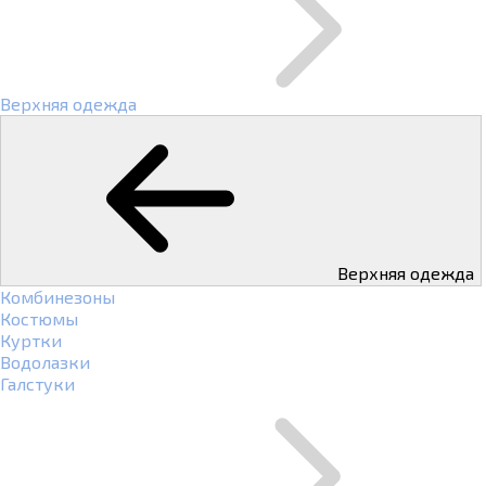
Верхняя одежда
Верхняя одежда
Комбинезоны
Костюмы
Куртки
Водолазки
Галстуки