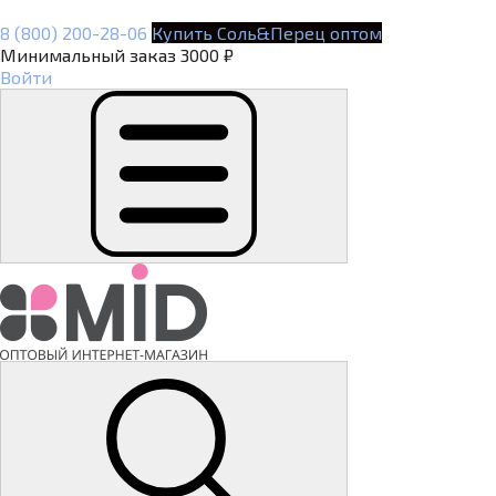
8 (800) 200-28-06
Купить Соль&Перец оптом
Минимальный заказ 3000 ₽
Войти