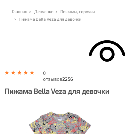
Главная
>
Девчонки
>
Пижамы, сорочки
>
Пижама Bella Veza для девочки
0
отзывов
2256
Пижама Bella Veza для девочки