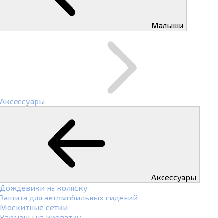
Малыши
Аксессуары
Аксессуары
Дождевики на коляску
Защита для автомобильных сидений
Москитные сетки
Карманы на кроватку