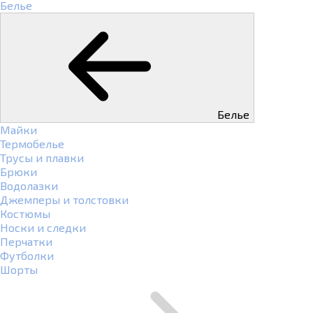
Белье
Белье
Майки
Термобелье
Трусы и плавки
Брюки
Водолазки
Джемперы и толстовки
Костюмы
Носки и следки
Перчатки
Футболки
Шорты