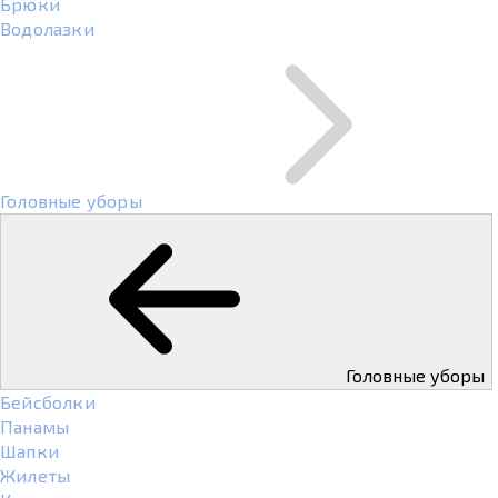
Брюки
Водолазки
Головные уборы
Головные уборы
Бейсболки
Панамы
Шапки
Жилеты