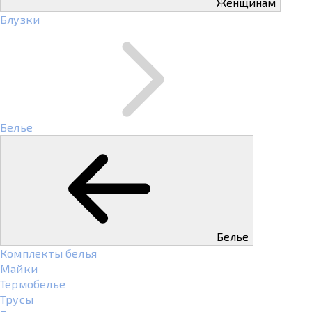
Женщинам
Блузки
Белье
Белье
Комплекты белья
Майки
Термобелье
Трусы