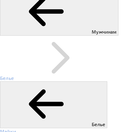
Мужчинам
Белье
Белье
Майки