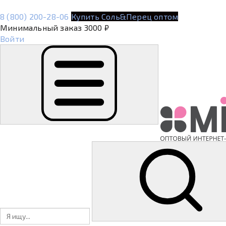
8 (800) 200-28-06
Купить Соль&Перец оптом
Минимальный заказ 3000 ₽
Войти