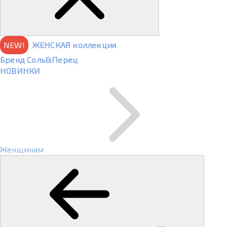
NEW!
ЖЕНСКАЯ коллекция
Бренд Соль&Перец
НОВИНКИ
Женщинам