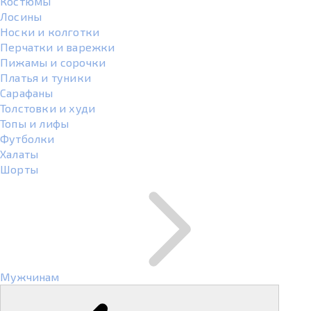
Костюмы
Лосины
Носки и колготки
Перчатки и варежки
Пижамы и сорочки
Платья и туники
Сарафаны
Толстовки и худи
Топы и лифы
Футболки
Халаты
Шорты
Мужчинам