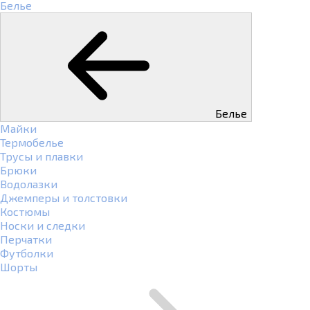
Белье
Белье
Майки
Термобелье
Трусы и плавки
Брюки
Водолазки
Джемперы и толстовки
Костюмы
Носки и следки
Перчатки
Футболки
Шорты