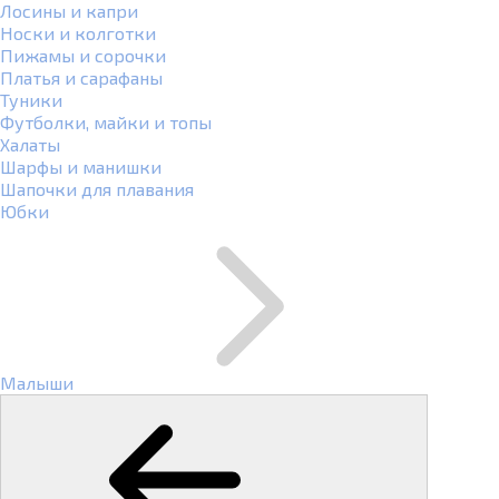
Лосины и капри
Носки и колготки
Пижамы и сорочки
Платья и сарафаны
Туники
Футболки, майки и топы
Халаты
Шарфы и манишки
Шапочки для плавания
Юбки
Малыши