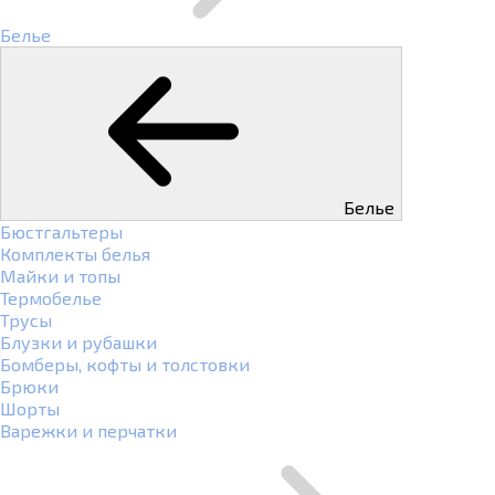
Белье
Белье
Бюстгальтеры
Комплекты белья
Майки и топы
Термобелье
Трусы
Блузки и рубашки
Бомберы, кофты и толстовки
Брюки
Шорты
Варежки и перчатки