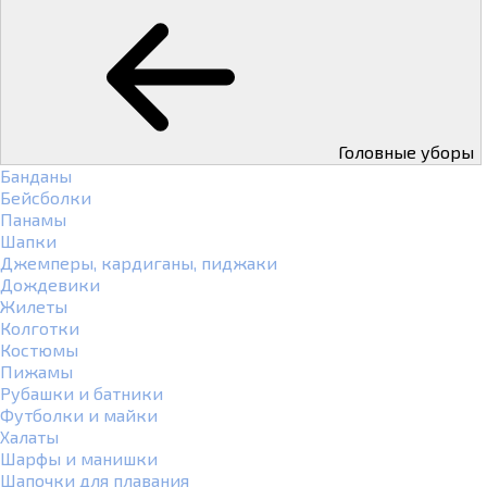
Головные уборы
Банданы
Бейсболки
Панамы
Шапки
Джемперы, кардиганы, пиджаки
Дождевики
Жилеты
Колготки
Костюмы
Пижамы
Рубашки и батники
Футболки и майки
Халаты
Шарфы и манишки
Шапочки для плавания