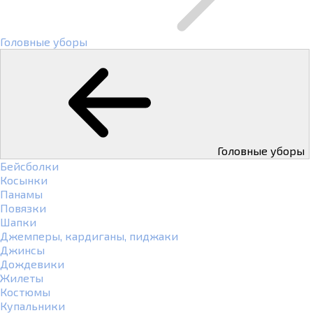
Головные уборы
Головные уборы
Бейсболки
Косынки
Панамы
Повязки
Шапки
Джемперы, кардиганы, пиджаки
Джинсы
Дождевики
Жилеты
Костюмы
Купальники