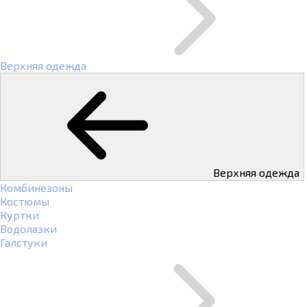
Верхняя одежда
Верхняя одежда
Комбинезоны
Костюмы
Куртки
Водолазки
Галстуки