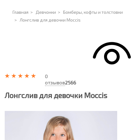
Главная
>
Девчонки
>
Бомберы, кофты и толстовки
>
Лонгслив для девочки Moccis
0
отзывов
2566
Лонгслив для девочки Moccis