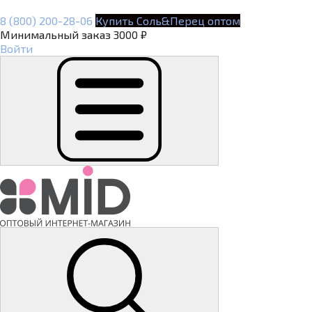
8 (800) 200-28-06
Купить Соль&Перец оптом
Минимальный заказ 3000 ₽
Войти