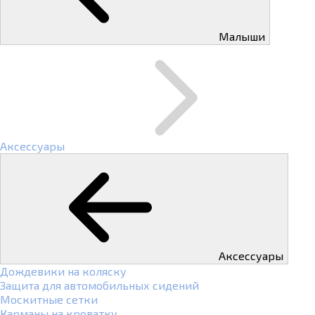
Малыши
Аксессуары
Аксессуары
Дождевики на коляску
Защита для автомобильных сидений
Москитные сетки
Карманы на кроватку