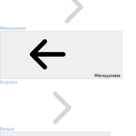
Женщинам
Женщинам
Блузки
Белье