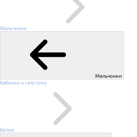
Мальчонки
Мальчонки
Бабочки и галстуки
Белье