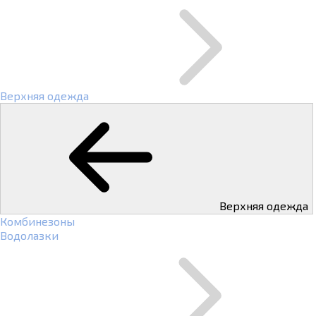
Верхняя одежда
Верхняя одежда
Комбинезоны
Водолазки