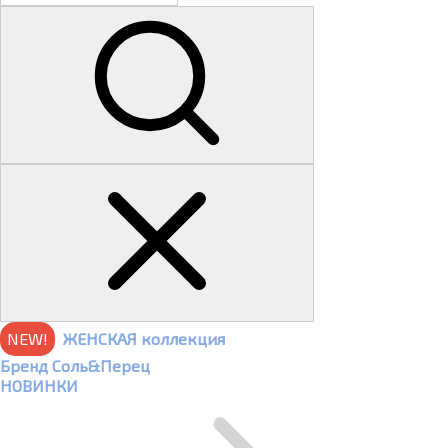
NEW!
ЖЕНСКАЯ коллекция
Бренд Соль&Перец
НОВИНКИ