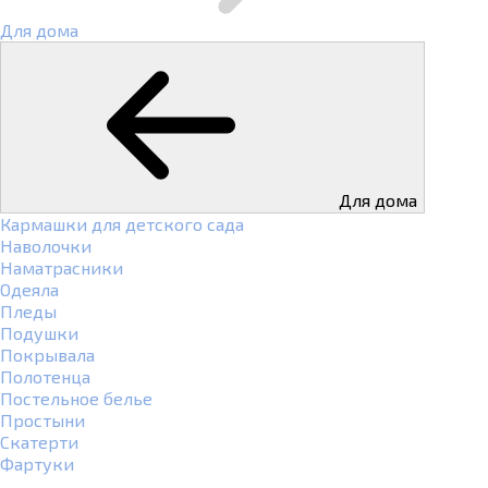
Для дома
Для дома
Кармашки для детского сада
Наволочки
Наматрасники
Одеяла
Пледы
Подушки
Покрывала
Полотенца
Постельное белье
Простыни
Скатерти
Фартуки