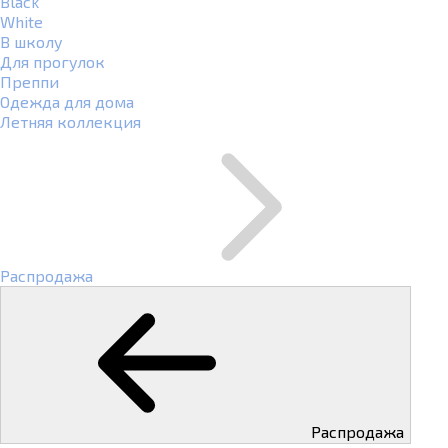
Black
White
В школу
Для прогулок
Преппи
Одежда для дома
Летняя коллекция
Распродажа
Распродажа