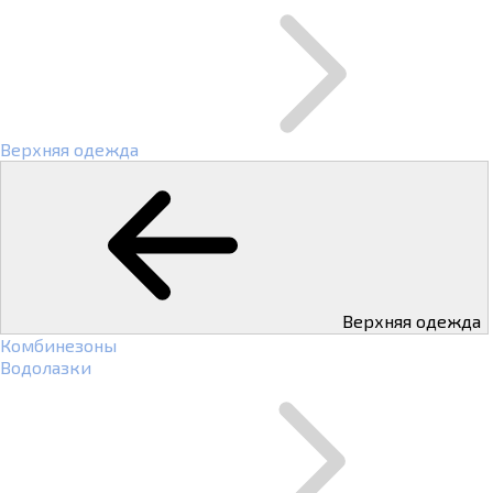
Верхняя одежда
Верхняя одежда
Комбинезоны
Водолазки