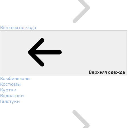
Верхняя одежда
Верхняя одежда
Комбинезоны
Костюмы
Куртки
Водолазки
Галстуки