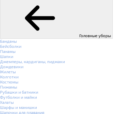
Головные уборы
Банданы
Бейсболки
Панамы
Шапки
Джемперы, кардиганы, пиджаки
Дождевики
Жилеты
Колготки
Костюмы
Пижамы
Рубашки и батники
Футболки и майки
Халаты
Шарфы и манишки
Шапочки для плавания