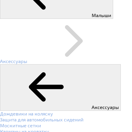
Малыши
Аксессуары
Аксессуары
Дождевики на коляску
Защита для автомобильных сидений
Москитные сетки
Карманы на кроватку