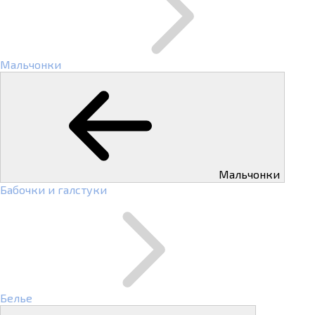
Мальчонки
Мальчонки
Бабочки и галстуки
Белье