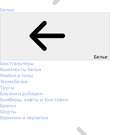
Белье
Белье
Бюстгальтеры
Комплекты белья
Майки и топы
Термобелье
Трусы
Блузки и рубашки
Бомберы, кофты и толстовки
Брюки
Шорты
Варежки и перчатки