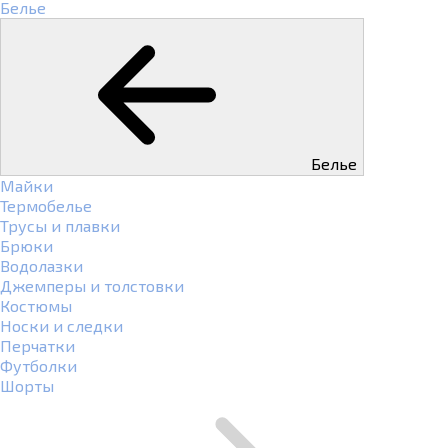
Белье
Белье
Майки
Термобелье
Трусы и плавки
Брюки
Водолазки
Джемперы и толстовки
Костюмы
Носки и следки
Перчатки
Футболки
Шорты