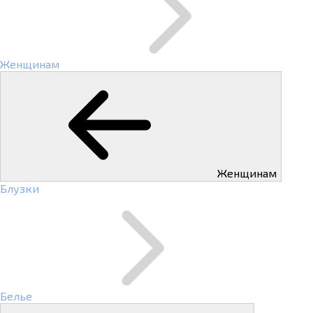
Женщинам
Женщинам
Блузки
Белье