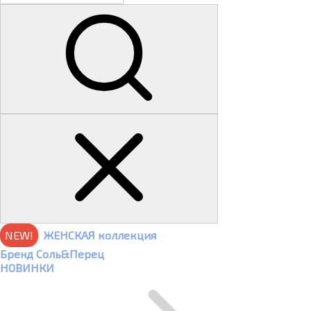
NEW!
ЖЕНСКАЯ коллекция
Бренд Соль&Перец
НОВИНКИ