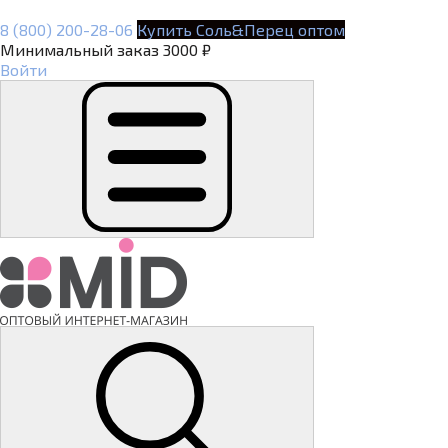
8 (800) 200-28-06
Купить Соль&Перец оптом
Минимальный заказ 3000 ₽
Войти