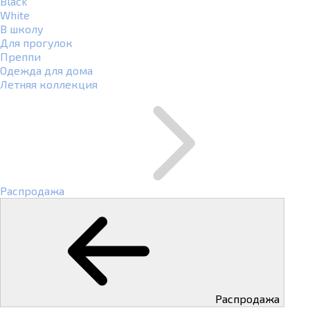
Black
White
В школу
Для прогулок
Преппи
Одежда для дома
Летняя коллекция
Распродажа
Распродажа