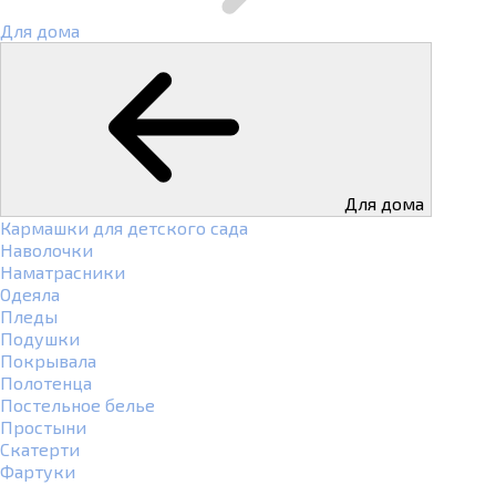
Для дома
Для дома
Кармашки для детского сада
Наволочки
Наматрасники
Одеяла
Пледы
Подушки
Покрывала
Полотенца
Постельное белье
Простыни
Скатерти
Фартуки