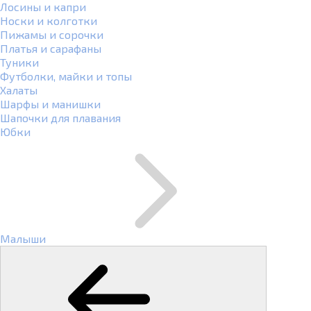
Лосины и капри
Носки и колготки
Пижамы и сорочки
Платья и сарафаны
Туники
Футболки, майки и топы
Халаты
Шарфы и манишки
Шапочки для плавания
Юбки
Малыши