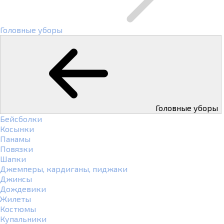
Головные уборы
Головные уборы
Бейсболки
Косынки
Панамы
Повязки
Шапки
Джемперы, кардиганы, пиджаки
Джинсы
Дождевики
Жилеты
Костюмы
Купальники