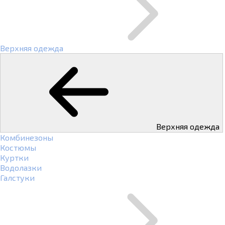
Верхняя одежда
Верхняя одежда
Комбинезоны
Костюмы
Куртки
Водолазки
Галстуки