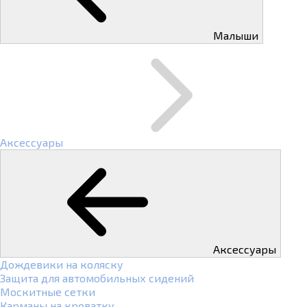
Малыши
Аксессуары
Аксессуары
Дождевики на коляску
Защита для автомобильных сидений
Москитные сетки
Карманы на кроватку