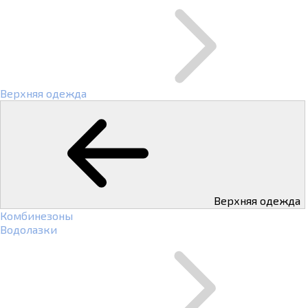
Верхняя одежда
Верхняя одежда
Комбинезоны
Водолазки