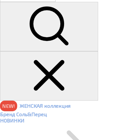
NEW!
ЖЕНСКАЯ коллекция
Бренд Соль&Перец
НОВИНКИ