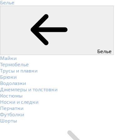
Белье
Белье
Майки
Термобелье
Трусы и плавки
Брюки
Водолазки
Джемперы и толстовки
Костюмы
Носки и следки
Перчатки
Футболки
Шорты