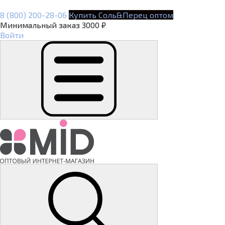
8 (800) 200-28-06
Купить Соль&Перец оптом
Минимальный заказ 3000 ₽
Войти