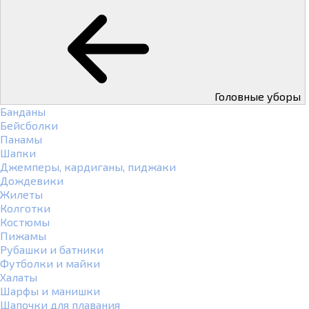
Головные уборы
Банданы
Бейсболки
Панамы
Шапки
Джемперы, кардиганы, пиджаки
Дождевики
Жилеты
Колготки
Костюмы
Пижамы
Рубашки и батники
Футболки и майки
Халаты
Шарфы и манишки
Шапочки для плавания