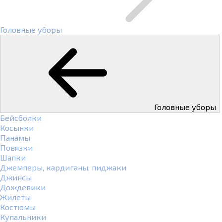
Головные уборы
Головные уборы
Бейсболки
Косынки
Панамы
Повязки
Шапки
Джемперы, кардиганы, пиджаки
Джинсы
Дождевики
Жилеты
Костюмы
Купальники