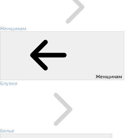
Женщинам
Женщинам
Блузки
Белье