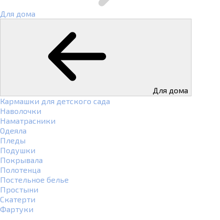
Для дома
Для дома
Кармашки для детского сада
Наволочки
Наматрасники
Одеяла
Пледы
Подушки
Покрывала
Полотенца
Постельное белье
Простыни
Скатерти
Фартуки