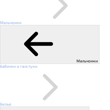
Мальчонки
Мальчонки
Бабочки и галстуки
Белье