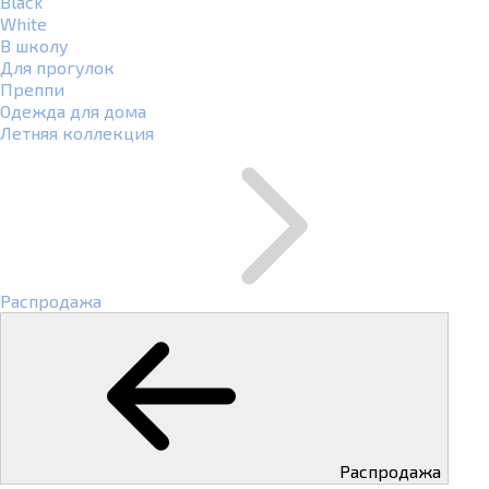
Black
White
В школу
Для прогулок
Преппи
Одежда для дома
Летняя коллекция
Распродажа
Распродажа