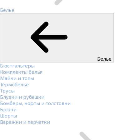
Белье
Белье
Бюстгальтеры
Комплекты белья
Майки и топы
Термобелье
Трусы
Блузки и рубашки
Бомберы, кофты и толстовки
Брюки
Шорты
Варежки и перчатки