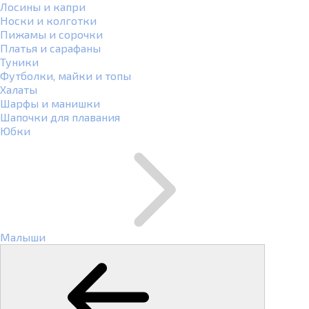
Лосины и капри
Носки и колготки
Пижамы и сорочки
Платья и сарафаны
Туники
Футболки, майки и топы
Халаты
Шарфы и манишки
Шапочки для плавания
Юбки
Малыши