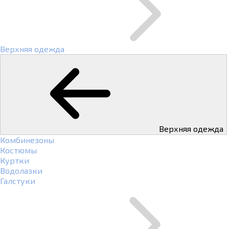
Верхняя одежда
Верхняя одежда
Комбинезоны
Костюмы
Куртки
Водолазки
Галстуки