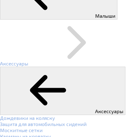
Малыши
Аксессуары
Аксессуары
Дождевики на коляску
Защита для автомобильных сидений
Москитные сетки
Карманы на кроватку