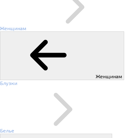
Женщинам
Женщинам
Блузки
Белье