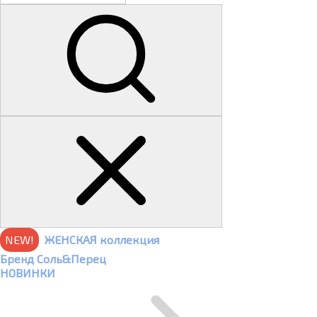
NEW!
ЖЕНСКАЯ коллекция
Бренд Соль&Перец
НОВИНКИ