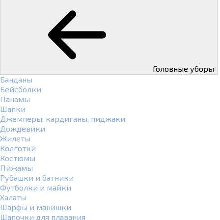
Головные уборы
Банданы
Бейсболки
Панамы
Шапки
Джемперы, кардиганы, пиджаки
Дождевики
Жилеты
Колготки
Костюмы
Пижамы
Рубашки и батники
Футболки и майки
Халаты
Шарфы и манишки
Шапочки для плавания