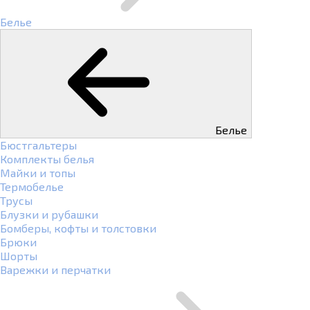
Белье
Белье
Бюстгальтеры
Комплекты белья
Майки и топы
Термобелье
Трусы
Блузки и рубашки
Бомберы, кофты и толстовки
Брюки
Шорты
Варежки и перчатки