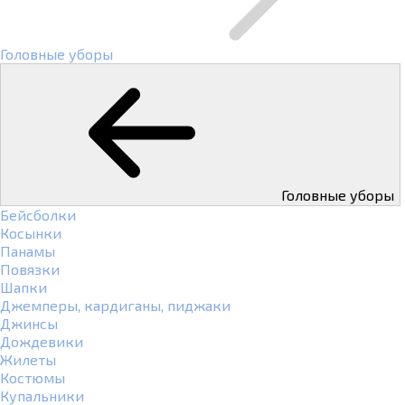
Головные уборы
Головные уборы
Бейсболки
Косынки
Панамы
Повязки
Шапки
Джемперы, кардиганы, пиджаки
Джинсы
Дождевики
Жилеты
Костюмы
Купальники