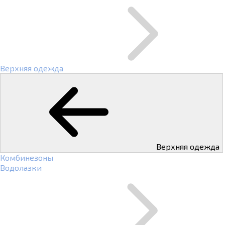
Верхняя одежда
Верхняя одежда
Комбинезоны
Водолазки