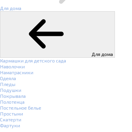
Для дома
Для дома
Кармашки для детского сада
Наволочки
Наматрасники
Одеяла
Пледы
Подушки
Покрывала
Полотенца
Постельное белье
Простыни
Скатерти
Фартуки