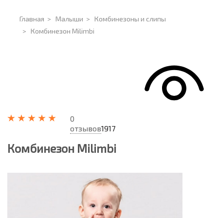
Главная
>
Малыши
>
Комбинезоны и слипы
>
Комбинезон Milimbi
0
отзывов
1917
Комбинезон Milimbi