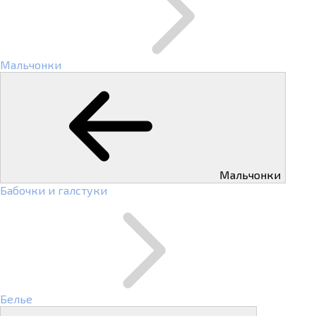
Мальчонки
Мальчонки
Бабочки и галстуки
Белье