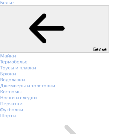
Белье
Белье
Майки
Термобелье
Трусы и плавки
Брюки
Водолазки
Джемперы и толстовки
Костюмы
Носки и следки
Перчатки
Футболки
Шорты