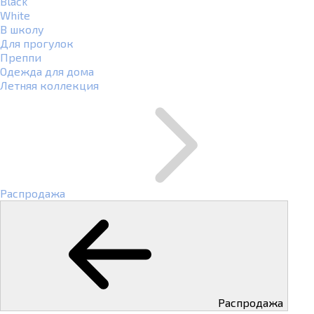
Black
White
В школу
Для прогулок
Преппи
Одежда для дома
Летняя коллекция
Распродажа
Распродажа