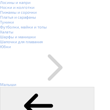
Лосины и капри
Носки и колготки
Пижамы и сорочки
Платья и сарафаны
Туники
Футболки, майки и топы
Халаты
Шарфы и манишки
Шапочки для плавания
Юбки
Малыши