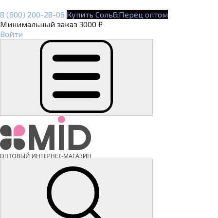
8 (800) 200-28-06
Купить Соль&Перец оптом
Минимальный заказ 3000 ₽
Войти