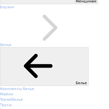
Женщинам
Блузки
Белье
Белье
Комплекты белья
Майки
Термобелье
Трусы