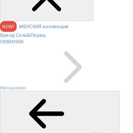
NEW!
ЖЕНСКАЯ коллекция
Бренд Соль&Перец
НОВИНКИ
Женщинам