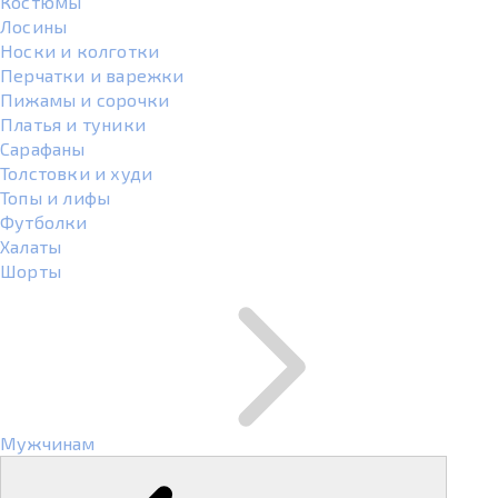
Костюмы
Лосины
Носки и колготки
Перчатки и варежки
Пижамы и сорочки
Платья и туники
Сарафаны
Толстовки и худи
Топы и лифы
Футболки
Халаты
Шорты
Мужчинам