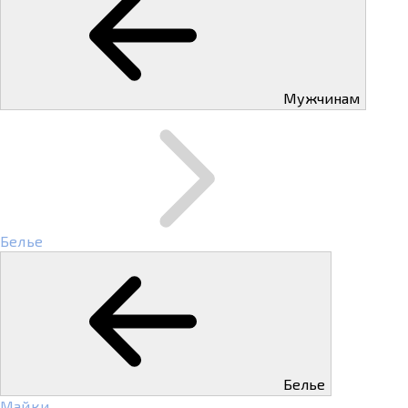
Мужчинам
Белье
Белье
Майки