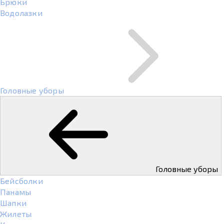
Брюки
Водолазки
Головные уборы
Головные уборы
Бейсболки
Панамы
Шапки
Жилеты