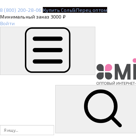
8 (800) 200-28-06
Купить Соль&Перец оптом
Минимальный заказ 3000 ₽
Войти