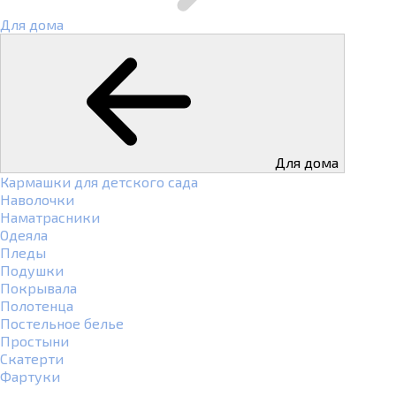
Для дома
Для дома
Кармашки для детского сада
Наволочки
Наматрасники
Одеяла
Пледы
Подушки
Покрывала
Полотенца
Постельное белье
Простыни
Скатерти
Фартуки