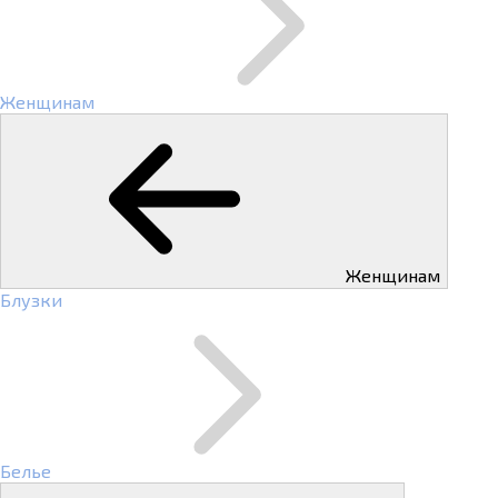
Женщинам
Женщинам
Блузки
Белье