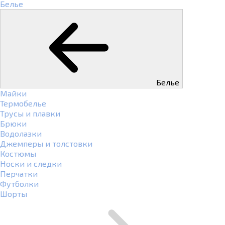
Белье
Белье
Майки
Термобелье
Трусы и плавки
Брюки
Водолазки
Джемперы и толстовки
Костюмы
Носки и следки
Перчатки
Футболки
Шорты