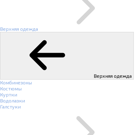
Верхняя одежда
Верхняя одежда
Комбинезоны
Костюмы
Куртки
Водолазки
Галстуки