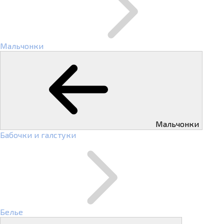
Мальчонки
Мальчонки
Бабочки и галстуки
Белье