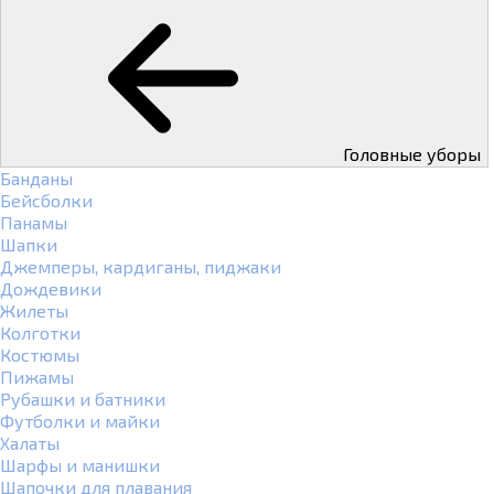
Головные уборы
Банданы
Бейсболки
Панамы
Шапки
Джемперы, кардиганы, пиджаки
Дождевики
Жилеты
Колготки
Костюмы
Пижамы
Рубашки и батники
Футболки и майки
Халаты
Шарфы и манишки
Шапочки для плавания