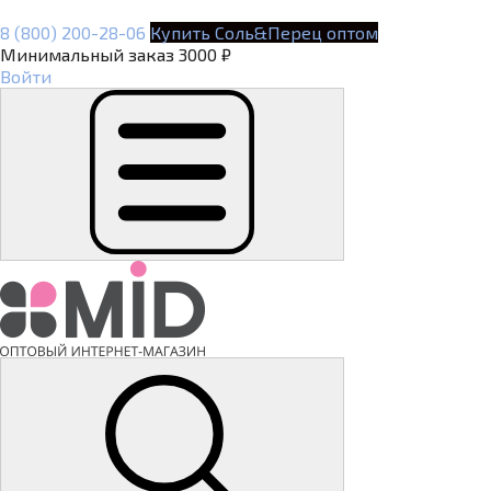
8 (800) 200-28-06
Купить Соль&Перец оптом
Минимальный заказ 3000 ₽
Войти