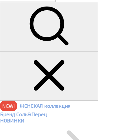
NEW!
ЖЕНСКАЯ коллекция
Бренд Соль&Перец
НОВИНКИ