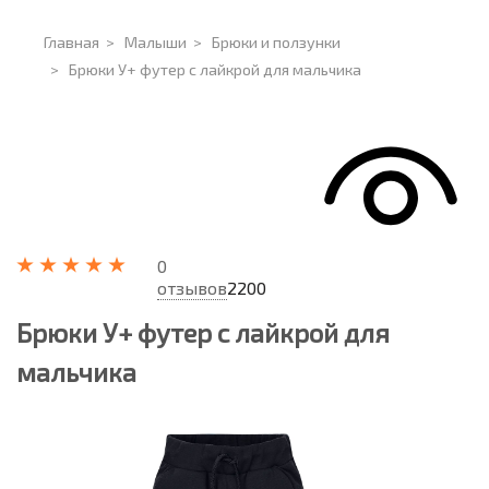
Главная
>
Малыши
>
Брюки и ползунки
>
Брюки У+ футер с лайкрой для мальчика
0
отзывов
2200
Брюки У+ футер с лайкрой для
мальчика