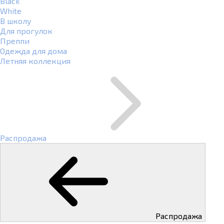
Black
White
В школу
Для прогулок
Преппи
Одежда для дома
Летняя коллекция
Распродажа
Распродажа