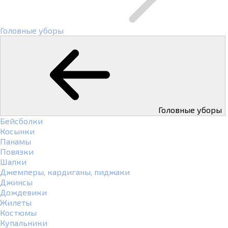
Головные уборы
Головные уборы
Бейсболки
Косынки
Панамы
Повязки
Шапки
Джемперы, кардиганы, пиджаки
Джинсы
Дождевики
Жилеты
Костюмы
Купальники