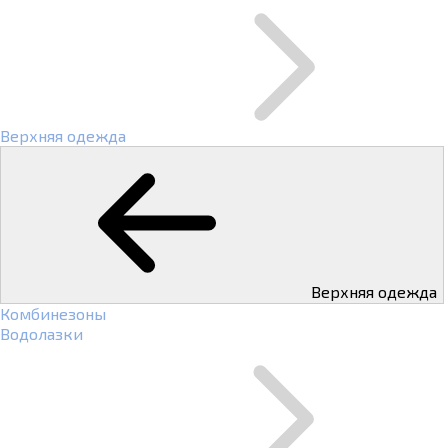
Верхняя одежда
Верхняя одежда
Комбинезоны
Водолазки