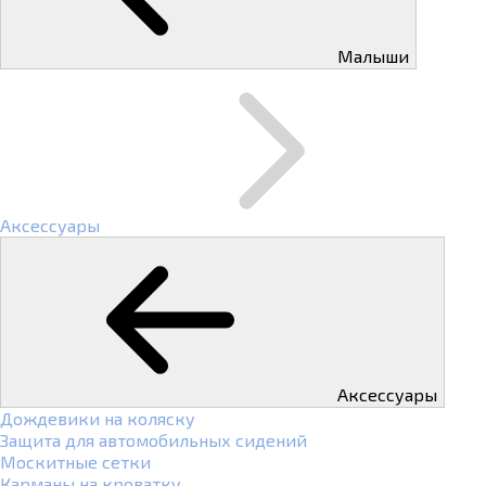
Малыши
Аксессуары
Аксессуары
Дождевики на коляску
Защита для автомобильных сидений
Москитные сетки
Карманы на кроватку