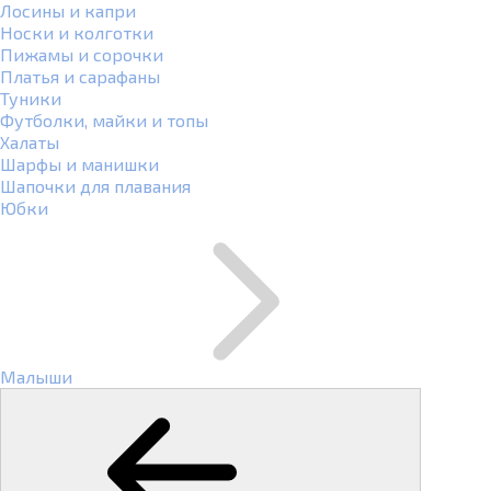
Лосины и капри
Носки и колготки
Пижамы и сорочки
Платья и сарафаны
Туники
Футболки, майки и топы
Халаты
Шарфы и манишки
Шапочки для плавания
Юбки
Малыши