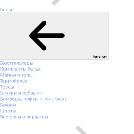
Белье
Белье
Бюстгальтеры
Комплекты белья
Майки и топы
Термобелье
Трусы
Блузки и рубашки
Бомберы, кофты и толстовки
Брюки
Шорты
Варежки и перчатки