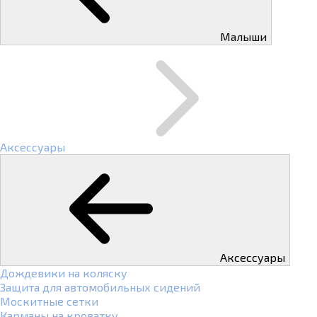
Малыши
Аксессуары
Аксессуары
Дождевики на коляску
Защита для автомобильных сидений
Москитные сетки
Карманы на кроватку