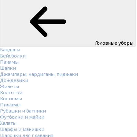
Головные уборы
Банданы
Бейсболки
Панамы
Шапки
Джемперы, кардиганы, пиджаки
Дождевики
Жилеты
Колготки
Костюмы
Пижамы
Рубашки и батники
Футболки и майки
Халаты
Шарфы и манишки
Шапочки для плавания