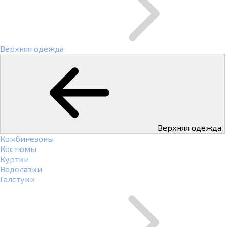
Верхняя одежда
Верхняя одежда
Комбинезоны
Костюмы
Куртки
Водолазки
Галстуки