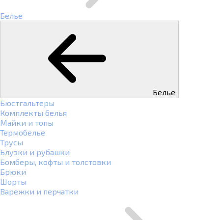
Белье
Белье
Бюстгальтеры
Комплекты белья
Майки и топы
Термобелье
Трусы
Блузки и рубашки
Бомберы, кофты и толстовки
Брюки
Шорты
Варежки и перчатки