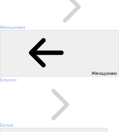
Женщинам
Женщинам
Блузки
Белье