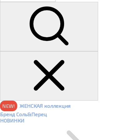
NEW!
ЖЕНСКАЯ коллекция
Бренд Соль&Перец
НОВИНКИ