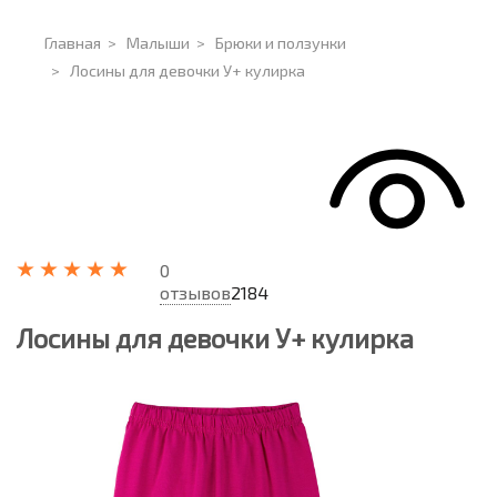
Главная
>
Малыши
>
Брюки и ползунки
>
Лосины для девочки У+ кулирка
0
отзывов
2184
Лосины для девочки У+ кулирка