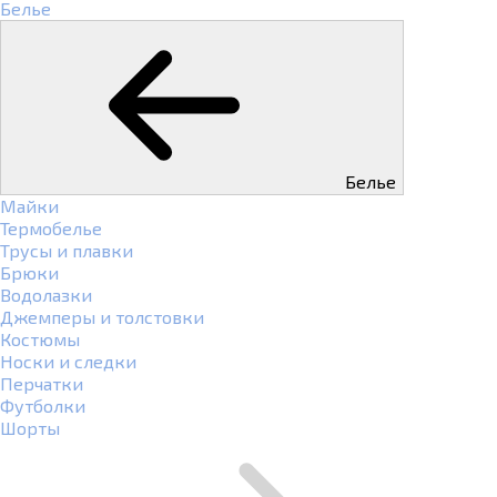
Белье
Белье
Майки
Термобелье
Трусы и плавки
Брюки
Водолазки
Джемперы и толстовки
Костюмы
Носки и следки
Перчатки
Футболки
Шорты