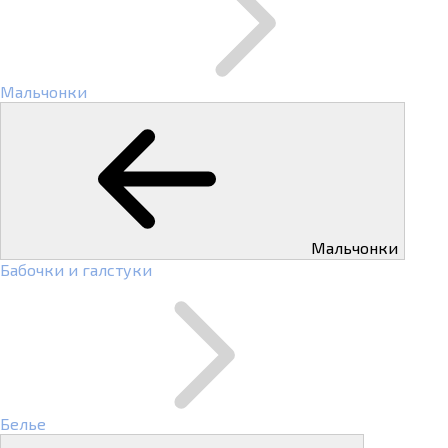
Мальчонки
Мальчонки
Бабочки и галстуки
Белье