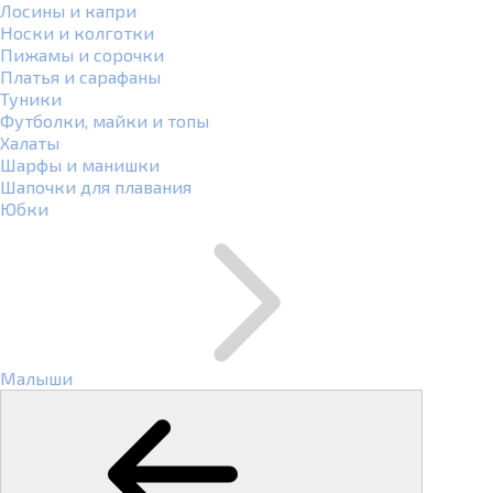
Лосины и капри
Носки и колготки
Пижамы и сорочки
Платья и сарафаны
Туники
Футболки, майки и топы
Халаты
Шарфы и манишки
Шапочки для плавания
Юбки
Малыши