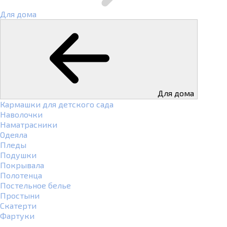
Для дома
Для дома
Кармашки для детского сада
Наволочки
Наматрасники
Одеяла
Пледы
Подушки
Покрывала
Полотенца
Постельное белье
Простыни
Скатерти
Фартуки