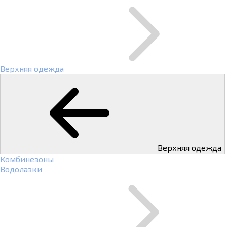
Верхняя одежда
Верхняя одежда
Комбинезоны
Водолазки