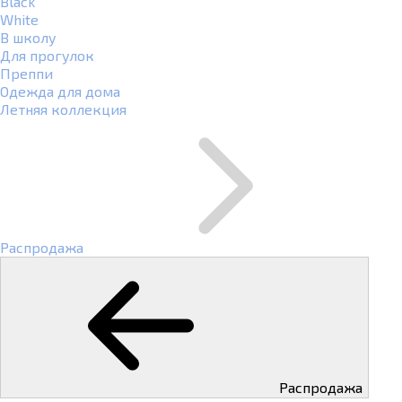
Black
White
В школу
Для прогулок
Преппи
Одежда для дома
Летняя коллекция
Распродажа
Распродажа