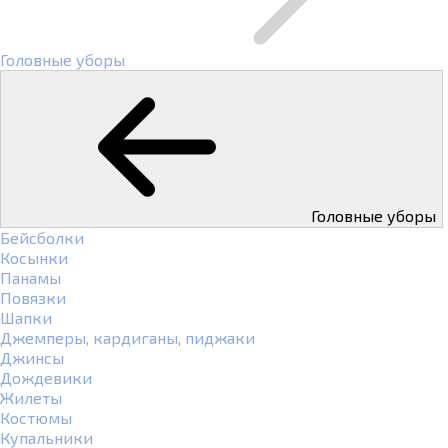
Головные уборы
Головные уборы
Бейсболки
Косынки
Панамы
Повязки
Шапки
Джемперы, кардиганы, пиджаки
Джинсы
Дождевики
Жилеты
Костюмы
Купальники