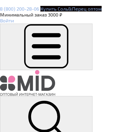
8 (800) 200-28-06
Купить Соль&Перец оптом
Минимальный заказ 3000 ₽
Войти