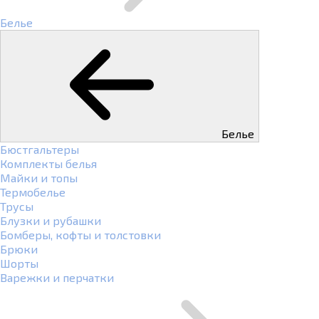
Белье
Белье
Бюстгальтеры
Комплекты белья
Майки и топы
Термобелье
Трусы
Блузки и рубашки
Бомберы, кофты и толстовки
Брюки
Шорты
Варежки и перчатки