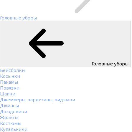
Головные уборы
Головные уборы
Бейсболки
Косынки
Панамы
Повязки
Шапки
Джемперы, кардиганы, пиджаки
Джинсы
Дождевики
Жилеты
Костюмы
Купальники