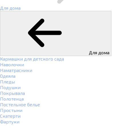
Для дома
Для дома
Кармашки для детского сада
Наволочки
Наматрасники
Одеяла
Пледы
Подушки
Покрывала
Полотенца
Постельное белье
Простыни
Скатерти
Фартуки