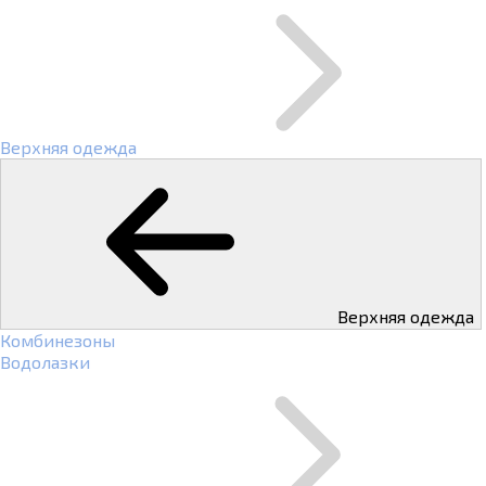
Верхняя одежда
Верхняя одежда
Комбинезоны
Водолазки