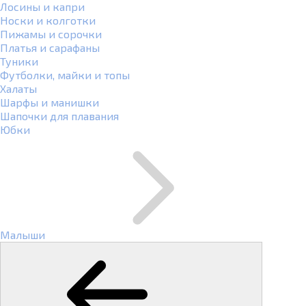
Лосины и капри
Носки и колготки
Пижамы и сорочки
Платья и сарафаны
Туники
Футболки, майки и топы
Халаты
Шарфы и манишки
Шапочки для плавания
Юбки
Малыши