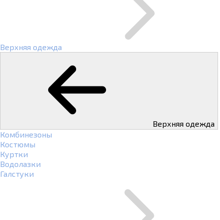
Верхняя одежда
Верхняя одежда
Комбинезоны
Костюмы
Куртки
Водолазки
Галстуки