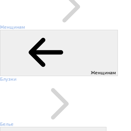
Женщинам
Женщинам
Блузки
Белье