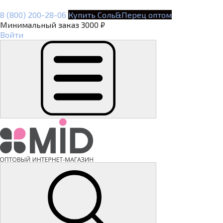
8 (800) 200-28-06
Купить Соль&Перец оптом
Минимальный заказ 3000 ₽
Войти