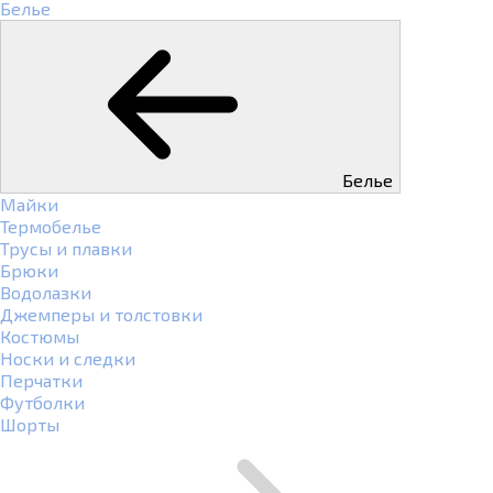
Белье
Белье
Майки
Термобелье
Трусы и плавки
Брюки
Водолазки
Джемперы и толстовки
Костюмы
Носки и следки
Перчатки
Футболки
Шорты