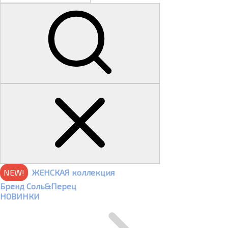
NEW!
ЖЕНСКАЯ коллекция
Бренд Соль&Перец
НОВИНКИ