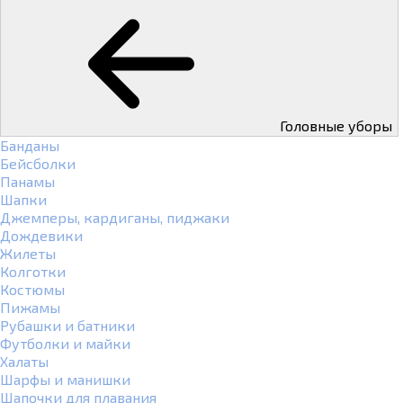
Головные уборы
Банданы
Бейсболки
Панамы
Шапки
Джемперы, кардиганы, пиджаки
Дождевики
Жилеты
Колготки
Костюмы
Пижамы
Рубашки и батники
Футболки и майки
Халаты
Шарфы и манишки
Шапочки для плавания