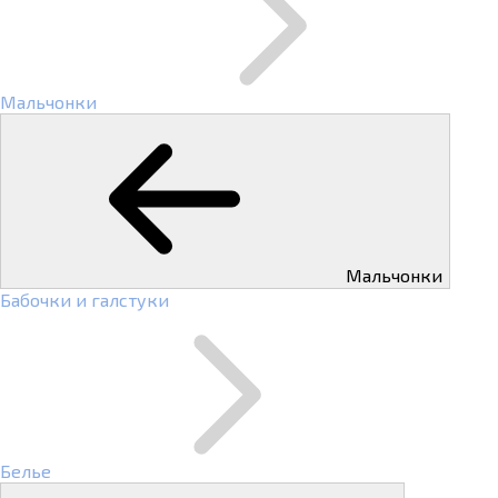
Мальчонки
Мальчонки
Бабочки и галстуки
Белье