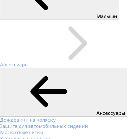
Малыши
Аксессуары
Аксессуары
Дождевики на коляску
Защита для автомобильных сидений
Москитные сетки
Карманы на кроватку