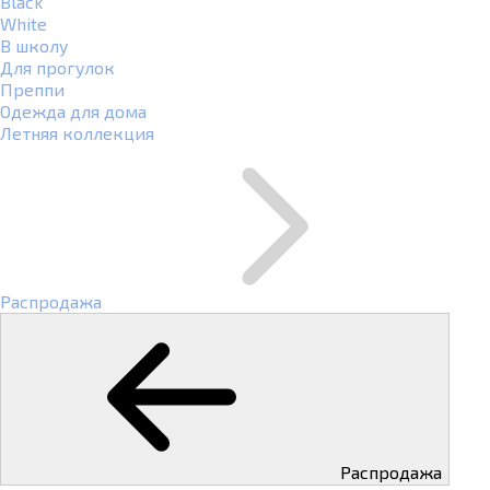
Black
White
В школу
Для прогулок
Преппи
Одежда для дома
Летняя коллекция
Распродажа
Распродажа