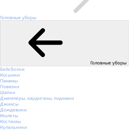
Головные уборы
Головные уборы
Бейсболки
Косынки
Панамы
Повязки
Шапки
Джемперы, кардиганы, пиджаки
Джинсы
Дождевики
Жилеты
Костюмы
Купальники