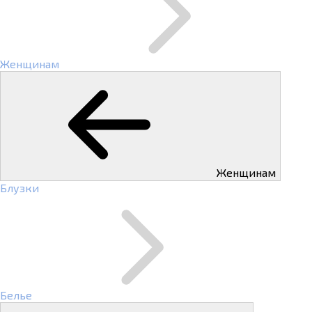
Женщинам
Женщинам
Блузки
Белье