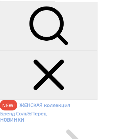
NEW!
ЖЕНСКАЯ коллекция
Бренд Соль&Перец
НОВИНКИ