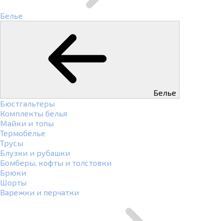
Белье
Белье
Бюстгальтеры
Комплекты белья
Майки и топы
Термобелье
Трусы
Блузки и рубашки
Бомберы, кофты и толстовки
Брюки
Шорты
Варежки и перчатки