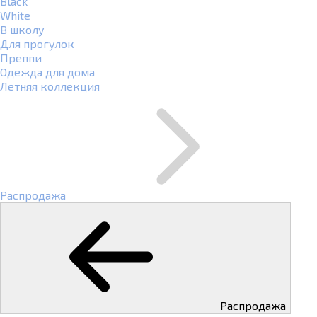
Black
White
В школу
Для прогулок
Преппи
Одежда для дома
Летняя коллекция
Распродажа
Распродажа