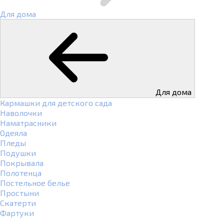
Для дома
Для дома
Кармашки для детского сада
Наволочки
Наматрасники
Одеяла
Пледы
Подушки
Покрывала
Полотенца
Постельное белье
Простыни
Скатерти
Фартуки