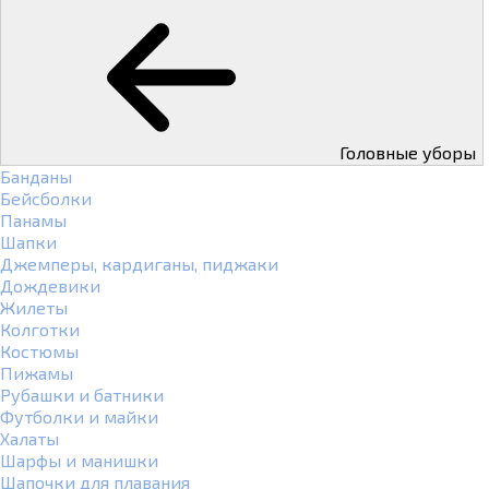
Головные уборы
Банданы
Бейсболки
Панамы
Шапки
Джемперы, кардиганы, пиджаки
Дождевики
Жилеты
Колготки
Костюмы
Пижамы
Рубашки и батники
Футболки и майки
Халаты
Шарфы и манишки
Шапочки для плавания