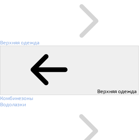
Верхняя одежда
Верхняя одежда
Комбинезоны
Водолазки