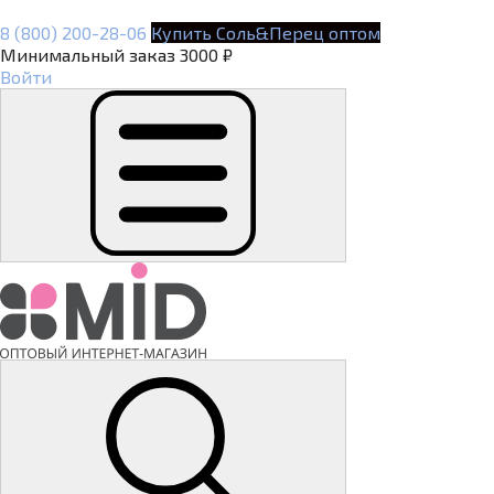
8 (800) 200-28-06
Купить Соль&Перец оптом
Минимальный заказ 3000 ₽
Войти