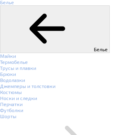
Белье
Белье
Майки
Термобелье
Трусы и плавки
Брюки
Водолазки
Джемперы и толстовки
Костюмы
Носки и следки
Перчатки
Футболки
Шорты