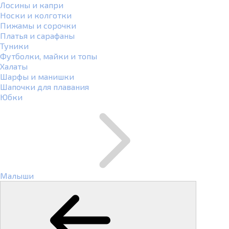
Лосины и капри
Носки и колготки
Пижамы и сорочки
Платья и сарафаны
Туники
Футболки, майки и топы
Халаты
Шарфы и манишки
Шапочки для плавания
Юбки
Малыши