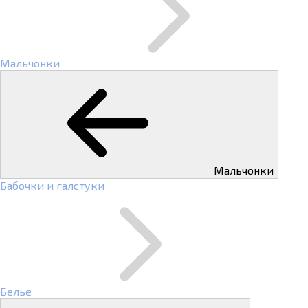
Мальчонки
Мальчонки
Бабочки и галстуки
Белье