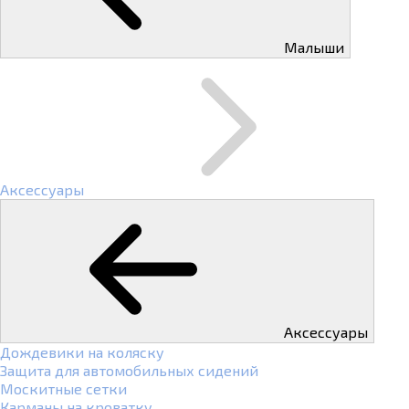
Малыши
Аксессуары
Аксессуары
Дождевики на коляску
Защита для автомобильных сидений
Москитные сетки
Карманы на кроватку