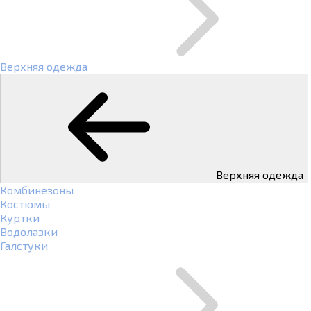
Верхняя одежда
Верхняя одежда
Комбинезоны
Костюмы
Куртки
Водолазки
Галстуки