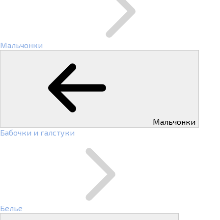
Мальчонки
Мальчонки
Бабочки и галстуки
Белье