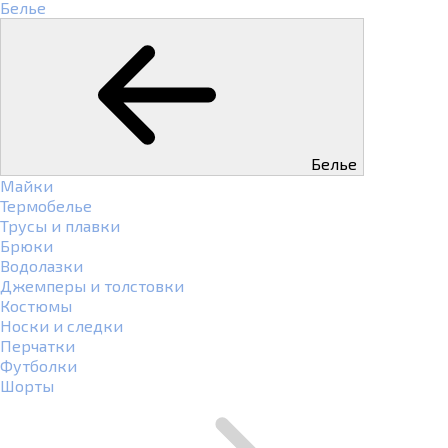
Белье
Белье
Майки
Термобелье
Трусы и плавки
Брюки
Водолазки
Джемперы и толстовки
Костюмы
Носки и следки
Перчатки
Футболки
Шорты