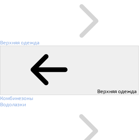
Верхняя одежда
Верхняя одежда
Комбинезоны
Водолазки