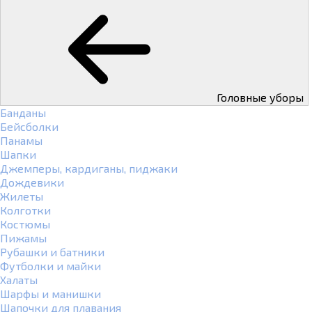
Головные уборы
Банданы
Бейсболки
Панамы
Шапки
Джемперы, кардиганы, пиджаки
Дождевики
Жилеты
Колготки
Костюмы
Пижамы
Рубашки и батники
Футболки и майки
Халаты
Шарфы и манишки
Шапочки для плавания