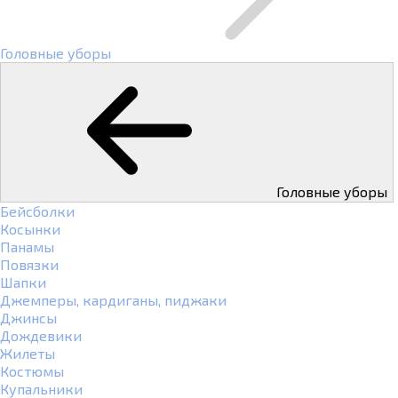
Головные уборы
Головные уборы
Бейсболки
Косынки
Панамы
Повязки
Шапки
Джемперы, кардиганы, пиджаки
Джинсы
Дождевики
Жилеты
Костюмы
Купальники