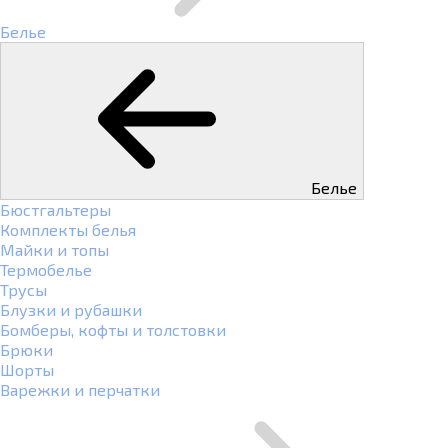
Белье
Белье
Бюстгальтеры
Комплекты белья
Майки и топы
Термобелье
Трусы
Блузки и рубашки
Бомберы, кофты и толстовки
Брюки
Шорты
Варежки и перчатки