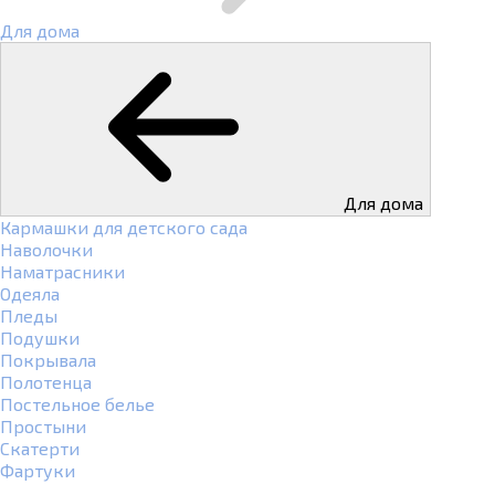
Для дома
Для дома
Кармашки для детского сада
Наволочки
Наматрасники
Одеяла
Пледы
Подушки
Покрывала
Полотенца
Постельное белье
Простыни
Скатерти
Фартуки