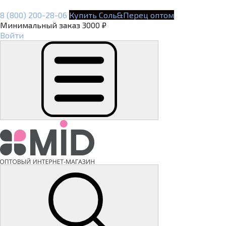
8 (800) 200-28-06
Купить Соль&Перец оптом
Минимальный заказ 3000 ₽
Войти