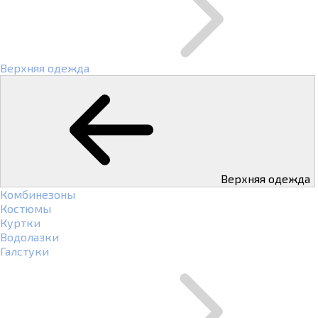
Верхняя одежда
Верхняя одежда
Комбинезоны
Костюмы
Куртки
Водолазки
Галстуки