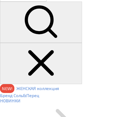
NEW!
ЖЕНСКАЯ коллекция
Бренд Соль&Перец
НОВИНКИ