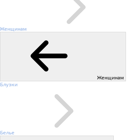
Женщинам
Женщинам
Блузки
Белье