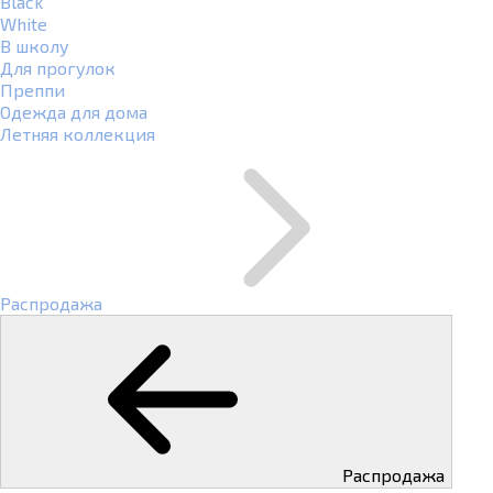
Black
White
В школу
Для прогулок
Преппи
Одежда для дома
Летняя коллекция
Распродажа
Распродажа