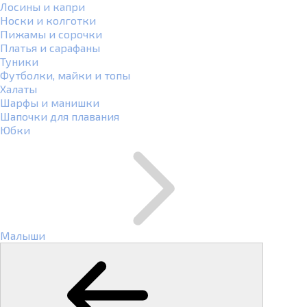
Лосины и капри
Носки и колготки
Пижамы и сорочки
Платья и сарафаны
Туники
Футболки, майки и топы
Халаты
Шарфы и манишки
Шапочки для плавания
Юбки
Малыши