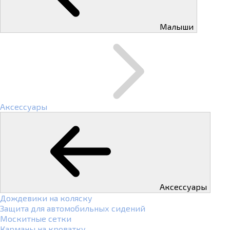
Малыши
Аксессуары
Аксессуары
Дождевики на коляску
Защита для автомобильных сидений
Москитные сетки
Карманы на кроватку