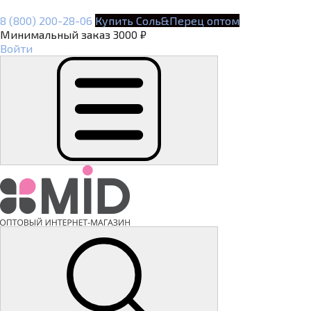
8 (800) 200-28-06
Купить Соль&Перец оптом
Минимальный заказ 3000 ₽
Войти