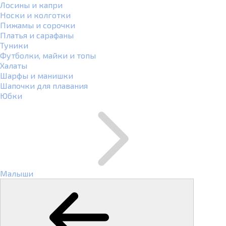
Лосины и капри
Носки и колготки
Пижамы и сорочки
Платья и сарафаны
Туники
Футболки, майки и топы
Халаты
Шарфы и манишки
Шапочки для плавания
Юбки
Малыши