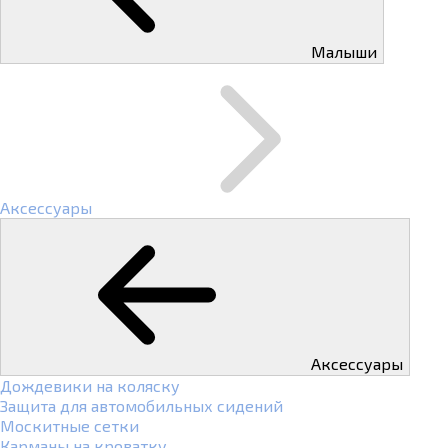
Малыши
Аксессуары
Аксессуары
Дождевики на коляску
Защита для автомобильных сидений
Москитные сетки
Карманы на кроватку