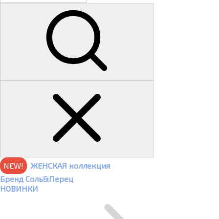
NEW!
ЖЕНСКАЯ коллекция
Бренд Соль&Перец
НОВИНКИ