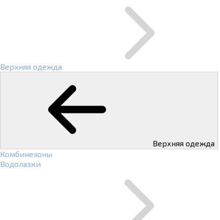
Верхняя одежда
Верхняя одежда
Комбинезоны
Водолазки