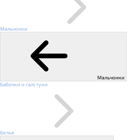
Мальчонки
Мальчонки
Бабочки и галстуки
Белье