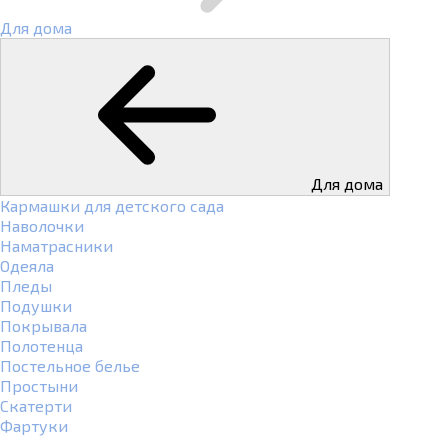
Для дома
Для дома
Кармашки для детского сада
Наволочки
Наматрасники
Одеяла
Пледы
Подушки
Покрывала
Полотенца
Постельное белье
Простыни
Скатерти
Фартуки