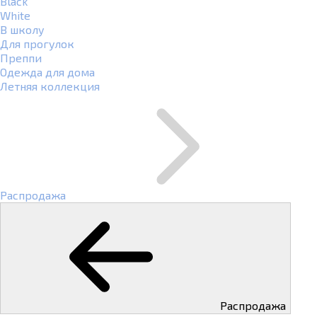
Black
White
В школу
Для прогулок
Преппи
Одежда для дома
Летняя коллекция
Распродажа
Распродажа