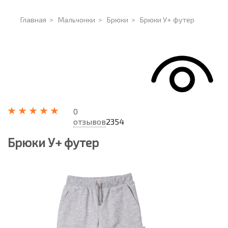
Главная
>
Мальчонки
>
Брюки
>
Брюки У+ футер
0
отзывов
2354
Брюки У+ футер