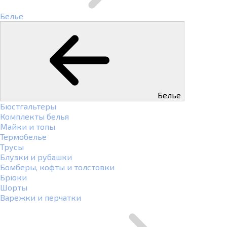
Белье
Белье
Бюстгальтеры
Комплекты белья
Майки и топы
Термобелье
Трусы
Блузки и рубашки
Бомберы, кофты и толстовки
Брюки
Шорты
Варежки и перчатки