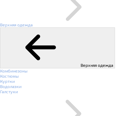
Верхняя одежда
Верхняя одежда
Комбинезоны
Костюмы
Куртки
Водолазки
Галстуки