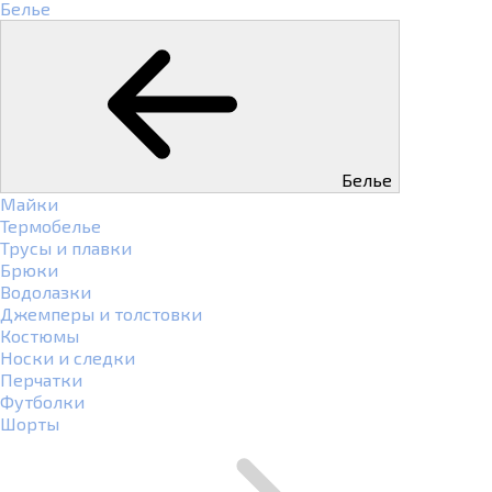
Белье
Белье
Майки
Термобелье
Трусы и плавки
Брюки
Водолазки
Джемперы и толстовки
Костюмы
Носки и следки
Перчатки
Футболки
Шорты