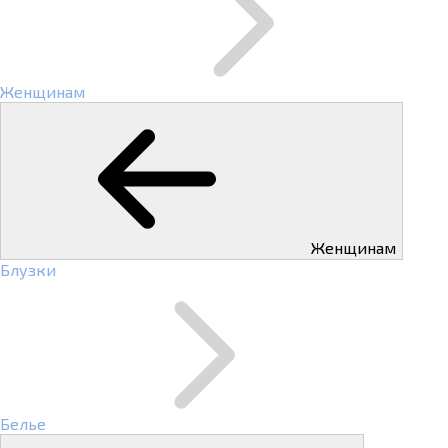
Женщинам
Женщинам
Блузки
Белье