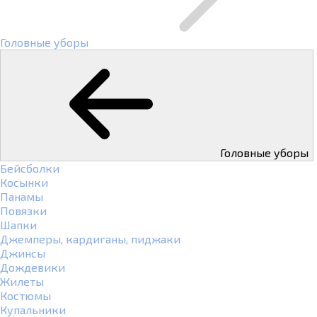
Головные уборы
Головные уборы
Бейсболки
Косынки
Панамы
Повязки
Шапки
Джемперы, кардиганы, пиджаки
Джинсы
Дождевики
Жилеты
Костюмы
Купальники