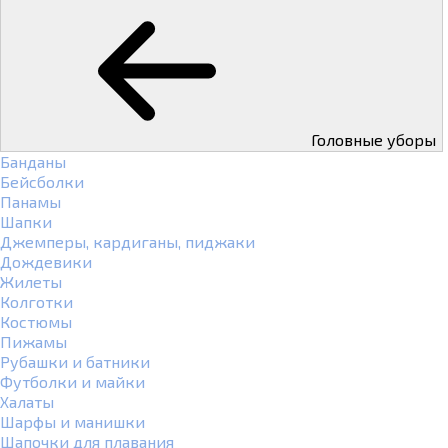
Головные уборы
Банданы
Бейсболки
Панамы
Шапки
Джемперы, кардиганы, пиджаки
Дождевики
Жилеты
Колготки
Костюмы
Пижамы
Рубашки и батники
Футболки и майки
Халаты
Шарфы и манишки
Шапочки для плавания