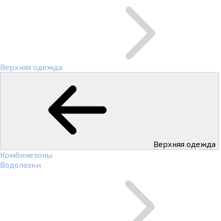
Верхняя одежда
Верхняя одежда
Комбинезоны
Водолазки