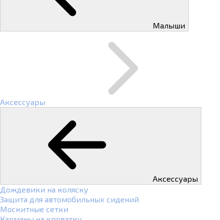
Малыши
Аксессуары
Аксессуары
Дождевики на коляску
Защита для автомобильных сидений
Москитные сетки
Карманы на кроватку