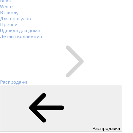
Black
White
В школу
Для прогулок
Преппи
Одежда для дома
Летняя коллекция
Распродажа
Распродажа