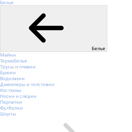
Белье
Белье
Майки
Термобелье
Трусы и плавки
Брюки
Водолазки
Джемперы и толстовки
Костюмы
Носки и следки
Перчатки
Футболки
Шорты