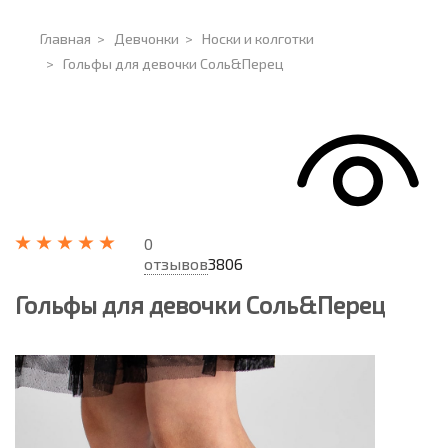
Главная
>
Девчонки
>
Носки и колготки
>
Гольфы для девочки Соль&Перец
0
отзывов
3806
Гольфы для девочки Соль&Перец