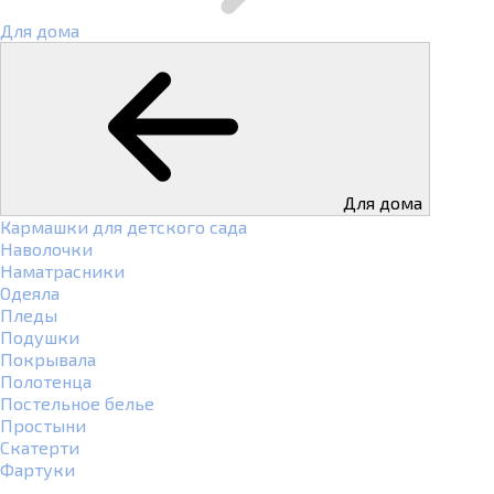
Для дома
Для дома
Кармашки для детского сада
Наволочки
Наматрасники
Одеяла
Пледы
Подушки
Покрывала
Полотенца
Постельное белье
Простыни
Скатерти
Фартуки