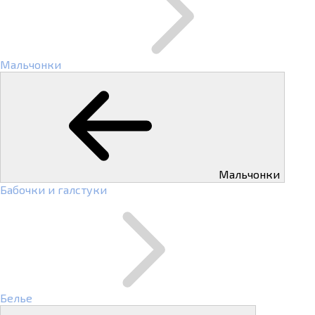
Мальчонки
Мальчонки
Бабочки и галстуки
Белье