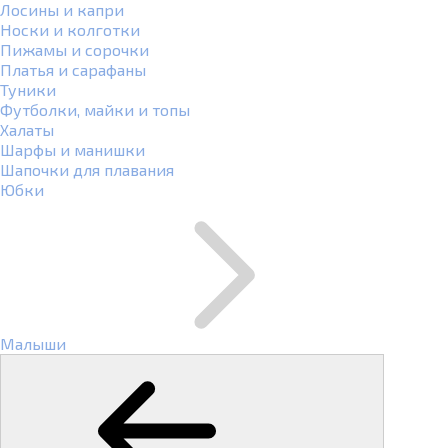
Лосины и капри
Носки и колготки
Пижамы и сорочки
Платья и сарафаны
Туники
Футболки, майки и топы
Халаты
Шарфы и манишки
Шапочки для плавания
Юбки
Малыши