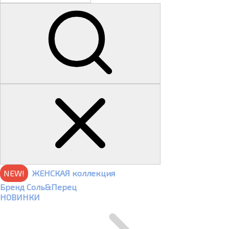
NEW!
ЖЕНСКАЯ коллекция
Бренд Соль&Перец
НОВИНКИ