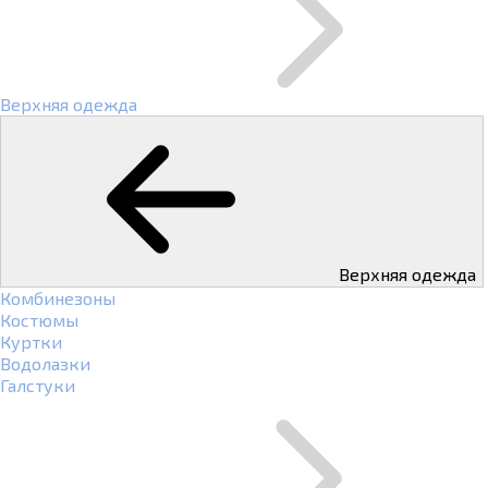
Верхняя одежда
Верхняя одежда
Комбинезоны
Костюмы
Куртки
Водолазки
Галстуки