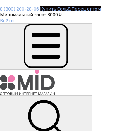
8 (800) 200-28-06
Купить Соль&Перец оптом
Минимальный заказ 3000 ₽
Войти