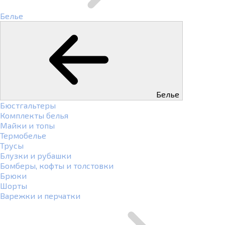
Белье
Белье
Бюстгальтеры
Комплекты белья
Майки и топы
Термобелье
Трусы
Блузки и рубашки
Бомберы, кофты и толстовки
Брюки
Шорты
Варежки и перчатки