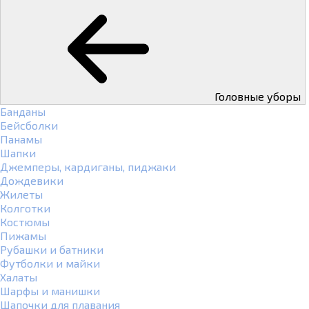
Головные уборы
Банданы
Бейсболки
Панамы
Шапки
Джемперы, кардиганы, пиджаки
Дождевики
Жилеты
Колготки
Костюмы
Пижамы
Рубашки и батники
Футболки и майки
Халаты
Шарфы и манишки
Шапочки для плавания