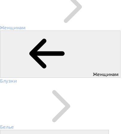
Женщинам
Женщинам
Блузки
Белье