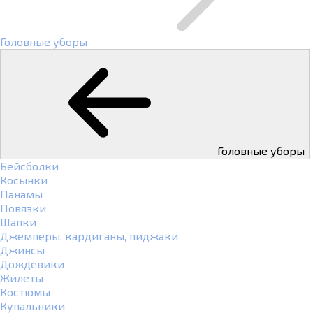
Головные уборы
Головные уборы
Бейсболки
Косынки
Панамы
Повязки
Шапки
Джемперы, кардиганы, пиджаки
Джинсы
Дождевики
Жилеты
Костюмы
Купальники