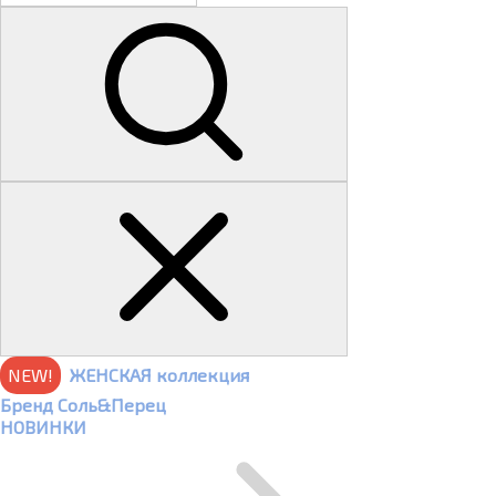
NEW!
ЖЕНСКАЯ коллекция
Бренд Соль&Перец
НОВИНКИ