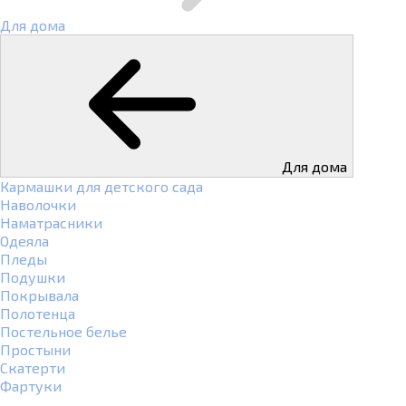
Для дома
Для дома
Кармашки для детского сада
Наволочки
Наматрасники
Одеяла
Пледы
Подушки
Покрывала
Полотенца
Постельное белье
Простыни
Скатерти
Фартуки