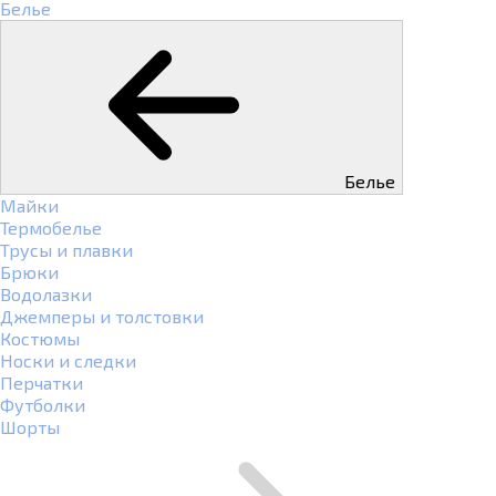
Белье
Белье
Майки
Термобелье
Трусы и плавки
Брюки
Водолазки
Джемперы и толстовки
Костюмы
Носки и следки
Перчатки
Футболки
Шорты