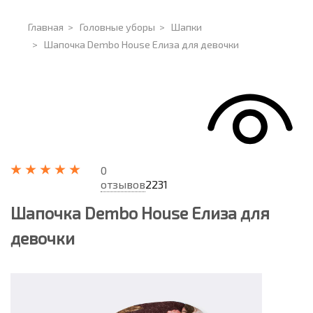
Главная
>
Головные уборы
>
Шапки
>
Шапочка Dembo House Елиза для девочки
0
отзывов
2231
Шапочка Dembo House Елиза для
девочки