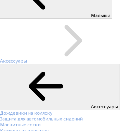
Малыши
Аксессуары
Аксессуары
Дождевики на коляску
Защита для автомобильных сидений
Москитные сетки
Карманы на кроватку