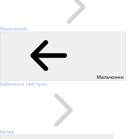
Мальчонки
Мальчонки
Бабочки и галстуки
Белье