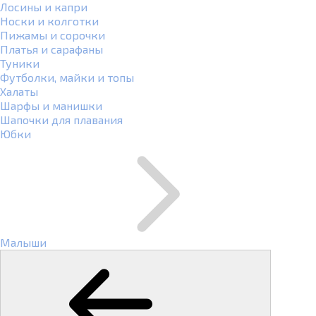
Лосины и капри
Носки и колготки
Пижамы и сорочки
Платья и сарафаны
Туники
Футболки, майки и топы
Халаты
Шарфы и манишки
Шапочки для плавания
Юбки
Малыши