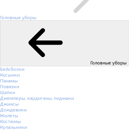
Головные уборы
Головные уборы
Бейсболки
Косынки
Панамы
Повязки
Шапки
Джемперы, кардиганы, пиджаки
Джинсы
Дождевики
Жилеты
Костюмы
Купальники