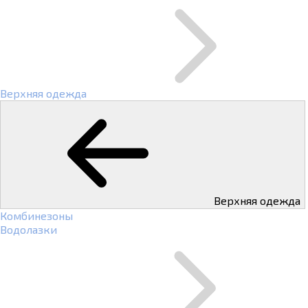
Верхняя одежда
Верхняя одежда
Комбинезоны
Водолазки