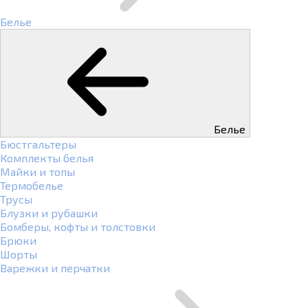
Белье
Белье
Бюстгальтеры
Комплекты белья
Майки и топы
Термобелье
Трусы
Блузки и рубашки
Бомберы, кофты и толстовки
Брюки
Шорты
Варежки и перчатки