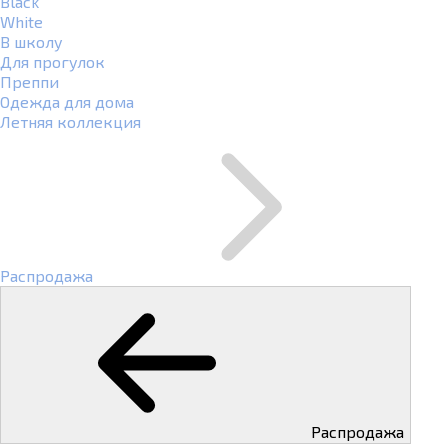
Black
White
В школу
Для прогулок
Преппи
Одежда для дома
Летняя коллекция
Распродажа
Распродажа