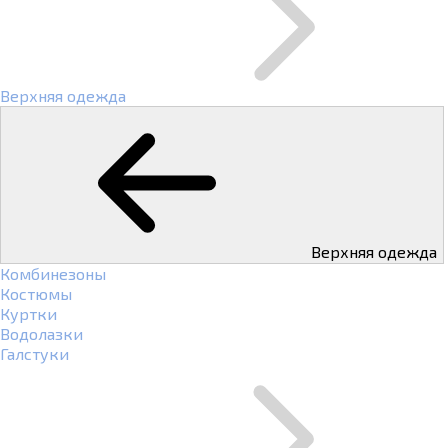
Верхняя одежда
Верхняя одежда
Комбинезоны
Костюмы
Куртки
Водолазки
Галстуки