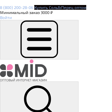
8 (800) 200-28-06
Купить Соль&Перец оптом
Минимальный заказ 3000 ₽
Войти