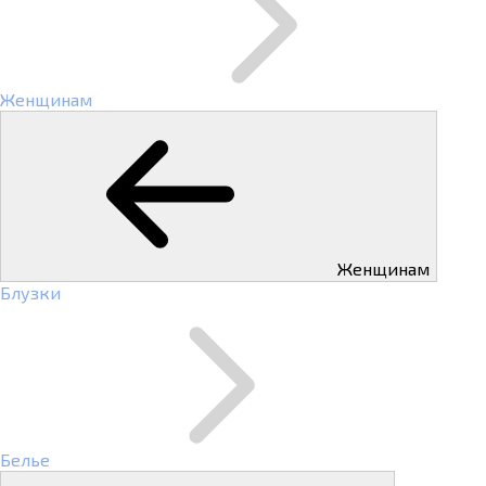
Женщинам
Женщинам
Блузки
Белье