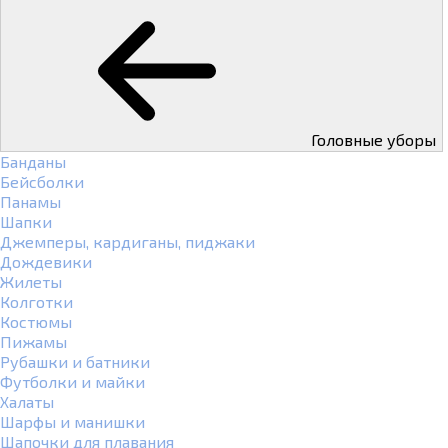
Головные уборы
Банданы
Бейсболки
Панамы
Шапки
Джемперы, кардиганы, пиджаки
Дождевики
Жилеты
Колготки
Костюмы
Пижамы
Рубашки и батники
Футболки и майки
Халаты
Шарфы и манишки
Шапочки для плавания