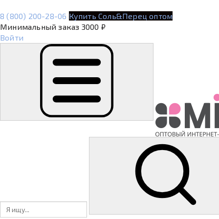
8 (800) 200-28-06
Купить Соль&Перец оптом
Минимальный заказ 3000 ₽
Войти