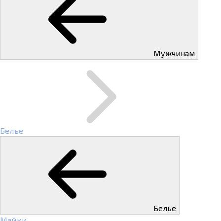
Мужчинам
Белье
Белье
Майки