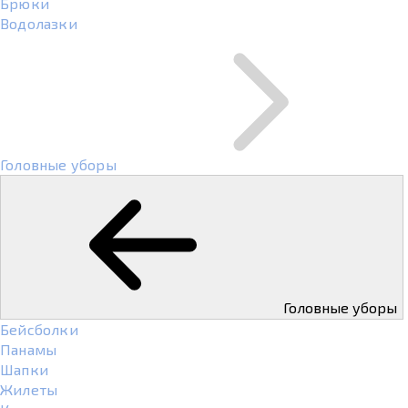
Брюки
Водолазки
Головные уборы
Головные уборы
Бейсболки
Панамы
Шапки
Жилеты