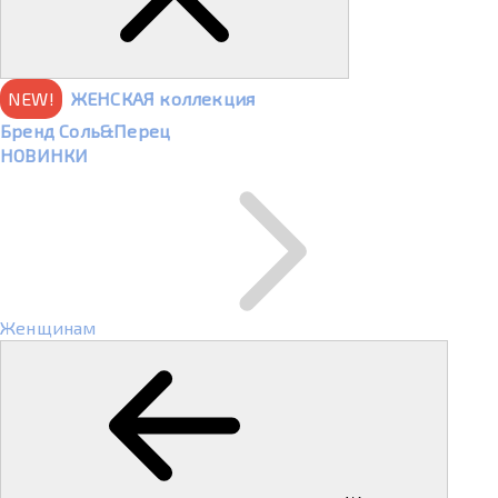
NEW!
ЖЕНСКАЯ коллекция
Бренд Соль&Перец
НОВИНКИ
Женщинам