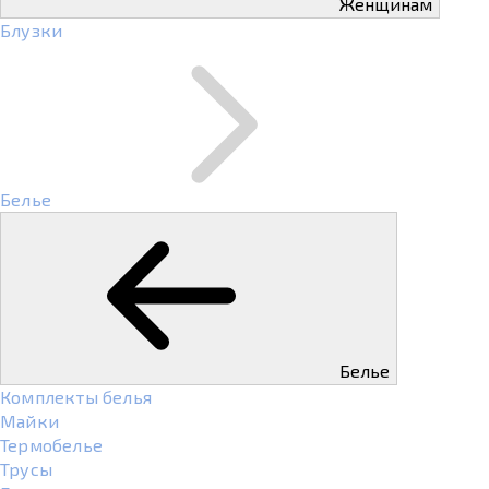
Женщинам
Блузки
Белье
Белье
Комплекты белья
Майки
Термобелье
Трусы