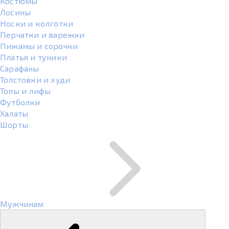
Костюмы
Лосины
Носки и колготки
Перчатки и варежки
Пижамы и сорочки
Платья и туники
Сарафаны
Толстовки и худи
Топы и лифы
Футболки
Халаты
Шорты
Мужчинам