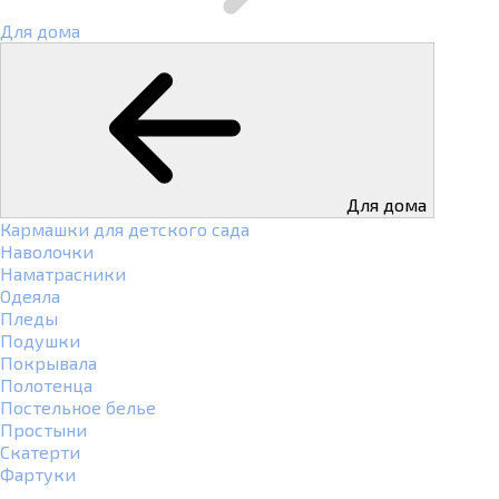
Для дома
Для дома
Кармашки для детского сада
Наволочки
Наматрасники
Одеяла
Пледы
Подушки
Покрывала
Полотенца
Постельное белье
Простыни
Скатерти
Фартуки