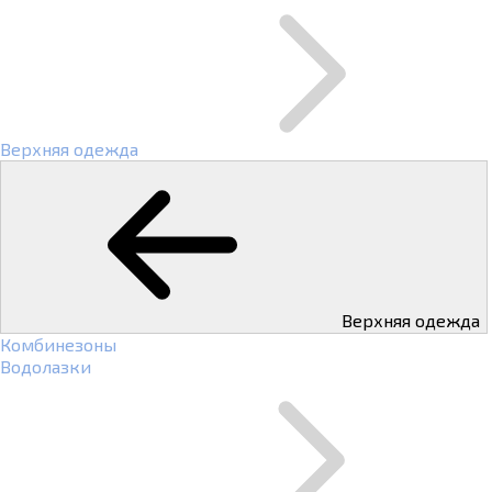
Верхняя одежда
Верхняя одежда
Комбинезоны
Водолазки