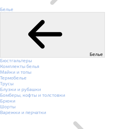
Белье
Белье
Бюстгальтеры
Комплекты белья
Майки и топы
Термобелье
Трусы
Блузки и рубашки
Бомберы, кофты и толстовки
Брюки
Шорты
Варежки и перчатки