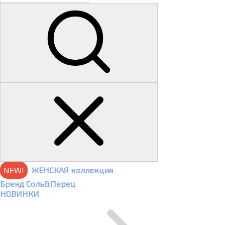
NEW!
ЖЕНСКАЯ коллекция
Бренд Соль&Перец
НОВИНКИ