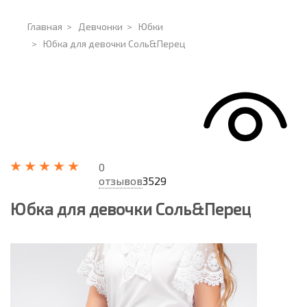
Главная
>
Девчонки
>
Юбки
>
Юбка для девочки Соль&Перец
0
отзывов
3529
Юбка для девочки Соль&Перец