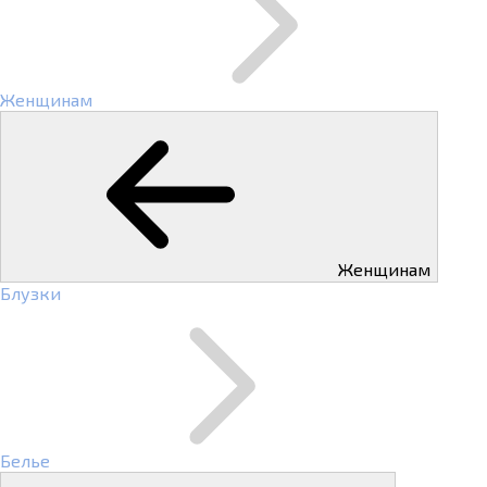
Женщинам
Женщинам
Блузки
Белье