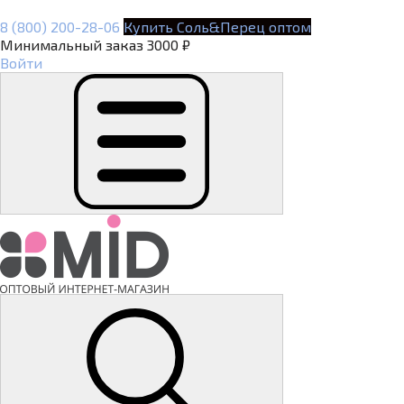
8 (800) 200-28-06
Купить Соль&Перец оптом
Минимальный заказ 3000 ₽
Войти