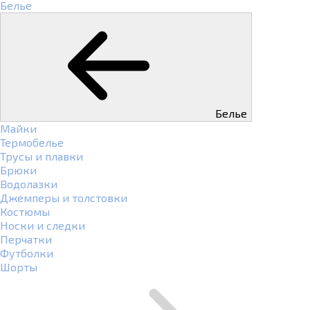
Белье
Белье
Майки
Термобелье
Трусы и плавки
Брюки
Водолазки
Джемперы и толстовки
Костюмы
Носки и следки
Перчатки
Футболки
Шорты