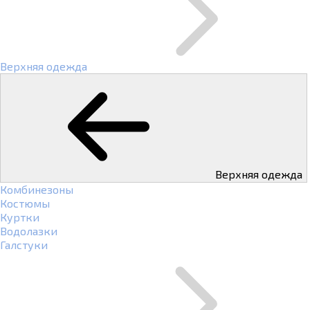
Верхняя одежда
Верхняя одежда
Комбинезоны
Костюмы
Куртки
Водолазки
Галстуки