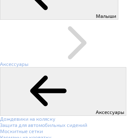
Малыши
Аксессуары
Аксессуары
Дождевики на коляску
Защита для автомобильных сидений
Москитные сетки
Карманы на кроватку