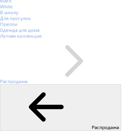
Black
White
В школу
Для прогулок
Преппи
Одежда для дома
Летняя коллекция
Распродажа
Распродажа