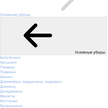
Головные уборы
Головные уборы
Бейсболки
Косынки
Панамы
Повязки
Шапки
Джемперы, кардиганы, пиджаки
Джинсы
Дождевики
Жилеты
Костюмы
Купальники