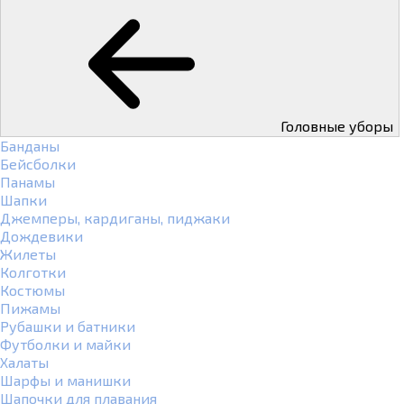
Головные уборы
Банданы
Бейсболки
Панамы
Шапки
Джемперы, кардиганы, пиджаки
Дождевики
Жилеты
Колготки
Костюмы
Пижамы
Рубашки и батники
Футболки и майки
Халаты
Шарфы и манишки
Шапочки для плавания