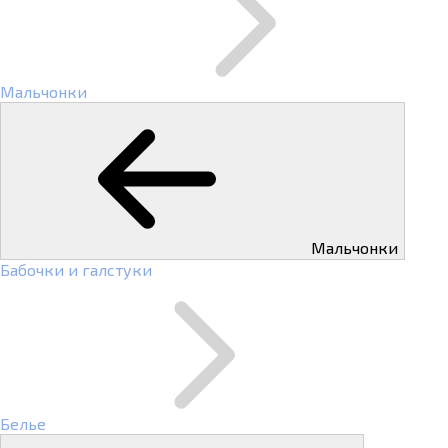
Мальчонки
Мальчонки
Бабочки и галстуки
Белье