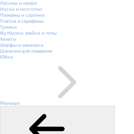
Лосины и капри
Носки и колготки
Пижамы и сорочки
Платья и сарафаны
Туники
Футболки, майки и топы
Халаты
Шарфы и манишки
Шапочки для плавания
Юбки
Малыши