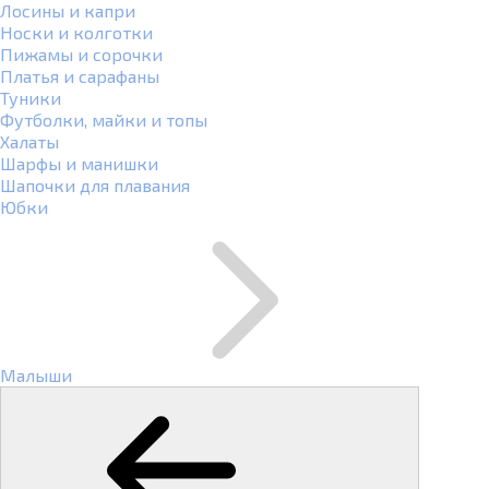
Лосины и капри
Носки и колготки
Пижамы и сорочки
Платья и сарафаны
Туники
Футболки, майки и топы
Халаты
Шарфы и манишки
Шапочки для плавания
Юбки
Малыши