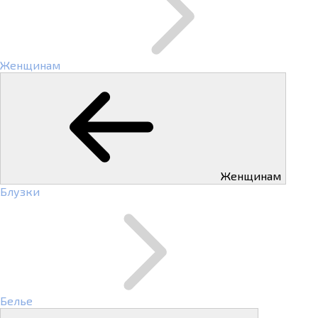
Женщинам
Женщинам
Блузки
Белье