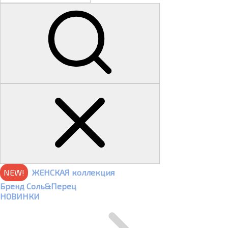
NEW!
ЖЕНСКАЯ коллекция
Бренд Соль&Перец
НОВИНКИ