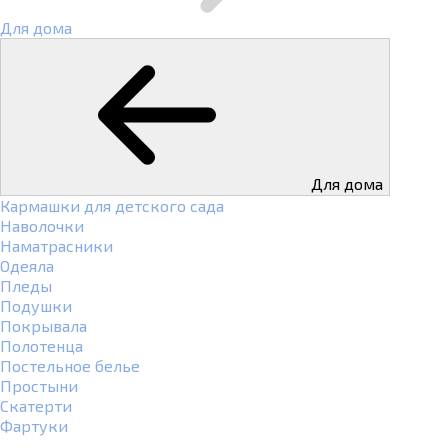
Для дома
Для дома
Кармашки для детского сада
Наволочки
Наматрасники
Одеяла
Пледы
Подушки
Покрывала
Полотенца
Постельное белье
Простыни
Скатерти
Фартуки