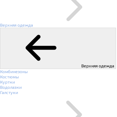
Верхняя одежда
Верхняя одежда
Комбинезоны
Костюмы
Куртки
Водолазки
Галстуки