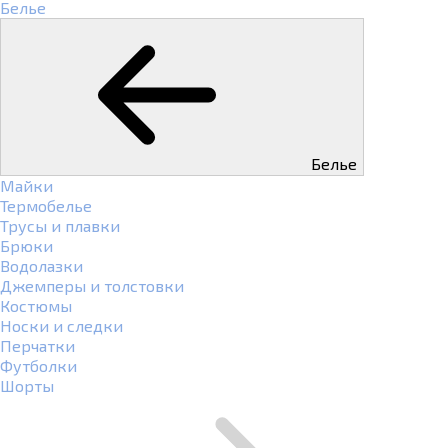
Белье
Белье
Майки
Термобелье
Трусы и плавки
Брюки
Водолазки
Джемперы и толстовки
Костюмы
Носки и следки
Перчатки
Футболки
Шорты