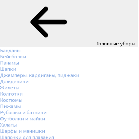
Головные уборы
Банданы
Бейсболки
Панамы
Шапки
Джемперы, кардиганы, пиджаки
Дождевики
Жилеты
Колготки
Костюмы
Пижамы
Рубашки и батники
Футболки и майки
Халаты
Шарфы и манишки
Шапочки для плавания