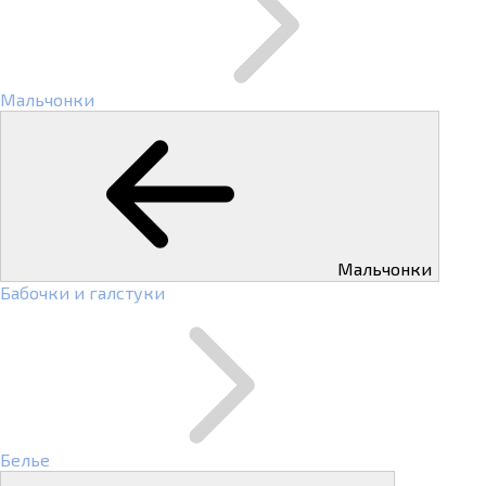
Мальчонки
Мальчонки
Бабочки и галстуки
Белье