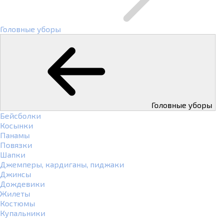
Головные уборы
Головные уборы
Бейсболки
Косынки
Панамы
Повязки
Шапки
Джемперы, кардиганы, пиджаки
Джинсы
Дождевики
Жилеты
Костюмы
Купальники