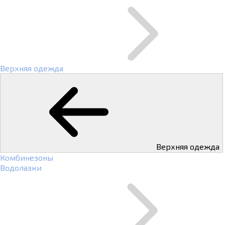
Верхняя одежда
Верхняя одежда
Комбинезоны
Водолазки