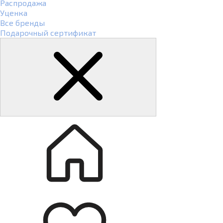
Распродажа
Уценка
Все бренды
Подарочный сертификат