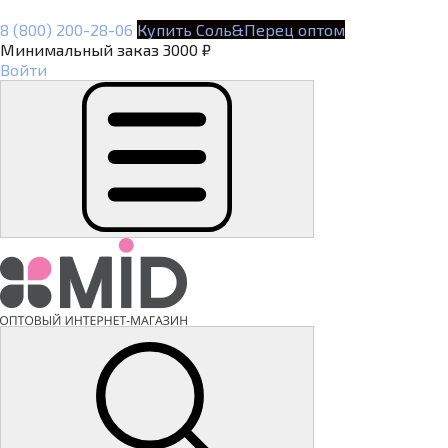
8 (800) 200-28-06
Купить Соль&Перец оптом
Минимальный заказ 3000 ₽
Войти