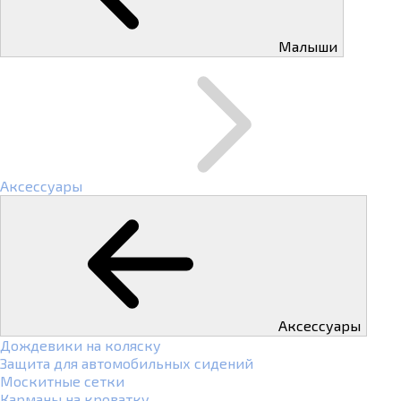
Малыши
Аксессуары
Аксессуары
Дождевики на коляску
Защита для автомобильных сидений
Москитные сетки
Карманы на кроватку