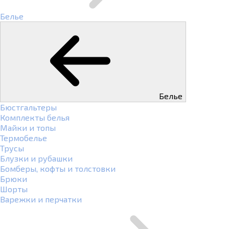
Белье
Белье
Бюстгальтеры
Комплекты белья
Майки и топы
Термобелье
Трусы
Блузки и рубашки
Бомберы, кофты и толстовки
Брюки
Шорты
Варежки и перчатки