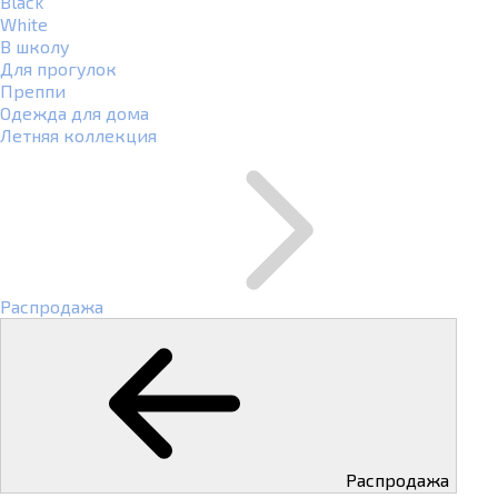
Black
White
В школу
Для прогулок
Преппи
Одежда для дома
Летняя коллекция
Распродажа
Распродажа