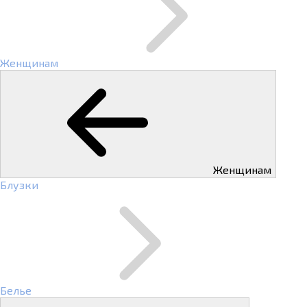
Женщинам
Женщинам
Блузки
Белье