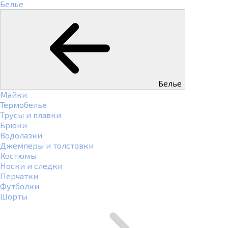
Белье
Белье
Майки
Термобелье
Трусы и плавки
Брюки
Водолазки
Джемперы и толстовки
Костюмы
Носки и следки
Перчатки
Футболки
Шорты