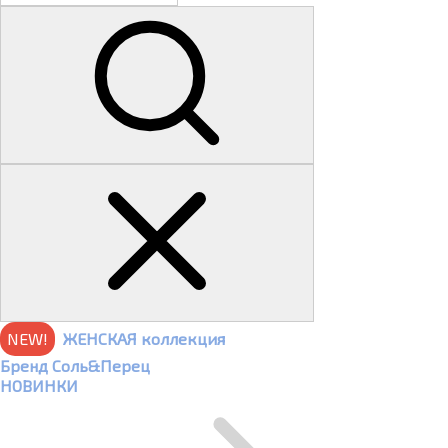
NEW!
ЖЕНСКАЯ коллекция
Бренд Соль&Перец
НОВИНКИ