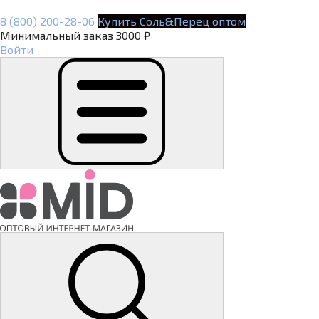
8 (800) 200-28-06
Купить Соль&Перец оптом
Минимальный заказ 3000 ₽
Войти