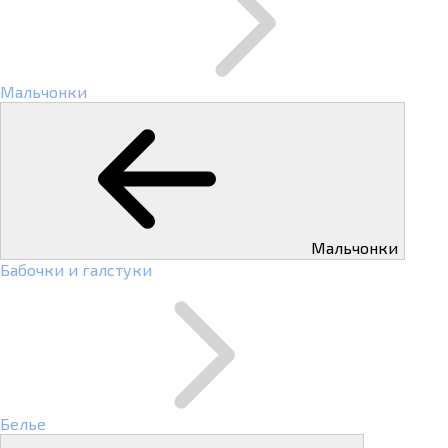
Мальчонки
Мальчонки
Бабочки и галстуки
Белье