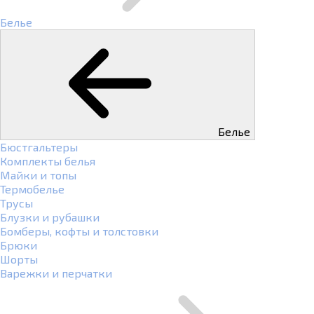
Белье
Белье
Бюстгальтеры
Комплекты белья
Майки и топы
Термобелье
Трусы
Блузки и рубашки
Бомберы, кофты и толстовки
Брюки
Шорты
Варежки и перчатки