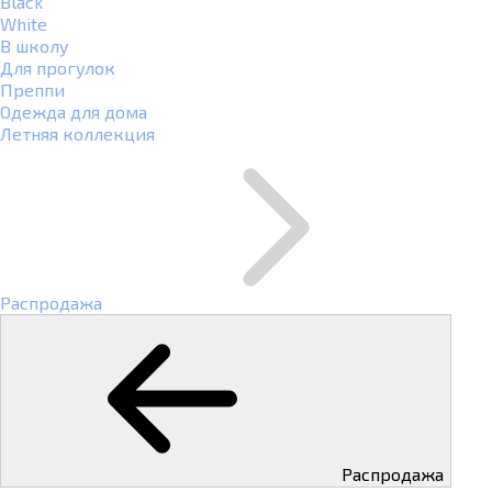
Black
White
В школу
Для прогулок
Преппи
Одежда для дома
Летняя коллекция
Распродажа
Распродажа