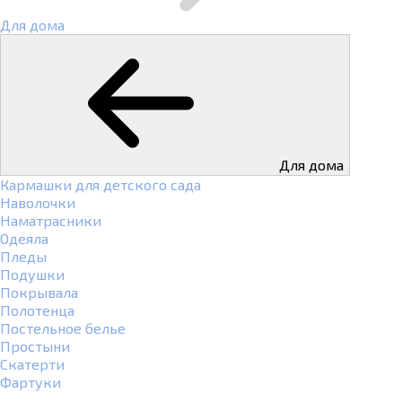
Для дома
Для дома
Кармашки для детского сада
Наволочки
Наматрасники
Одеяла
Пледы
Подушки
Покрывала
Полотенца
Постельное белье
Простыни
Скатерти
Фартуки