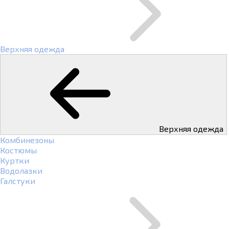
Верхняя одежда
Верхняя одежда
Комбинезоны
Костюмы
Куртки
Водолазки
Галстуки