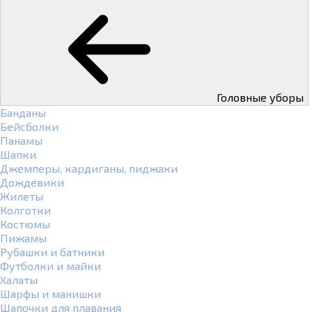
Головные уборы
Банданы
Бейсболки
Панамы
Шапки
Джемперы, кардиганы, пиджаки
Дождевики
Жилеты
Колготки
Костюмы
Пижамы
Рубашки и батники
Футболки и майки
Халаты
Шарфы и манишки
Шапочки для плавания