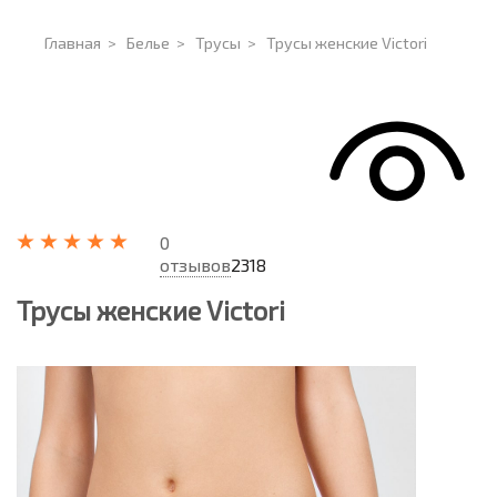
Главная
>
Белье
>
Трусы
>
Трусы женские Victori
0
отзывов
2318
Трусы женские Victori