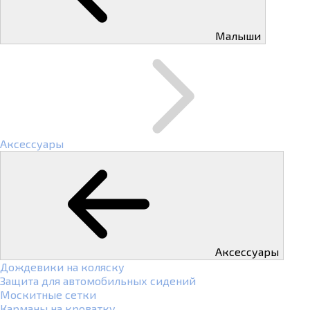
Малыши
Аксессуары
Аксессуары
Дождевики на коляску
Защита для автомобильных сидений
Москитные сетки
Карманы на кроватку