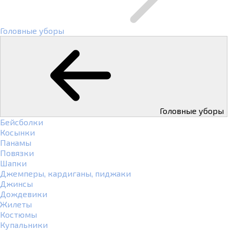
Головные уборы
Головные уборы
Бейсболки
Косынки
Панамы
Повязки
Шапки
Джемперы, кардиганы, пиджаки
Джинсы
Дождевики
Жилеты
Костюмы
Купальники