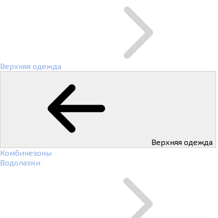
Верхняя одежда
Верхняя одежда
Комбинезоны
Водолазки