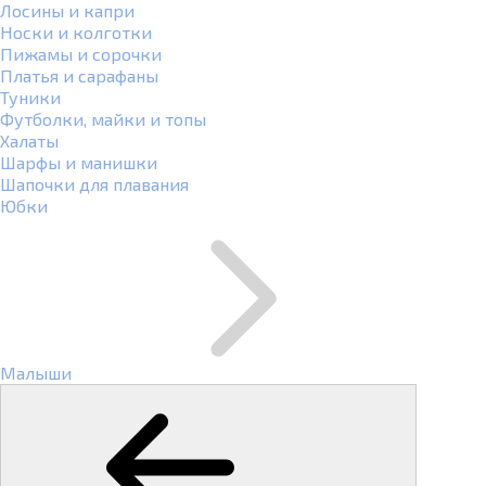
Лосины и капри
Носки и колготки
Пижамы и сорочки
Платья и сарафаны
Туники
Футболки, майки и топы
Халаты
Шарфы и манишки
Шапочки для плавания
Юбки
Малыши