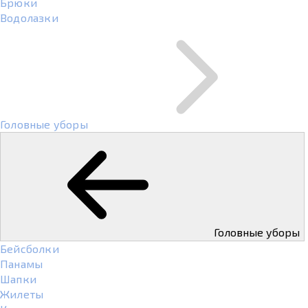
Брюки
Водолазки
Головные уборы
Головные уборы
Бейсболки
Панамы
Шапки
Жилеты