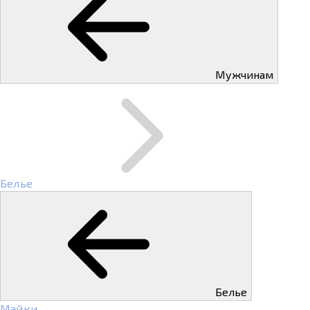
Мужчинам
Белье
Белье
Майки