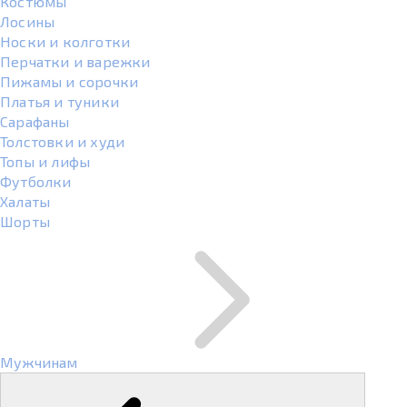
Костюмы
Лосины
Носки и колготки
Перчатки и варежки
Пижамы и сорочки
Платья и туники
Сарафаны
Толстовки и худи
Топы и лифы
Футболки
Халаты
Шорты
Мужчинам