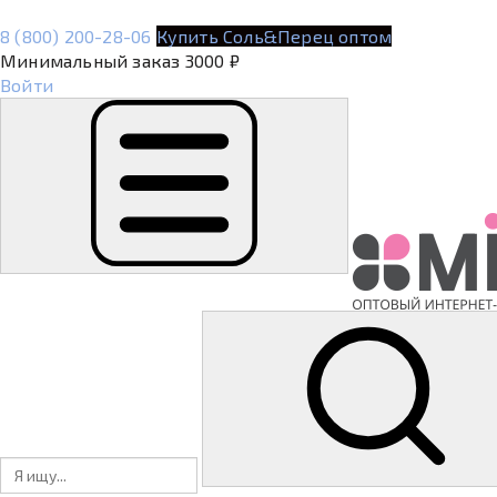
8 (800) 200-28-06
Купить Соль&Перец оптом
Минимальный заказ 3000 ₽
Войти