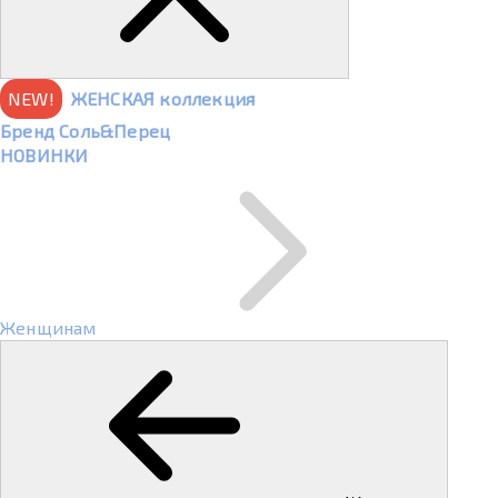
NEW!
ЖЕНСКАЯ коллекция
Бренд Соль&Перец
НОВИНКИ
Женщинам