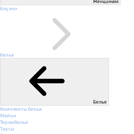
Женщинам
Блузки
Белье
Белье
Комплекты белья
Майки
Термобелье
Трусы