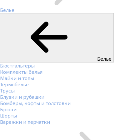
Белье
Белье
Бюстгальтеры
Комплекты белья
Майки и топы
Термобелье
Трусы
Блузки и рубашки
Бомберы, кофты и толстовки
Брюки
Шорты
Варежки и перчатки