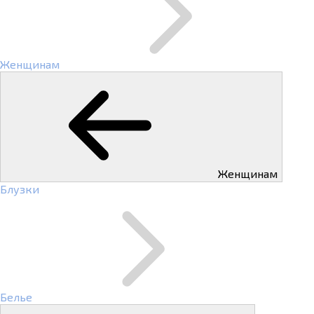
Женщинам
Женщинам
Блузки
Белье