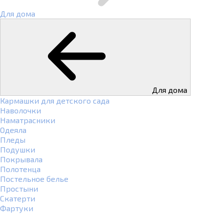
Для дома
Для дома
Кармашки для детского сада
Наволочки
Наматрасники
Одеяла
Пледы
Подушки
Покрывала
Полотенца
Постельное белье
Простыни
Скатерти
Фартуки