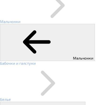
Мальчонки
Мальчонки
Бабочки и галстуки
Белье