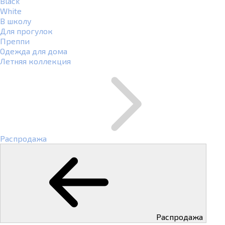
Black
White
В школу
Для прогулок
Преппи
Одежда для дома
Летняя коллекция
Распродажа
Распродажа