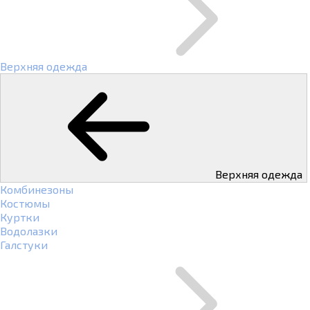
Верхняя одежда
Верхняя одежда
Комбинезоны
Костюмы
Куртки
Водолазки
Галстуки