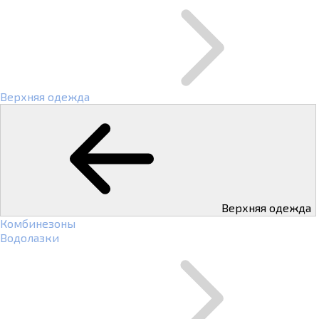
Верхняя одежда
Верхняя одежда
Комбинезоны
Водолазки