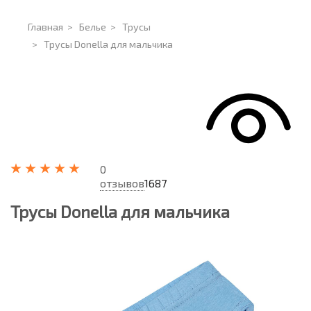
Главная
>
Белье
>
Трусы
>
Трусы Donella для мальчика
0
отзывов
1687
Трусы Donella для мальчика