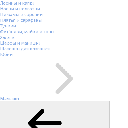
Лосины и капри
Носки и колготки
Пижамы и сорочки
Платья и сарафаны
Туники
Футболки, майки и топы
Халаты
Шарфы и манишки
Шапочки для плавания
Юбки
Малыши