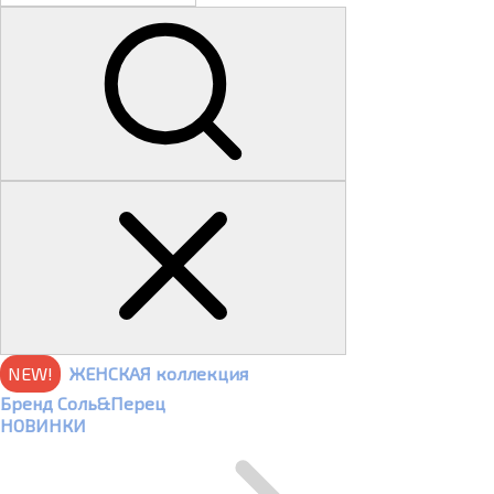
NEW!
ЖЕНСКАЯ коллекция
Бренд Соль&Перец
НОВИНКИ