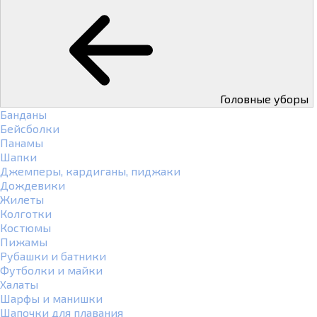
Головные уборы
Банданы
Бейсболки
Панамы
Шапки
Джемперы, кардиганы, пиджаки
Дождевики
Жилеты
Колготки
Костюмы
Пижамы
Рубашки и батники
Футболки и майки
Халаты
Шарфы и манишки
Шапочки для плавания