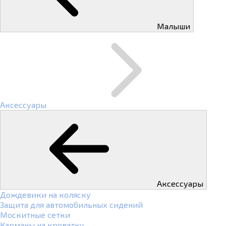
Малыши
Аксессуары
Аксессуары
Дождевики на коляску
Защита для автомобильных сидений
Москитные сетки
Карманы на кроватку