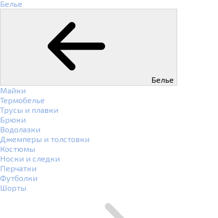
Белье
Белье
Майки
Термобелье
Трусы и плавки
Брюки
Водолазки
Джемперы и толстовки
Костюмы
Носки и следки
Перчатки
Футболки
Шорты