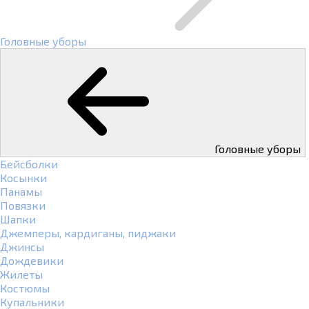
Головные уборы
Головные уборы
Бейсболки
Косынки
Панамы
Повязки
Шапки
Джемперы, кардиганы, пиджаки
Джинсы
Дождевики
Жилеты
Костюмы
Купальники