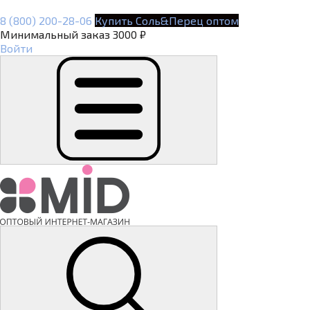
8 (800) 200-28-06
Купить Соль&Перец оптом
Минимальный заказ 3000 ₽
Войти