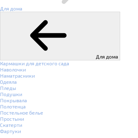
Для дома
Для дома
Кармашки для детского сада
Наволочки
Наматрасники
Одеяла
Пледы
Подушки
Покрывала
Полотенца
Постельное белье
Простыни
Скатерти
Фартуки