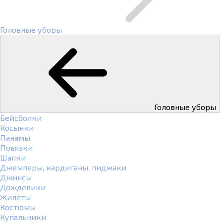
Головные уборы
Головные уборы
Бейсболки
Косынки
Панамы
Повязки
Шапки
Джемперы, кардиганы, пиджаки
Джинсы
Дождевики
Жилеты
Костюмы
Купальники