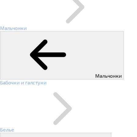
Мальчонки
Мальчонки
Бабочки и галстуки
Белье