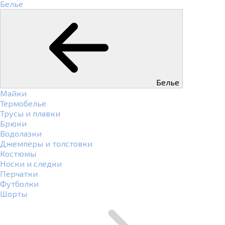
Белье
Белье
Майки
Термобелье
Трусы и плавки
Брюки
Водолазки
Джемперы и толстовки
Костюмы
Носки и следки
Перчатки
Футболки
Шорты