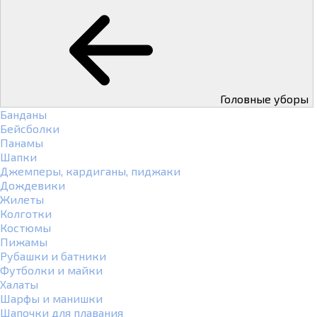
Головные уборы
Банданы
Бейсболки
Панамы
Шапки
Джемперы, кардиганы, пиджаки
Дождевики
Жилеты
Колготки
Костюмы
Пижамы
Рубашки и батники
Футболки и майки
Халаты
Шарфы и манишки
Шапочки для плавания