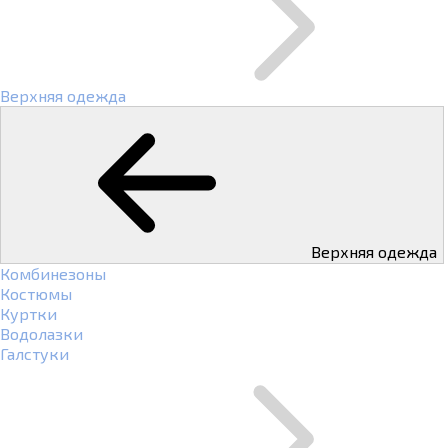
Верхняя одежда
Верхняя одежда
Комбинезоны
Костюмы
Куртки
Водолазки
Галстуки