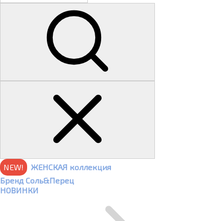
NEW!
ЖЕНСКАЯ коллекция
Бренд Соль&Перец
НОВИНКИ