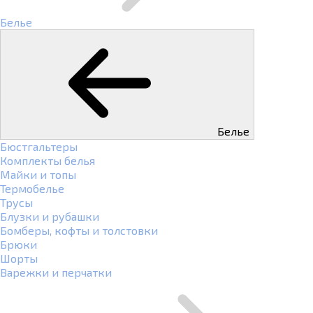
Белье
Белье
Бюстгальтеры
Комплекты белья
Майки и топы
Термобелье
Трусы
Блузки и рубашки
Бомберы, кофты и толстовки
Брюки
Шорты
Варежки и перчатки