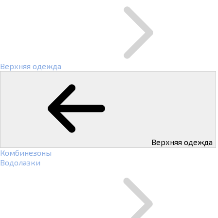
Верхняя одежда
Верхняя одежда
Комбинезоны
Водолазки