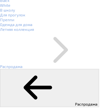
Black
White
В школу
Для прогулок
Преппи
Одежда для дома
Летняя коллекция
Распродажа
Распродажа