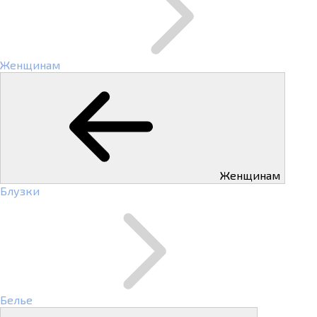
Женщинам
Женщинам
Блузки
Белье