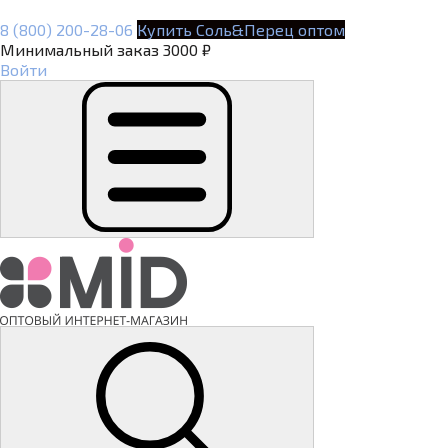
8 (800) 200-28-06
Купить Соль&Перец оптом
Минимальный заказ 3000 ₽
Войти