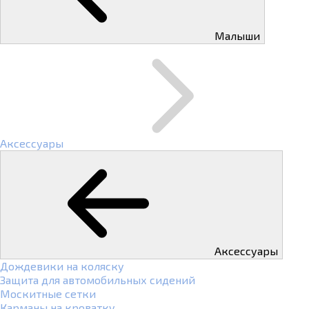
Малыши
Аксессуары
Аксессуары
Дождевики на коляску
Защита для автомобильных сидений
Москитные сетки
Карманы на кроватку