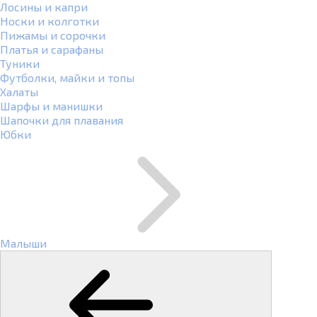
Лосины и капри
Носки и колготки
Пижамы и сорочки
Платья и сарафаны
Туники
Футболки, майки и топы
Халаты
Шарфы и манишки
Шапочки для плавания
Юбки
Малыши